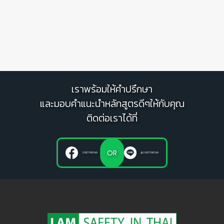
เราพร้อมให้คำปรึกษา
และมอบคำแนะนำหลักสูตรดีๆให้กับคุณ
ติดต่อเราได้ที่
OR
SAFETYINTHAI
@SAFETYINTHAI