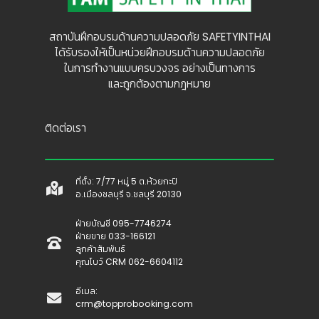
สถาบันฝึกอบรมด้านความปลอดภัย SAFETYINTHAI
ได้รับรองให้เป็นหน่วยฝึกอบรมด้านความปลอดภัย
ในการทำงานแบบครบวงจร อย่างเป็นทางการ
และถูกต้องตามกฎหมาย
ติดต่อเรา
ที่ตั้ง: 7/77 หมู่ 5 ต.ห้วยกะปิ
อ.เมืองชลบุรี จ.ชลบุรี 20130
ฝ่ายบัญชี 095-7746274
ฝ่ายขาย 033-166121
ลูกค้าสัมพันธ์
คุณโบว์ CRM 062-6604112
อีเมล:
crm@topprobooking.com