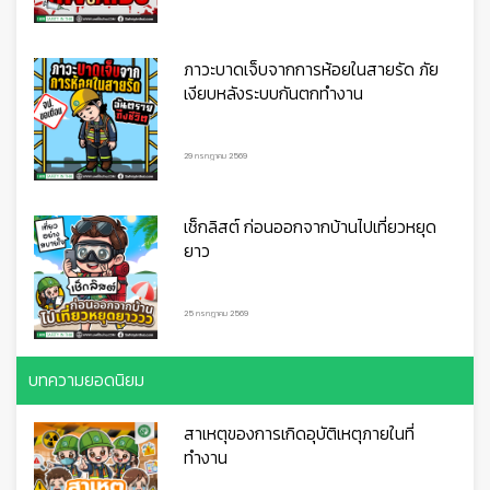
ภาวะบาดเจ็บจากการห้อยในสายรัด ภัย
เงียบหลังระบบกันตกทำงาน
29 กรกฎาคม 2569
เช็กลิสต์ ก่อนออกจากบ้านไปเที่ยวหยุด
ยาว
25 กรกฎาคม 2569
บทความยอดนิยม
สาเหตุของการเกิดอุบัติเหตุภายในที่
ทำงาน