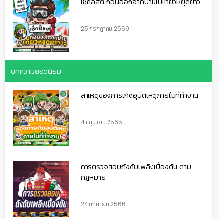
เช็กลิสต์ ก่อนออกจากบ้านไปเที่ยวหยุดยาว
25 กรกฎาคม 2569
บทความยอดนิยม
สาเหตุของการเกิดอุบัติเหตุภายในที่ทำงาน
4 มิถุนายน 2565
การตรวจสอบถังดับเพลิงเบื้องต้น ตาม
กฎหมาย
24 มิถุนายน 2566