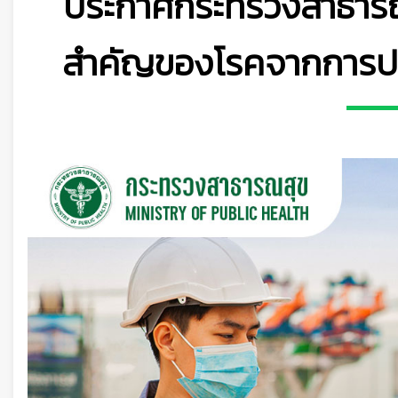
ประกาศกระทรวงสาธารณสุ
สำคัญของโรคจากการป
👷