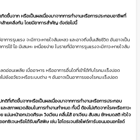
ี่เกิดขึ้นจาก หรือเป็นผลเนื่องมาจากการทำงานหรือการประกอบอาชีพที่
ารคล้ายคลึงกัน โดยมีอาการสำคัญ ดังต่อไปนี้
อาการรุนแรง จะมีภาวะหายใจล้มเหลว และอาจถึงขั้นเสียชีวิต อันอาจเป็น
การไข้ ไอ มีเสมหะ เหนื่อยง่าย ในรายที่มีอาการรุนแรงจะมีภาวะหายใจล้ม
กลดอ่อนเพลีย เบื่ออาหาร หรืออาการอื่นใดที่เข้าได้กับโรคมะเร็งปอด
งไปยังอวัยวะหรือระบบต่าง ๆ อันอาจเป็นอาการของโรคมะเร็งปอด
กติที่เกิดขึ้นจากหรือเป็นผลเนื่องมาจากการทำงานหรือการประกอบ
ย และสภาพแวดล้อมในการทำงานกำหนด ทั้งนี้ ต้องไม่เกิดจากโรคหรือภาวะ
ย แน่นหน้าอกปวดศีรษะ วิงเวียน คลื่นไส้ อาเจียน สับสน ชักหมดสติ หัวใจ
ออกซิเจนหรือได้รับแก๊สพิษ เช่น ไฮโดรเจนซัลไฟด์คาร์บอนมอนอกไซด์