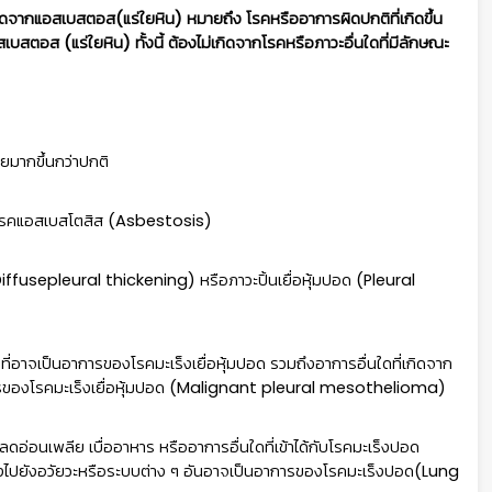
ิดจากแอสเบสตอส(แร่ใยหิน) หมายถึง โรคหรืออาการผิดปกติที่เกิดขึ้น
ตอส (แร่ใยหิน) ทั้งนี้ ต้องไม่เกิดจากโรคหรือภาวะอื่นใดที่มีลักษณะ
อยมากขึ้นกว่าปกติ
ของโรคแอสเบสโตสิส (Asbestosis)
iffusepleural thickening) หรือภาวะปิ้นเยื่อหุ้มปอด (Pleural
ที่อาจเป็นอาการของโรคมะเร็งเยื่อหุ้มปอด รวมถึงอาการอื่นใดที่เกิดจาก
การของโรคมะเร็งเยื่อหุ้มปอด (Malignant pleural mesothelioma)
กลดอ่อนเพลีย เบื่ออาหาร หรืออาการอื่นใดที่เข้าได้กับโรคมะเร็งปอด
็งไปยังอวัยวะหรือระบบต่าง ๆ อันอาจเป็นอาการของโรคมะเร็งปอด(Lung