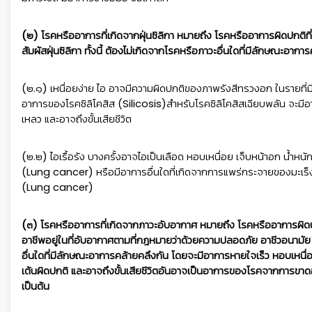
(๒) โรคหรืออาการที่เกิดจากฝุ่นซิลิกา หมายถึง โรคหรืออาการผิดปกติท
สัมผัสฝุ่นซิลิกา ทั้งนี้ ต้องไม่เกิดจากโรคหรือภาวะอื่นใดที่มีลักษณะอาก
(๒.๑) เหนื่อยง่าย ไอ อาจมีความผิดปกติของภาพรังสีทรวงอก ในรายที่มี
อาการของโรคซิลิโคสิส (Silicosis)สำหรับโรคซิลิโคสิสเฉียบพลัน จะมีอา
เหลว และอาจถึงขั้นเสียชีวิต
(๒.๒) ไอเรื้อรัง บางครั้งอาจไอเป็นเลือด หอบเหนื่อย เจ็บหน้าอก น้ำหนั
(Lung cancer) หรือมีอาการอื่นใดที่เกิดจากการแพร่กระจายของมะเร็
(Lung cancer)
(๓) โรคหรืออาการที่เกิดจากภาวะอับอากาศ หมายถึง โรคหรืออาการผิดป
อาชีพอยู่ในที่อับอากาศตามที่กฎหมายว่าด้วยความปลอดภัย อาชีวอนามั
อื่นใดที่มีลักษณะอาการคล้ายคลึงกัน โดยจะมีอาการหายใจเร็ว หอบเหนื่อ
เต้นผิดปกติ และอาจถึงขั้นเสียชีวิตอันอาจเป็นอาการของโรคจากการขาด
เป็นต้น