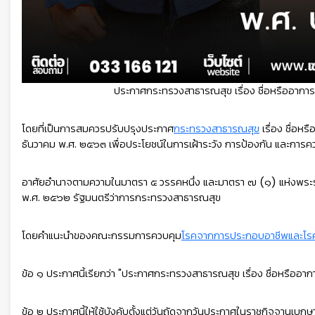
ประกาศกระทรวงสาธารณสุข เรื่อง ชื่อหรืออา
โดยที่เป็นการสมควรปรับปรุงประกาศ
กระทรวงสาธารณสุข
เรื่อง ชื่อ
ธันวาคม พ.ศ. ๒๕๖๓ เพื่อประโยชน์ในการเฝ้าระวัง การป้องกัน และก
อาศัยอำนาจตามความในมาตรา ๕ วรรคหนึ่ง และมาตรา ๗ (๑) แห่งพระ
พ.ศ. ๒๕๖๒ รัฐมนตรีว่าการกระทรวงสาธารณสุข
โดยคำแนะนำของคณะกรรมการควบคุม
โรคจากการประกอบอาชีพและโรค
ข้อ ๑ ประกาศนี้เรียกว่า "ประกาศกระทรวงสาธารณสุข เรื่อง ชื่อหร
ข้อ ๒ ประกาศนี้ให้ใช้บังคับตั้งแต่วันถัดจากวันประกาศในราชกิจจานุเบกษ