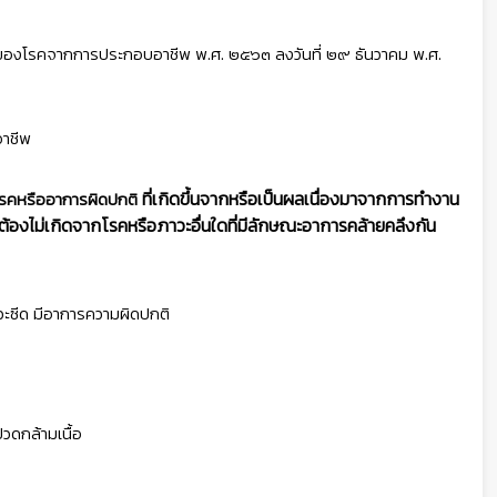
ัญของโรคจากการประกอบอาชีพ พ.ศ. ๒๕๖๓ ลงวันที่ ๒๙ ธันวาคม พ.ศ.
อาชีพ
ที่เกิดขึ้นจากหรือเป็นผลเนื่องมาจากการทำงาน
 โรคหรืออาการผิดปกติ
 ต้องไม่เกิดจากโรคหรือภาวะอื่นใดที่มีลักษณะอาการคล้ายคลึงกัน
าวะซีด มีอาการความผิดปกติ
วดกล้ามเนื้อ