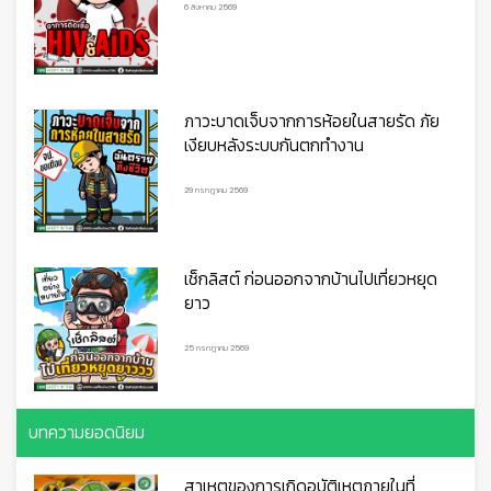
6 สิงหาคม 2569
ภาวะบาดเจ็บจากการห้อยในสายรัด ภัย
เงียบหลังระบบกันตกทำงาน
29 กรกฎาคม 2569

เช็กลิสต์ ก่อนออกจากบ้านไปเที่ยวหยุด
ยาว
25 กรกฎาคม 2569
บทความยอดนิยม
สาเหตุของการเกิดอุบัติเหตุภายในที่