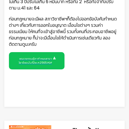
ไม่เกิน 3 ปีปรับไม่เกิน 6 หมื่นบาท หรือทั้ง 2 หรือทั้งจำทั้งปรับ
ตาม ม.41 และ 64
ก่อนกฎหมายจะมีผล สภาวิชาชีพฯก็ต้องไปออกข้อบังคับกำหนด
ต่างๆ เกี่ยวกับการออกใบอนุญาต เงื่อนไขต่างๆ รวมค่า
ธรรมเนียม ให้คนที่จะเข้าสู่อาชีพนี้ รวมทั้งคนที่ประกอบอาชีพอยู่
ก่อนกฎหมาย ก็น่าจะมีเงื่อนไขให้ดำเนินการเช่นเดียวกัน ลอง
ติดตามดูนะครับ
พระราชกฤษฎีกากำหนดสาขา
วิชาชีพฉบับที่2พ.ศ.2565.PDF