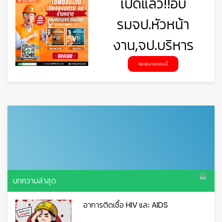
เปิดแล้ว!!อบ
รมจป.หัวหน้า
งาน,จป.บริหาร
จองอบรมตอนนี้
บทความล่าสุด
อาการติดเชื้อ HIV และ AIDS