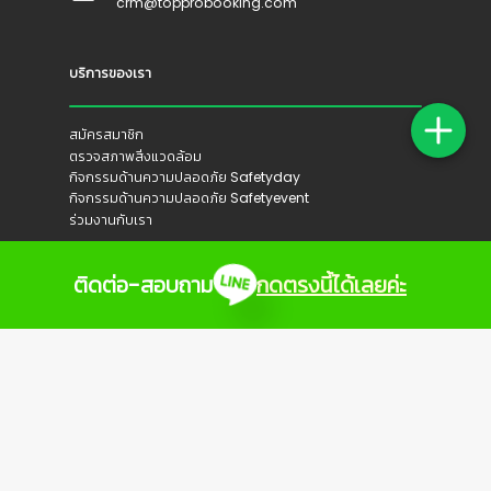
crm@topprobooking.com
บริการของเรา
สมัครสมาชิก
ตรวจสภาพสิ่งแวดล้อม
กิจกรรมด้านความปลอดภัย Safetyday
กิจกรรมด้านความปลอดภัย Safetyevent
ร่วมงานกับเรา
ติดต่อ-สอบถาม
กดตรงนี้ได้เลยค่ะ
ติดตามเรา
Copyright 2021 ©
HERMES Digital Marketing
.
All Rights Reserved