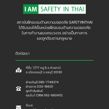
สถาบันฝึกอบรมด้านความปลอดภัย SAFETYINTHAI
ได้รับรองให้เป็นหน่วยฝึกอบรมด้านความปลอดภัย
ในการทำงานแบบครบวงจร อย่างเป็นทางการ
และถูกต้องตามกฎหมาย
ติดต่อเรา
ที่ตั้ง: 7/77 หมู่ 5 ต.ห้วยกะปิ
อ.เมืองชลบุรี จ.ชลบุรี 20130
ฝ่ายบัญชี 095-7746274
ฝ่ายขาย 033-166121
ลูกค้าสัมพันธ์
คุณโบว์ CRM 062-6604112
อีเมล: