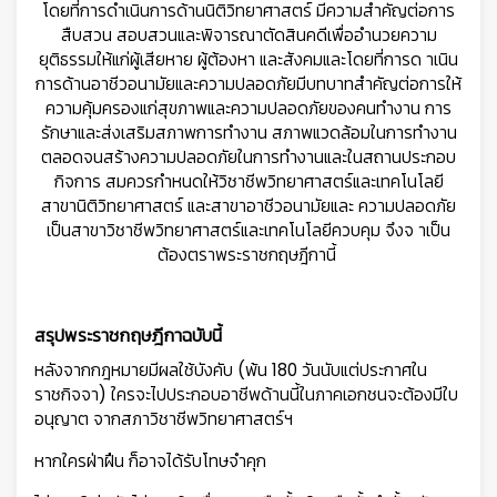
โดยที่การดำเนินการด้านนิติวิทยาศาสตร์ มีความสำคัญต่อการ
สืบสวน สอบสวนและพิจารณาตัดสินคดีเพื่ออำนวยความ
ยุติธรรมให้แก่ผู้เสียหาย ผู้ต้องหา และสังคมและโดยที่การด าเนิน
การด้านอาชีวอนามัยและความปลอดภัยมีบทบาทสำคัญต่อการให้
ความคุ้มครองแก่สุขภาพและความปลอดภัยของคนทำงาน การ
รักษาและส่งเสริมสภาพการทำงาน สภาพแวดล้อมในการทำงาน
ตลอดจนสร้างความปลอดภัยในการทำงานและในสถานประกอบ
กิจการ สมควรกำหนดให้วิชาชีพวิทยาศาสตร์และเทคโนโลยี
สาขานิติวิทยาศาสตร์ และสาขาอาชีวอนามัยและ ความปลอดภัย
เป็นสาขาวิชาชีพวิทยาศาสตร์และเทคโนโลยีควบคุม จึงจ าเป็น
ต้องตราพระราชกฤษฎีกานี้
สรุปพระราชกฤษฎีกาฉบับนี้
หลังจากกฎหมายมีผลใช้บังคับ (พ้น 180 วันนับแต่ประกาศใน
ราชกิจจา) ใครจะไปประกอบอาชีพด้านนี้ในภาคเอกชนจะต้องมีใบ
อนุญาต จากสภาวิชาชีพวิทยาศาสตร์ฯ
หากใครฝ่าฝืน ก็อาจได้รับโทษจำคุก