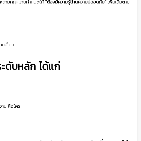
ร และตามกฎหมายกำหนดให้
“ต้องมีความรู้ด้านความปลอดภัย”
เพิ่มเติมตาม
านนั้น ๆ
ดับหลัก ได้แก่