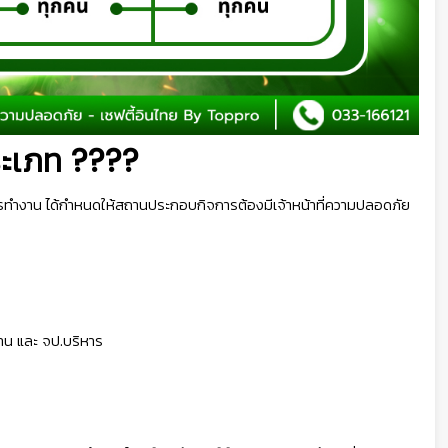
ประเภท ????
ำงาน ได้กำหนดให้สถานประกอบกิจการต้องมีเจ้าหน้าที่ความปลอดภัย
งาน และ จป.บริหาร
👷‍♀