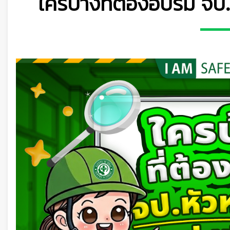
ใครบ้างที่ต้องอบรม จป