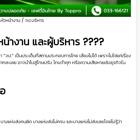
.หัวหน้างาน / จป.บริหาร
วหน้างาน และผู้บริหาร ????
 “จป.” เป็นประเด็นที่สถานประกอบการไทย เลี่ยงไม่ได้ เพราะไม่ใช่แค่เรื่อง
หากละเลย อาจนำไปสู่โทษปรับ โทษจำคุก หรือความเสียหายเชิงธุรกิจใน
ือ
บางแห่งส่งคนผิด บางแห่งส่งไม่ครบ และบางแห่งไม่ส่งเลยโดยไม่รู้ว่า