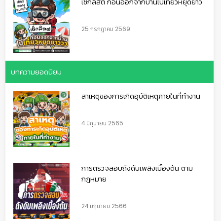
เช็กลิสต์ ก่อนออกจากบ้านไปเที่ยวหยุดยาว
25 กรกฎาคม 2569
บทความยอดนิยม
สาเหตุของการเกิดอุบัติเหตุภายในที่ทำงาน
4 มิถุนายน 2565
การตรวจสอบถังดับเพลิงเบื้องต้น ตาม
กฎหมาย
24 มิถุนายน 2566