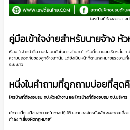
ใครบ้างที่ต้องอบรม จป
คู่มือเข้าใจง่ายสำหรับนายจ้าง หั
เรื่อง “เจ้าหน้าที่ความปลอดภัยในการทำงาน” หรือที่หลายคนเรียกสั้น ๆ ว่า
ความปลอดภัยของลูกจ้างเท่านั้น แต่ยังเป็นหน้าที่ตามกฎหมายแรงงานที่
ระยะยาว
หนึ่งในคำถามที่ถูกถามบ่อยที่สุดค
ใครบ้างที่ต้องอบรม จป.หัวหน้างาน และใครบ้างที่ต้องอบรม จป.บริหาร
คำถามนี้ดูเหมือนง่าย แต่ในทางปฏิบัติ หลายองค์กรยังเข้าใจคลาดเคลื่อน 
กำลัง
“เสี่ยงผิดกฎหมาย”