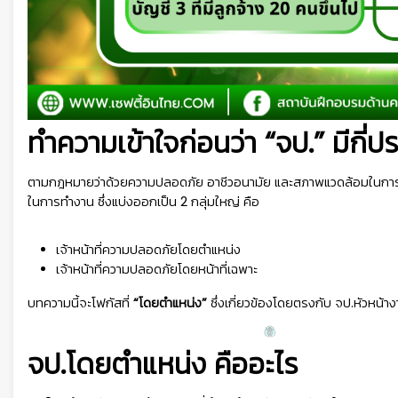
ทำความเข้าใจก่อนว่า “จป.” มีกี่
ตามกฎหมายว่าด้วยความปลอดภัย อาชีวอนามัย และสภาพแวดล้อมในการท
ในการทำงาน ซึ่งแบ่งออกเป็น 2 กลุ่มใหญ่ คือ
เจ้าหน้าที่ความปลอดภัยโดยตำแหน่ง
เจ้าหน้าที่ความปลอดภัยโดยหน้าที่เฉพาะ
บทความนี้จะโฟกัสที่
“โดยตำแหน่ง”
ซึ่งเกี่ยวข้องโดยตรงกับ จป.หัวหน้า
จป.โดยตำแหน่ง คืออะไร