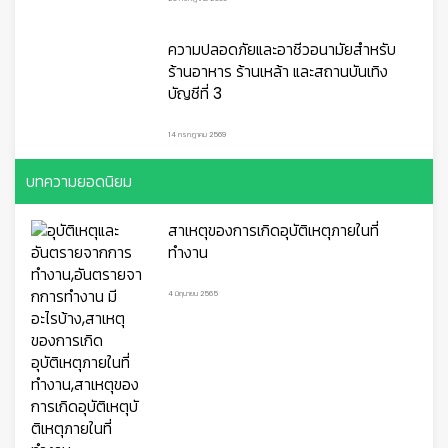
ความปลอดภัยและอาชีวอนามัยสำหรับ
ร้านอาหาร ร้านเหล้า และสถานบันเทิง
👷‍♀
บัญชีที่ 3
14 กรกฎาคม 2569
บทความยอดนิยม
สาเหตุของการเกิดอุบัติเหตุภายในที่
ทำงาน
4 มิถุนายน 2565