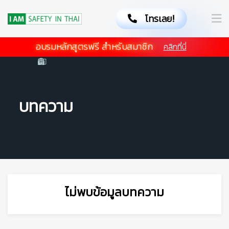
โทรเลย!
อบรมหลักสูตรฟรี สำหรับสมาชิก
คลิกที่นี่
บทความ
👷
👷‍♀
🦺
ไม่พบข้อมูลบทความ