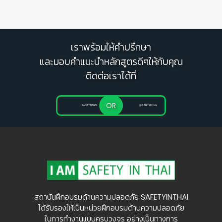
เราพร้อมให้คำปรึกษา
และมอบคำแนะนำหลักสูตรดีๆให้กับคุณ
ติดต่อเราได้ที่
OR
SAFETYINTHAI
@SAFETYINTHAI
สถาบันฝึกอบรมด้านความปลอดภัย SAFETYINTHAI
ได้รับรองให้เป็นหน่วยฝึกอบรมด้านความปลอดภัย
ในการทำงานแบบครบวงจร อย่างเป็นทางการ