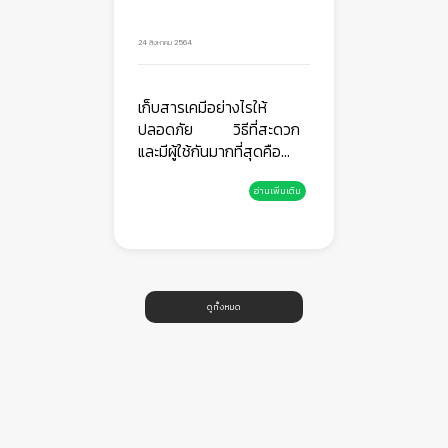
สันติ พ.ศ.2564
เกี่ย
1 กุมภาพันธ์ 2565
4 ธันวาคม 25
งไรให้
ประกาศคณะกรรมการ
กฎกร
ีที่สะดวก
พลังงานนิวเคลียร์เพื่อสันติ
มาตรฐ
กที่สุดคือ
เรื่อง การจัดทารายงาน
รังสี 
ษร แต่การจัด
วิเคราะห์ความเหมาะสมของ
อำนาจ
อ่านเพิ่มเติม
อ่านเพิ่มเติม
ทำให้สารที่
พื้นที่ตั้งสถานที่ให้บริการ
วรรคห
นมาเก็บไว้
จัดการกากกัมมันตรังสีพ.ศ.
วรรคหน
เกิดระเบิด
๒๕๖๔ อาศัยอานาจ
บัญญั
พิษออกมา
ตามความในมาตรา ๑๓ (๘)
อนามั
ั้นวิธีเก็บสาร
และมาตรา ๘๐ วรรคสอง
การทำ
ประกอบกับมาตรา ๕๑วรรค
รัฐมน
ดูทั้งหมด
สาม แห่งพระราชบ�
แรงงา
ดังต่