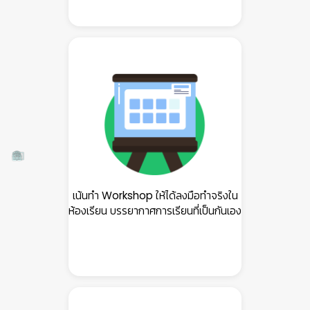
เน้นทำ Workshop ให้ได้ลงมือทำจริงใน
ห้องเรียน บรรยากาศการเรียนที่เป็นกันเอง