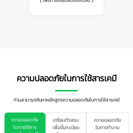
( เพื่อทำข้อสอบแบบออนไลน์ )
ความปลอดภัยในการใช้สารเคมี
ท่านสามารถค้นหาหลักสูตรความปลอดภัยในการใช้สารเคมี
ความปลอดภัย
เตรียมตัวสอบ
ความปลอดภัย
ในการใช้สาร
เพื่อขึ้นทะเบียน
ในการทำงาน