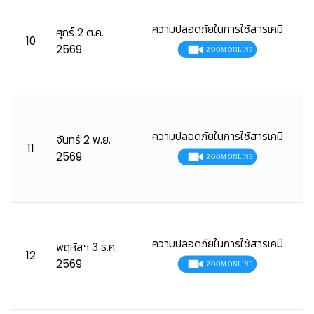
ความปลอดภัยในการใช้สารเคมี
ศุกร์ 2 ต.ค.
10
2569
ความปลอดภัยในการใช้สารเคมี
จันทร์ 2 พ.ย.
11
2569
ความปลอดภัยในการใช้สารเคมี
พฤหัสฯ 3 ธ.ค.
12
2569