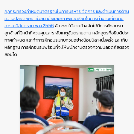
กฎกระทรวงกำหนดมาตรฐานในการบริหาร จัดการ และดำเนินการด้าน
ความปลอดภัยอาชีวอนามัยและสภาพแวดล้อมในการทำงานเกี่ยวกับ
สารเคมีอันตราย พ.ศ.2556
ข้อ ๓๔ ให้นายจ้างจัดให้มีการฝึกอบรม
ลูกจ้างที่มีหน้าที่ควบคุมและระงับเหตุอันตรายตาม หลักสูตรที่อธิบดีประ
กาศกําหนด และทําการฝึกอบรมทบทวนอย่างน้อยปีละหนึ่งครั้ง และเก็บ
หลักฐาน การฝึกอบรมพร้อมที่จะให้พนักงานตรวจความปลอดภัยตรวจ
สอบได