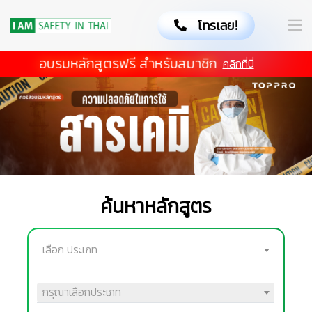
โทรเลย!
อบรมหลักสูตรฟรี สำหรับสมาชิก
คลิกที่นี่
ค้นหาหลักสูตร
เลือก ประเภท
กรุณาเลือกประเภท