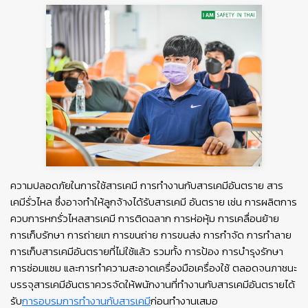
ความปลอดภัยในการใช้สารเคมี การทำงานกับสารเคมีอันตราย สาร
เคมีรั่วไหล ซึ่งอาจทำให้ลูกจ้างได้รับสารเคมี อันตราย เช่น การผลิตการ
ควบการหกรั่วไหลสารเคมี การติดฉลาก การห่อหุ้ม การเคลื่อนย้าย
การเก็บรักษา การถ่ายเท การขนถ่าย การขนส่ง การกำจัด การทำลาย
การเก็บสารเคมีอันตรายที่ไม่ใช้แล้ว รวมทั้ง การป้อง การบำรุงรักษา
การซ่อมแซม และการทำความสะอาดเครื่องมือเครื่องใช้ ตลอดจนภาชนะ
บรรจุสารเคมีอันตราควรจัดให้พนักงานที่ทำงานกับสารเคมีอันตรายได้
รับ
การอบรมการทำงานกับสารเคมี
ก่อนทำงานเสมอ