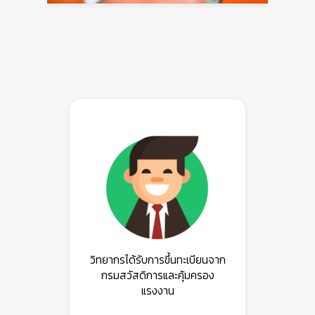
วิทยากรได้รับการขึ้นทะเบียนจาก
กรมสวัสดิการและคุ้มครอง
แรงงาน