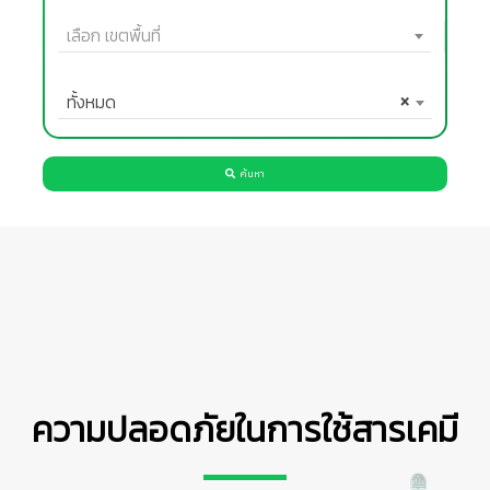
เลือก เขตพื้นที่
ทั้งหมด
×
ค้นหา
ความปลอดภัยในการใช้สารเคมี