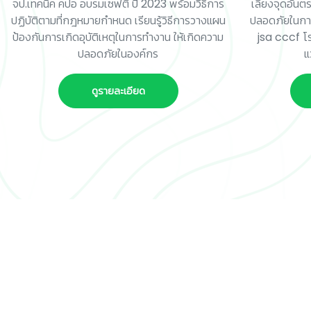
จป.เทคนิค คปอ อบรมเซฟตี้ ปี 2023 พร้อมวิธีการ
เลี่ยงจุดอัน
ปฏิบัติตามที่กฎหมายกำหนด เรียนรู้วิธีการวางแผน
ปลอดภัยในการ
ป้องกันการเกิดอุบัติเหตุในการทำงาน ให้เกิดความ
jsa cccf โ
ปลอดภัยในองค์กร
แ
ดูรายละเอียด