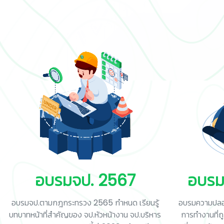
👷
👷‍♀
🦺
อบรมจป. 2567
อบรม
อบรมจป.ตามกฎกระทรวง 2565 กำหนด เรียนรู้
อบรมความปลอดภ
บทบาทหน้าที่สำคัญของ จป.หัวหน้างาน จป.บริหาร
การทำงานที่ถ