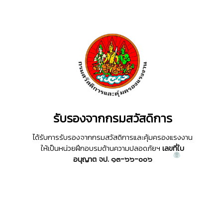
รับรองจากกรมสวัสดิการ
ได้รับการรับรองจากกรมสวัสดิการและคุ้มครองแรงงาน
ให้เป็นหน่วยฝึกอบรมด้านความปลอดภัยฯ
เลขที่ใบ
อนุญาต จป. ๑๓-๖๖-๐๐๖