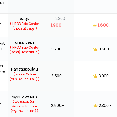
ษณะ
ชลบุรี
2,300
ร
( HROD Esie Center
1,900.-
1,600.-
(บางแสน) ชลบุรี )
นครราชสีมา
ent
( HROD Esie Center
บบ
3,700.-
3,500.-
(โคราช) นครราชสีมา )
กระ
หลักสูตรออนไลน์
cts
( Zoom Online
3,500.-
3,000.-
(อบรมผ่านออนไลน์) )
กรุงเทพมหานคร
( โรงแรมอมรันทา
ร
2,500.-
2,300.-
Amaranta Hotel
(กรุงเทพมหานคร) )