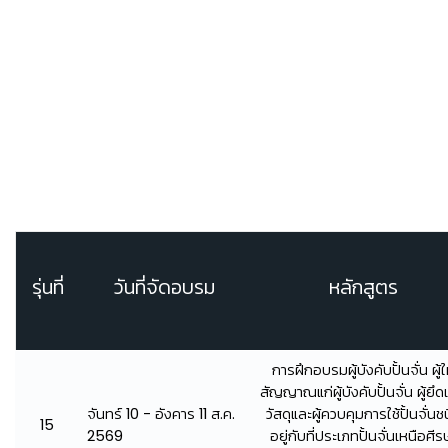
รุ่นที่
วันที่จัดอบรม
หลักสูตร
การฝึกอบรมผู้บังคับปั้นจั่น ผู้ใ
สัญญาณแก่ผู้บังคับปั้นจั่น ผู้ยึด
จันทร์ 10 - อังคาร 11 ส.ค.
วัสดุและผู้ควบคุมการใช้ปั้นจั่นช
15
2569
อยู่กับที่ประเภทปั้นจั่นเหนือศีร