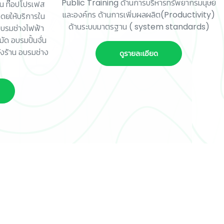
Public Training ด้านการบริหารทรัพยากรมนุษย์
น ท๊อปโปรเฟส
และองค์กร ด้านการเพิ่มผลผลิต(Productivity)
ดยให้บริการใน
ด้านระบบมาตรฐาน ( system standards)
อบรมช่างไฟฟ้า
ด อบรมปั้นจั่น
งร้าน อบรมช่าง
ดูรายละเอียด