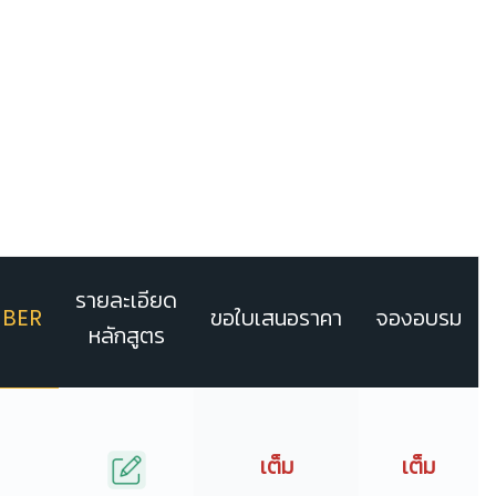
รายละเอียด
BER
ขอใบเสนอราคา
จองอบรม
หลักสูตร
เต็ม
เต็ม