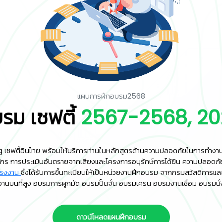
แผนการฝึกอบรม2568
รม เซฟตี้
2567-2568, 2
ซฟตี้อินไทย พร้อมให้บริการท่านในหลักสูตรด้านความปลอดภัยในการทำงาน
รื่องจักร การประเมินอันตรายจากเสียงและโครงการอนุรักษ์การได้ยิน ความปล
แรงงาน
ซึ่งได้รับการขึ้นทะเบียนให้เป็นหน่วยงานฝึกอบรม จากกรมสวัสดิการ
านบนที่สูง อบรมการผูกมัด อบรมปั้นจั่น อบรมเครน อบรมงานเชื่อม อบรมนั่
ดาวน์โหลดแผนฝึกอบรม