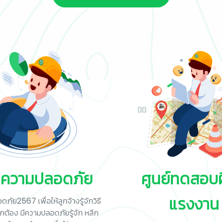
ความปลอดภัย
ศูนย์ทดสอบฝ
แรงงาน
ัย2567 เพื่อให้ลูกจ้างรู้จักวิธี
ูกต้อง มีความปลอดภัยรู้จัก หลีก