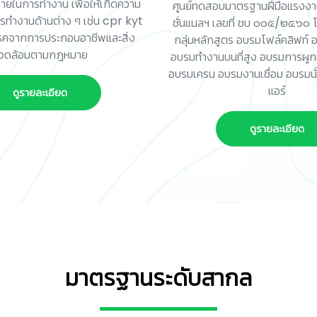
ตรายในการทำงาน เพื่อให้เกิดความ
ศูนย์ทดสอบมาตรฐานฝีมือแรงงา
ทำงานด้านต่าง ๆ เช่น cpr kyt
ชั่นแนลฯ เลขที่ ชบ ๐๐๕/๒๕๖๐ โ
รคจากการประกอบอาชีพและสิ่ง
กลุ่มหลักสูตร อบรมโฟล์คลิฟท์ 
วดล้อมตามกฎหมาย
อบรมทำงานบนที่สูง อบรมการผูกมั
อบรมเครน อบรมงานเชื่อม อบรมนั่
แอร์
ดูรายละเอียด
ดูรายละเอียด
มาตรฐานระดับสากล