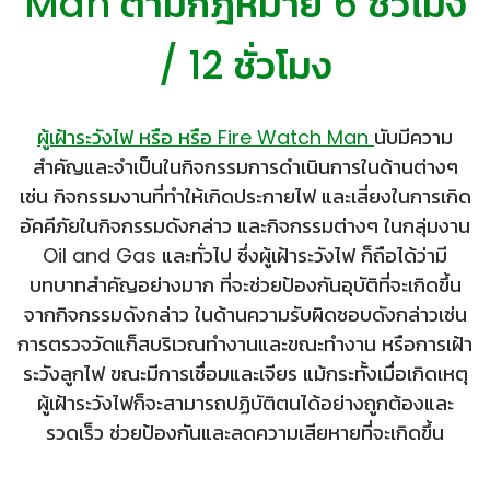
Man
ตามกฎหมาย 6 ชั่วโมง
/ 12 ชั่วโมง
ผู้เฝ้าระวังไฟ หรือ หรือ Fire Watch Man
นับมีความ
สำคัญและจำเป็นในกิจกรรมการดำเนินการในด้านต่างๆ
เช่น กิจกรรมงานที่ทำให้เกิดประกายไฟ และเสี่ยงในการเกิด
อัคคีภัยในกิจกรรมดังกล่าว และกิจกรรมต่างๆ ในกลุ่มงาน
Oil and Gas และทั่วไป ซึ่งผู้เฝ้าระวังไฟ ก็ถือได้ว่ามี
บทบาทสำคัญอย่างมาก ที่จะช่วยป้องกันอุบัติที่จะเกิดขึ้น
จากกิจกรรมดังกล่าว ในด้านความรับผิดชอบดังกล่าวเช่น
การตรวจวัดแก็สบริเวณทำงานและขณะทำงาน หรือการเฝ้า
ระวังลูกไฟ ขณะมีการเชื่อมและเจียร แม้กระทั้งเมื่อเกิดเหตุ
ผู้เฝ้าระวังไฟก็จะสามารถปฏิบัติตนได้อย่างถูกต้องและ
รวดเร็ว ช่วยป้องกันและลดความเสียหายที่จะเกิดขึ้น