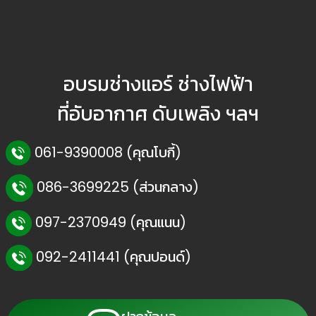
อบรมช่างแอร์ ช่างไฟฟ้า
ที่อับอากาศ ดับเพลิง ฯลฯ
061-9390008 (คุณโบกี้)
086-3699225 (ส่วนกลาง)
097-2370949 (คุณแนน)
092-2411441 (คุณปอนด์)
👷
👷‍♀
🦺