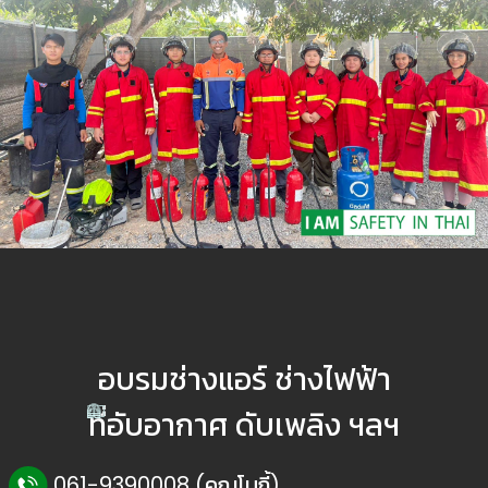
อบรมช่างแอร์ ช่างไฟฟ้า
ที่อับอากาศ ดับเพลิง ฯลฯ
061-9390008 (คุณโบกี้)