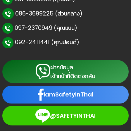
086-3699225 (ส่วนกลาง)
097-2370949 (คุณแนน)
092-2411441 (คุณปอนด์)
ฝากข้อมูล
เจ้าหน้าที่ติดต่อกลับ
IamSafetyInThai
@SAFETYINTHAI