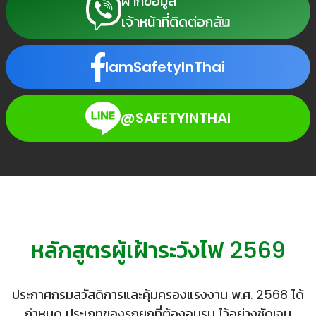
ฝากข้อมูล
เจ้าหน้าที่ติดต่อกลับ
IamSafetyInThai
@SAFETYINTHAI
หลักสูตรผู้เฝ้าระวังไฟ 2569
ประกาศกรมสวัสดิการและคุ้มครองแรงงาน พ.ศ. 2568 ได้
กำหนด ประเภทของรถยกที่ต้องอบรม ไว้อย่างชัดเจน