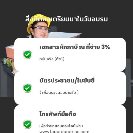
สิ่งที่ต้องเตรียมมาในวันอบรม
เอกสารหักภาษี ณ ที่จ่าย 3%
ฉบับจริง (ถ้ามี)
บัตรประชาชน/ใบขับขี่
( เพื่อตรวจสอบรายชื่อ )
โทรศัพท์มือถือ
เพื่อทำข้อสอบออนไลน์ ผ่าน
www.topprobooking.com