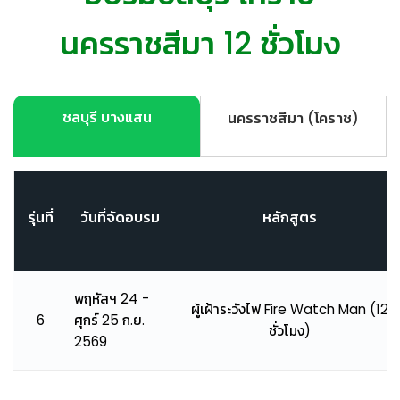
ชลบุรี บางแสน
นครราชสีมา (โคราช)
รุ่นที่
วันที่จัดอบรม
หลักสูตร
พฤหัสฯ 24 -
ผู้เฝ้าระวังไฟ Fire Watch Man (12
6
ศุกร์ 25 ก.ย.
ชั่วโมง)
2569