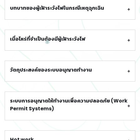
บทบาทของผู้เฝ้าระวังไฟในกรณีเหตุฉุกเฉิน
👷‍♀
เมื่อไหร่ที่จำเป็นต้องมีผู้เฝ้าระวังไฟ
วัตถุประสงค์ของระบบอนุญาตทํางาน
ระบบการอนุญาตให้ทำงานเพื่อความปลอดภัย (Work
Permit Systems)
Hot work