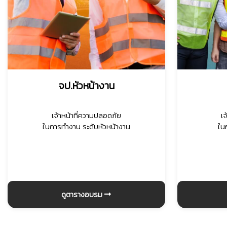
จป.หัวหน้างาน
เจ้าหน้าที่ความปลอดภัย
เ
ในการทำงาน ระดับหัวหน้างาน
ใน
ดูตารางอบรม