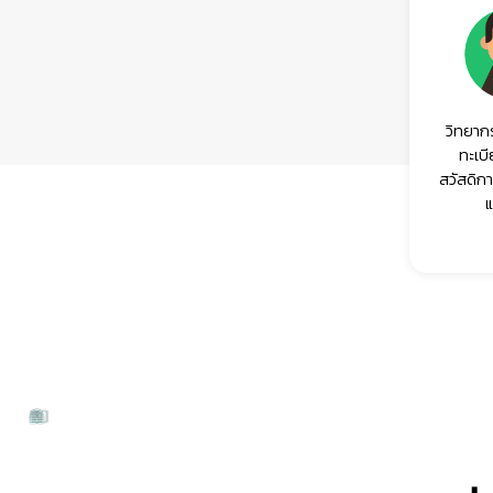
วิทยากร
ทะเบ
สวัสดิก