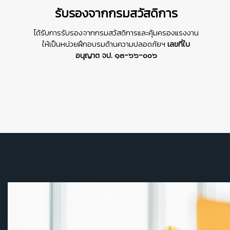
รับรองจากกรมสวัสดิการ
ได้รับการรับรองจากกรมสวัสดิการและคุ้มครองแรงงาน
ให้เป็นหน่วยฝึกอบรมด้านความปลอดภัยฯ
เลขที่ใบ
อนุญาต จป. ๑๓-๖๖-๐๐๖