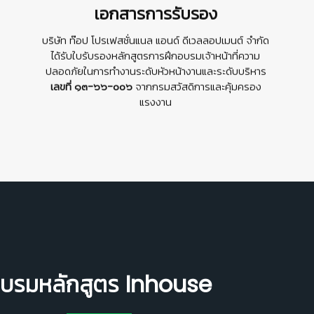
เอกสารการรับรอง
บริษัท ท๊อป โปรเฟสชั่นแนล แอนด์ ดีเวลลอปเมนต์ จํากัด
ได้รับใบรับรองหลักสูตรการฝึกอบรมเจ้าหน้าที่ความ
ปลอดภัยในการทำงานระดับหัวหน้างานและระดับบริหาร
เลขที่ ๑๓-๖๖-๐๐๖
จากกรมสวัสดิการและคุ้มครอง
แรงงาน
บรมหลักสูตร Inhouse