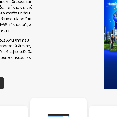
ดทำแผนการฝึกอบรมและ
ในการทำงาน ประจำปี
คคล การพัฒนาทักษะ
ตรด้านความปลอดภัยใน
ไฟฟ้า ทำงานบนที่สูง
รับอากาศ
มือแรงงาน จาก กรม
วิทยากรผู้เชี่ยวชาญ
ค์กรก้าวสู่ความเป็นมือ
ุษย์อย่างครบวงจรร์