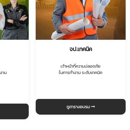
จป.เทคนิค
เจ้าหน้าที่ความปลอดภัย
ำงาน
ในการทำงาน ระดับเทคนิค
ดูตารางอบรม