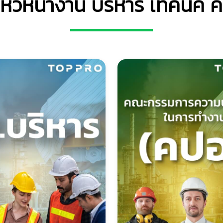
หัวหน้างาน บริหาร เทคนิค ค