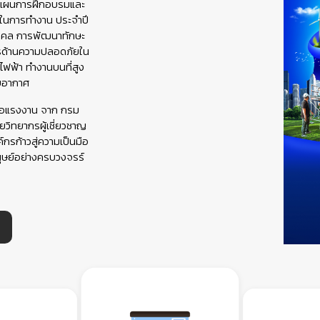
ดทำแผนการฝึกอบรมและ
ในการทำงาน ประจำปี
คคล การพัฒนาทักษะ
ตรด้านความปลอดภัยใน
ไฟฟ้า ทำงานบนที่สูง
รับอากาศ
มือแรงงาน จาก กรม
วิทยากรผู้เชี่ยวชาญ
ค์กรก้าวสู่ความเป็นมือ
ุษย์อย่างครบวงจรร์