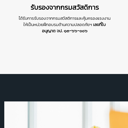
รับรองจากกรมสวัสดิการ
ได้รับการรับรองจากกรมสวัสดิการและคุ้มครองแรงงาน
ให้เป็นหน่วยฝึกอบรมด้านความปลอดภัยฯ
เลขที่ใบ
อนุญาต จป. ๑๓-๖๖-๐๐๖