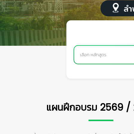
เลือก หลักสูตร
👷
แผนฝึกอบรม 2569 /