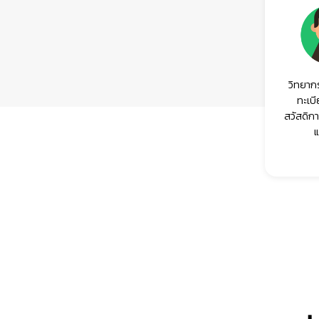
วิทยากร
ทะเบ
สวัสดิก