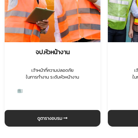
จป.หัวหน้างาน
เจ้าหน้าที่ความปลอดภัย
เ
ในการทำงาน ระดับหัวหน้างาน
ใน
ดูตารางอบรม