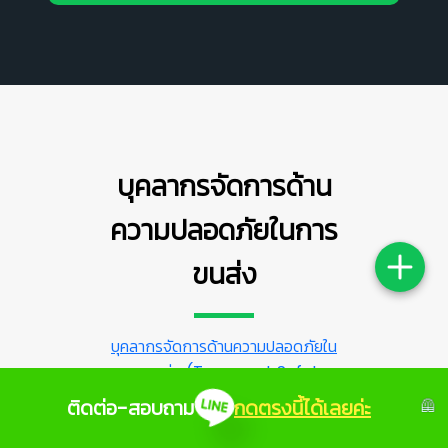
บุคลากรจัดการด้าน
ความปลอดภัยในการ
ขนส่ง
บุคลากรจัดการด้านความปลอดภัยใน
การขนส่ง (Transport Safety
Manager : TSM)
คือบุคลากรเฉพาะ
ติดต่อ-สอบถาม
กดตรงนี้ได้เลยค่ะ
ด้านที่รับผิดชอบในการวางแผน และ
ควบคุมกำกับดูแลความปลอดภัยในการ