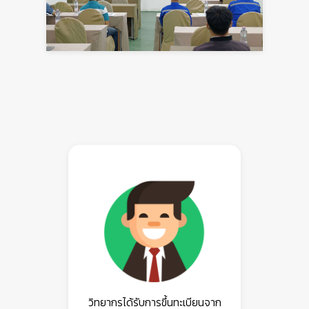
วิทยากรได้รับการขึ้นทะเบียนจาก