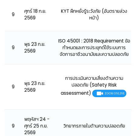
ศุกร์ 18 ก.ย.
KYT ฝึกหยั่งรู้ระวังภัย (อันตรายล่วง
9
2569
หน้า)
ISO 45001 : 2018 Requirement ข้อ
พุธ 23 ก.ย.
9
กำหนดและการประยุกต์ใช้ระบบการ
2569
จัดการอาชีวอนามัยและความปลอดภัย
การประเมินความเสี่ยงด้านความ
พุธ 23 ก.ย.
ปลอดภัย (Safety Risk
9
2569
assessment)
พฤหัสฯ 24 -
9
ศุกร์ 25 ก.ย.
วิทยากรภายในด้านความปลอดภัย
2569