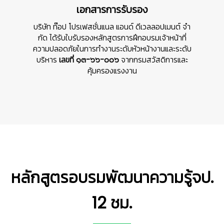
เอกสารการรับรอง
บริษัท ท๊อป โปรเฟสชั่นแนล แอนด์ ดีเวลลอปเมนต์ จํา
กัด ได้รับใบรับรองหลักสูตรการฝึกอบรมเจ้าหน้าที่
ความปลอดภัยในการทำงานระดับหัวหน้างานและระดับ
บริหาร
เลขที่ ๑๓-๖๖-๐๐๖
จากกรมสวัสดิการและ
คุ้มครองแรงงาน
หลักสูตรอบรมพัฒนาความรู้จป.
12 ชม.