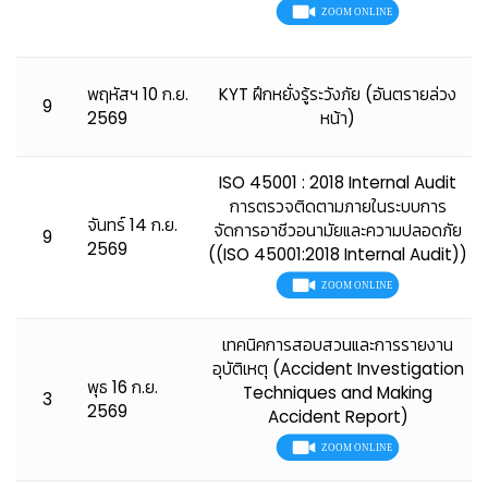
พฤหัสฯ 10 ก.ย.
KYT ฝึกหยั่งรู้ระวังภัย (อันตรายล่วง
9
2569
หน้า)
ISO 45001 : 2018 Internal Audit
การตรวจติดตามภายในระบบการ
จันทร์ 14 ก.ย.
จัดการอาชีวอนามัยและความปลอดภัย
9
2569
((ISO 45001:2018 Internal Audit))
เทคนิคการสอบสวนและการรายงาน
อุบัติเหตุ (Accident Investigation
พุธ 16 ก.ย.
Techniques and Making
3
2569
Accident Report)