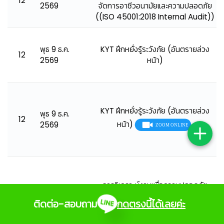
12
2569
จัดการอาชีวอนามัยและความปลอดภัย
((ISO 45001:2018 Internal Audit))
พุธ 9 ธ.ค.
KYT ฝึกหยั่งรู้ระวังภัย (อันตรายล่วง
12
2569
หน้า)
KYT ฝึกหยั่งรู้ระวังภัย (อันตรายล่วง
พุธ 9 ธ.ค.
12
หน้า)
2569
การวิเคราะห์งานเพื่อความปลอดภัย
พุธ 9 ธ.ค.
12
(JSA)
2569
ติดต่อ-สอบถาม
กดตรงนี้ได้เลยค่ะ