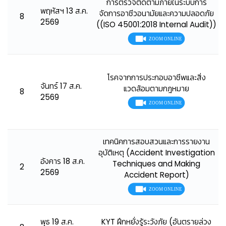
การตรวจติดตามภายในระบบการ
พฤหัสฯ 13 ส.ค.
จัดการอาชีวอนามัยและความปลอดภัย
8
2569
((ISO 45001:2018 Internal Audit))
โรคจากการประกอบอาชีพและสิ่ง
จันทร์ 17 ส.ค.
แวดล้อมตามกฎหมาย
8
2569
เทคนิคการสอบสวนและการรายงาน
อุบัติเหตุ (Accident Investigation
อังคาร 18 ส.ค.
Techniques and Making
2
2569
Accident Report)
พุธ 19 ส.ค.
KYT ฝึกหยั่งรู้ระวังภัย (อันตรายล่วง