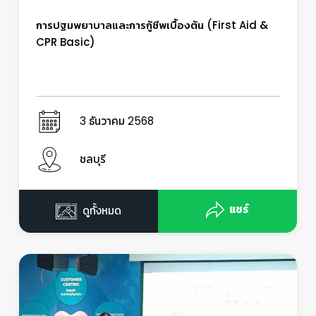
การปฐมพยาบาลและการกู้ชีพเบื้องต้น (First Aid &
CPR Basic)
3 ธันวาคม 2568
ชลบุรี
แชร์
ดูทั้งหมด
👷
👷‍♀
🦺