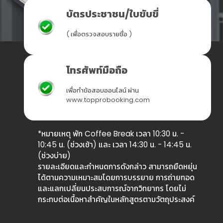
บัตรประชาชน/ใบขับขี่
( เพื่อตรวจสอบรายชื่อ )
โทรศัพท์มือถือ
เพื่อทำข้อสอบออนไลน์ ผ่าน
www.topprobooking.com
*หมายเหตุ พัก Coffee Break เวลา 10:30 น. -
10:45 น. (ช่วงเช้า) และ เวลา 14:30 น. - 14:45 น.
(ช่วงบ่าย)
รายละเอียดและกำหนดการดังกล่าว สามารถยืดหยุ่น
ได้ตามความเหมาะสมโดยการบรรยาย การถ่ายทอด
และแลกเปลี่ยนประสบการณ์จากวิทยากร โดยไม่
กระทบต่อเนื้อหาสำคัญในหลักสูตรตามวัตถุประสงค์