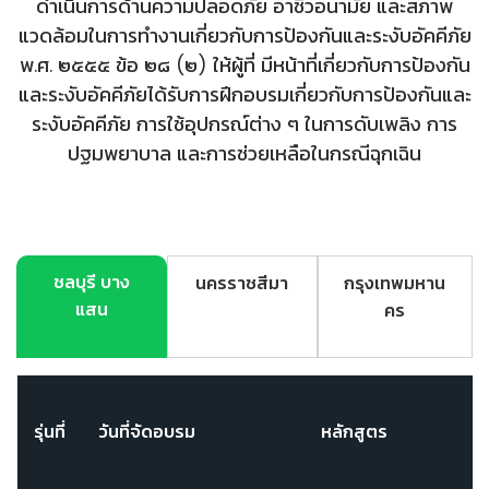
ดำเนินการด้านความปลอดภัย อาชีวอนามัย และสภาพ
แวดล้อมในการทำงานเกี่ยวกับการป้องกันและระงับอัคคีภัย
พ.ศ. ๒๕๕๕ ข้อ ๒๘ (๒) ให้ผู้ที่ มีหน้าที่เกี่ยวกับการป้องกัน
และระงับอัคคีภัยได้รับการฝึกอบรมเกี่ยวกับการป้องกันและ
ระงับอัคคีภัย การใช้อุปกรณ์ต่าง ๆ ในการดับเพลิง การ
ปฐมพยาบาล และการช่วยเหลือในกรณีฉุกเฉิน
ชลบุรี บาง
นครราชสีมา
กรุงเทพมหาน
แสน
คร
รุ่นที่
วันที่จัดอบรม
หลักสูตร