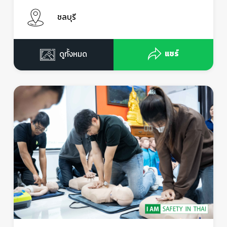
ชลบุรี
แชร์
ดูทั้งหมด