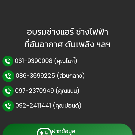
อบรมช่างแอร์ ช่างไฟฟ้า
ที่อับอากาศ ดับเพลิง ฯลฯ
061-9390008 (คุณโบกี้)
086-3699225 (ส่วนกลาง)
097-2370949 (คุณแนน)
092-2411441 (คุณปอนด์)
ฝากข้อมูล