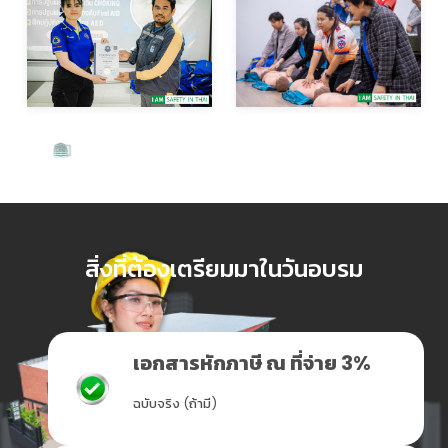
สิ่งที่ต้องเตรียมมาในวันอบรม
เอกสารหักภาษี ณ ที่จ่าย 3%
ฉบับจริง (ถ้ามี)