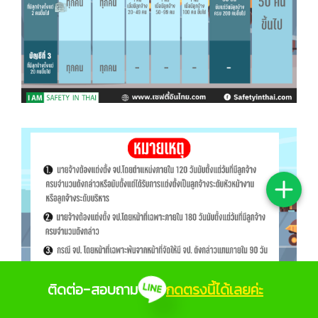
ติดต่อ-สอบถาม
กดตรงนี้ได้เลยค่ะ