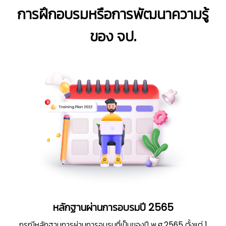
การฝึกอบรมหรือการพัฒนาความรู้
👷
ของ จป.
หลักฐานผ่านการอบรมปี 2565
กรณีหลักฐานการผ่านการอบรมที่เป็นของปี พ.ศ.2565 ตั้งแต่ 1