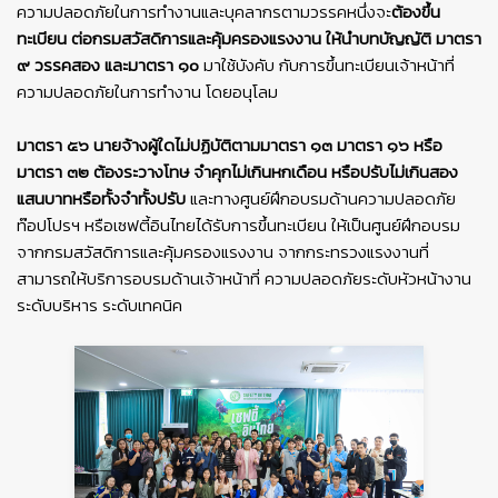
ความปลอดภัยในการทํางานและบุคลากรตามวรรคหนึ่งจะ
ต้องขึ้น
ทะเบียน ต่อกรมสวัสดิการและคุ้มครองแรงงาน ให้นําบทบัญญัติ มาตรา
๙ วรรคสอง และมาตรา ๑๐
มาใช้บังคับ กับการขึ้นทะเบียนเจ้าหน้าที่
ความปลอดภัยในการทํางาน โดยอนุโลม
มาตรา ๕๖ นายจ้างผู้ใดไม่ปฏิบัติตามมาตรา ๑๓ มาตรา ๑๖ หรือ
มาตรา ๓๒ ต้องระวางโทษ จําคุกไม่เกินหกเดือน หรือปรับไม่เกินสอง
แสนบาทหรือทั้งจําทั้งปรับ
และทางศูนย์ฝึกอบรมด้านความปลอดภัย
ท๊อปโปรฯ หรือเซฟตี้อินไทยได้รับการขึ้นทะเบียน ให้เป็นศูนย์ฝึกอบรม
จากกรมสวัสดิการและคุ้มครองแรงงาน จากกระทรวงแรงงานที่
สามารถให้บริการอบรมด้านเจ้าหน้าที่ ความปลอดภัยระดับหัวหน้างาน
ระดับบริหาร ระดับเทคนิค