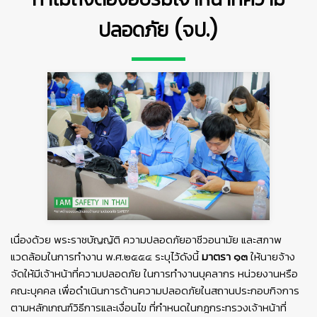
ปลอดภัย (จป.)
เนื่องด้วย พระราชบัญญัติ ความปลอดภัยอาชีวอนามัย และสภาพ
แวดล้อมในการทํางาน พ.ศ.๒๕๕๔ ระบุไว้ดังนี้
มาตรา ๑๓
ให้นายจ้าง
จัดให้มีเจ้าหน้าที่ความปลอดภัย ในการทํางานบุคลากร หน่วยงานหรือ
คณะบุคคล เพื่อดําเนินการด้านความปลอดภัยในสถานประกอบกิจการ
ตามหลักเกณฑ์วิธีการและเงื่อนไข ที่กําหนดในกฎกระทรวงเจ้าหน้าที่