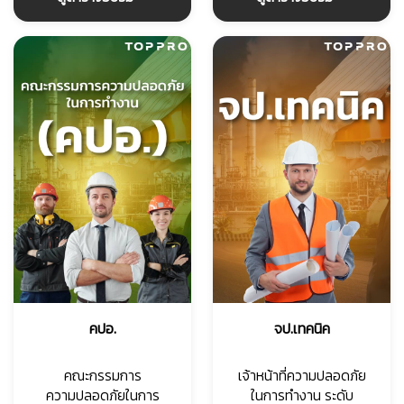
คปอ.
จป.เทคนิค
คณะกรรมการ
เจ้าหน้าที่ความปลอดภัย
ความปลอดภัยในการ
ในการทำงาน ระดับ