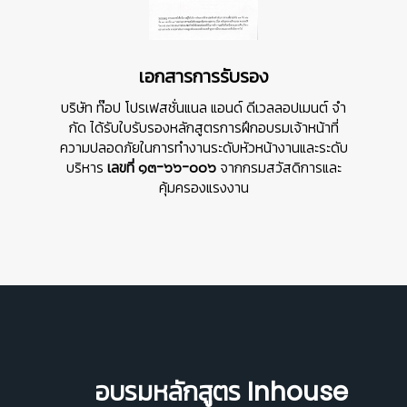
เอกสารการรับรอง
บริษัท ท๊อป โปรเฟสชั่นแนล แอนด์ ดีเวลลอปเมนต์ จํา
กัด ได้รับใบรับรองหลักสูตรการฝึกอบรมเจ้าหน้าที่
ความปลอดภัยในการทำงานระดับหัวหน้างานและระดับ
บริหาร
เลขที่ ๑๓-๖๖-๐๐๖
จากกรมสวัสดิการและ
คุ้มครองแรงงาน
อบรมหลักสูตร Inhouse