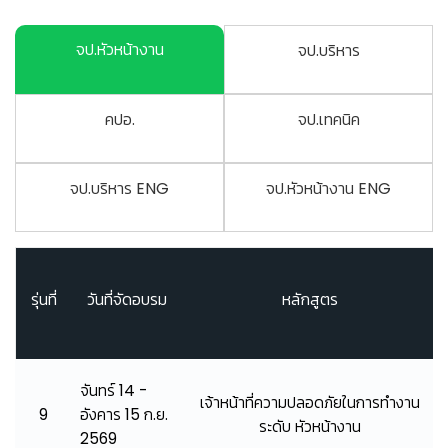
จป.หัวหน้างาน
จป.บริหาร
คปอ.
จป.เทคนิค
จป.บริหาร ENG
จป.หัวหน้างาน ENG
รุ่นที่
วันที่จัดอบรม
หลักสูตร
จันทร์ 14 -
เจ้าหน้าที่ความปลอดภัยในการทำงาน
9
อังคาร 15 ก.ย.
ระดับ หัวหน้างาน
2569