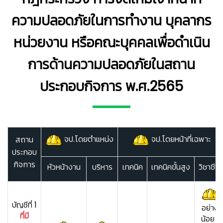
ความปลอดภัยในการทำงาน บุคลากร
หน่วยงาน หรือคณะบุคคลเพื่อดำเนิน
การด้านความปลอดภัยในสถาน
ประกอบกิจการ พ.ศ.2565
จป.โดยตำแหน่ง
จป.โดยหน้าที่เฉพาะ
สถาน
ประกอบ
กิจการ
หัวหน้างาน
บริหาร
เทคนิค
เทคนิคขั้นสูง
วิชาชีพ
บัญชีที่ 1
อย่าง
ที่มี
น้อย 1