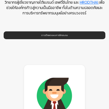
วิทยากรผู้เชี่ยวชาญภายใต้แบรนด์ เซฟตี้อินไทย และ
HRODTHAI
เพื่อ
ช่วยให้องค์กรก้าวสู่ความเป็นมืออาชีพ ทั้งในด้านความปลอดภัยและ
การบริหารทรัพยากรมนุษย์อย่างครบวงจรร์
ดาวน์โหลดแผนการฝึกอบรม
👷
👷‍♀
🦺