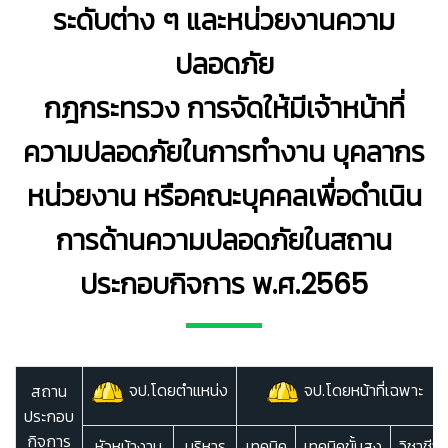
ระดับต่าง ๆ และหน่วยงานความ
ปลอดภัย
กฎกระทรวง การจัดให้มีเจ้าหน้าที่
ความปลอดภัยในการทำงาน บุคลากร
หน่วยงาน หรือคณะบุคคลเพื่อดำเนิน
การด้านความปลอดภัยในสถาน
ประกอบกิจการ พ.ศ.2565
จป.โดยตำแหน่ง
จป.โดยหน้าที่เฉพาะ
สถาน
ประกอบ
กิจการ
หัวหน้างาน
บริหาร
เทคนิค
เทคนิคขั้นสูง
วิชาชีพ