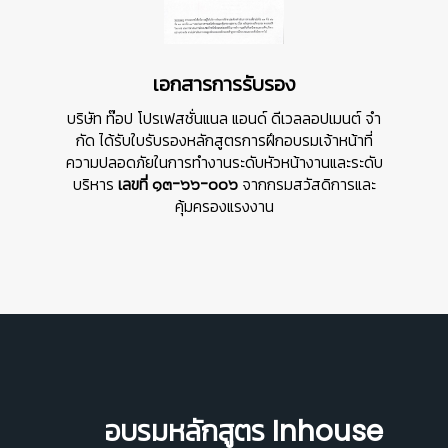
เอกสารการรับรอง
บริษัท ท๊อป โปรเฟสชั่นแนล แอนด์ ดีเวลลอปเมนต์ จํา
กัด ได้รับใบรับรองหลักสูตรการฝึกอบรมเจ้าหน้าที่
ความปลอดภัยในการทำงานระดับหัวหน้างานและระดับ
บริหาร
เลขที่ ๑๓-๖๖-๐๐๖
จากกรมสวัสดิการและ
คุ้มครองแรงงาน
อบรมหลักสูตร Inhouse