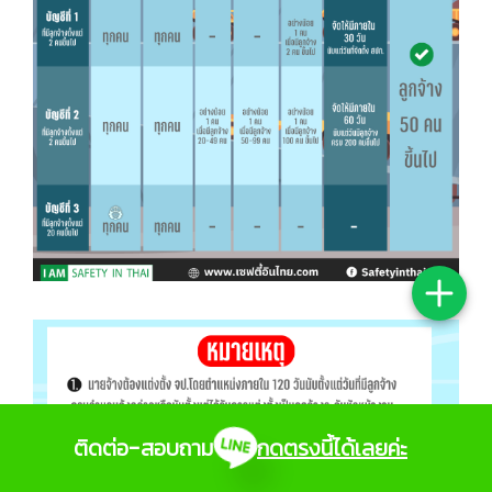
ติดต่อ-สอบถาม
กดตรงนี้ได้เลยค่ะ