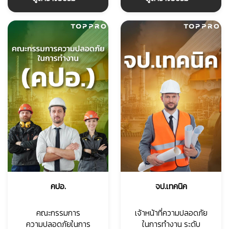
คปอ.
จป.เทคนิค
คณะกรรมการ
เจ้าหน้าที่ความปลอดภัย
ความปลอดภัยในการ
ในการทำงาน ระดับ