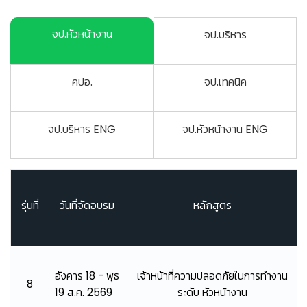
จป.หัวหน้างาน
จป.บริหาร
คปอ.
จป.เทคนิค
จป.บริหาร ENG
จป.หัวหน้างาน ENG
รุ่นที่
วันที่จัดอบรม
หลักสูตร
อังคาร 18 - พุธ
เจ้าหน้าที่ความปลอดภัยในการทำงาน
8
19 ส.ค. 2569
ระดับ หัวหน้างาน