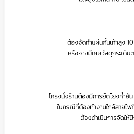
ต้องจัดทำแผ่นกั้นเท้าสูง 10
หรืออาจมีเศษวัสดุกระเด็
โครงนั่งร้านต้องมีการยึดโยงค้ำยัน เ
ในกรณีที่ต้องทำงานใกล้สายไฟที
ต้องดำเนินการจัดให้ม