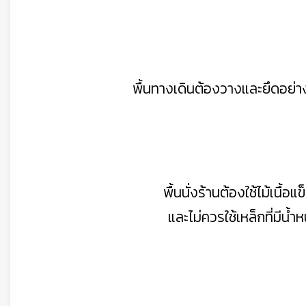
พื้นทางเดินต้องวางและยึดอย่า
พื้นนั่งร้านต้องใช้ไม้เนื้
และไม่ควรใช้เหล็กที่มีน้ำห