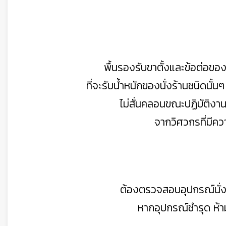
พื้นรองรับขาตั้งและข้อต่อของน
ที่จะรับน้ำหนักของนั่งร้านชนิดนั้นๆ 
ไม่สั่นคลอนขณะปฏิบัติงา
จากวิศวกรที่มีค
ต้องตรวจสอบอุปกรณ์นั่งร้
👷
หากอุปกรณ์ชำรุด ห้า