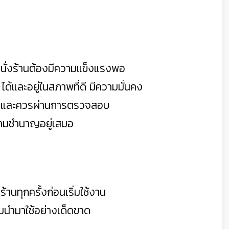
ั่งร้าน
ต้องมีความแข็งแรงพอ
ได้
และอยู่ในสภาพที่ดี มีความมั่นคง
น
และควรผ่าน
การตรวจสอบ
วามชำนาญอยู่เสมอ
านทุกครั้งก่อนเริ่มใช้งาน
มนำมาใช้อย่างเด็ดขาด