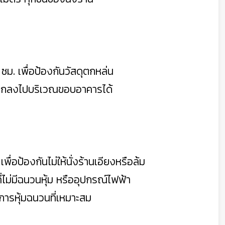
 ซม. เพื่อป้องกันวัสดุตกหล่น
นตกลงไปบริเวณขอบอาคารได้
พื่อป้องกันไม่ให้นั่งร้านเอียงหรือล้ม
่ไม่มีฉนวนหุ้ม หรืออุปกรณ์ไฟฟ้า
ีการหุ้มฉนวนที่เหมาะสม