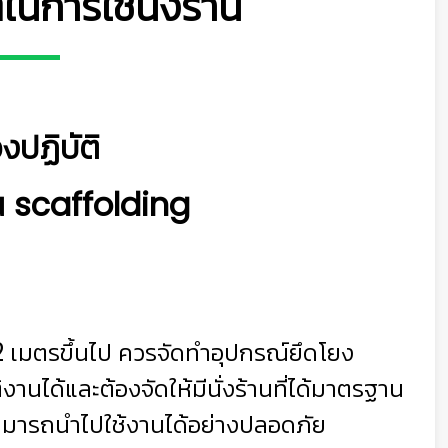
ิในการใช้นั่งร้าน
องปฏิบัติ
าน
scaffolding
👷‍♀
ต่ 2 เมตรขึ้นไป ควรจัดทำอุปกรณ์ยึดโยง
ัติงานได้และต้องจัดให้มีนั่งร้านที่ได้มาตรฐาน
านสามารถนำไปใช้งานได้อย่างปลอดภัย