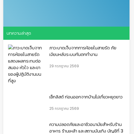
บทความล่าสุด
ภาวะบาดเจ็บจากการห้อยในสายรัด ภัย
เงียบหลังระบบกันตกทำงาน
29 กรกฎาคม 2569
เช็กลิสต์ ก่อนออกจากบ้านไปเที่ยวหยุดยาว
25 กรกฎาคม 2569
ความปลอดภัยและอาชีวอนามัยสำหรับร้าน
อาหาร ร้านเหล้า และสถานบันเทิง บัญชีที่ 3