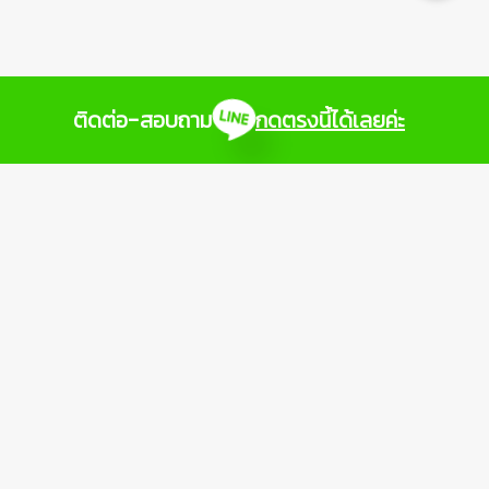
ติดต่อ-สอบถาม
กดตรงนี้ได้เลยค่ะ
เราพร้อมให้คำปรึกษา
และมอบคำแนะนำหลักสูตรดีๆให้กับคุณ
ติดต่อเราได้ที่
OR
SAFETYINTHAI
@SAFETYINTHAI