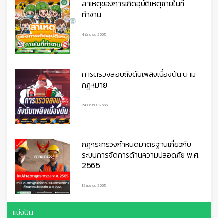
สาเหตุของการเกิดอุบัติเหตุภายในที่
ทำงาน
4 มิถุนายน 2565
การตรวจสอบถังดับเพลิงเบื้องต้น ตาม
กฎหมาย
24 มิถุนายน 2566
กฎกระทรวงกำหนดมาตรฐานเกี่ยวกับ
ระบบการจัดการด้านความปลอดภัย พ.ศ.
2565
12 เมษายน 2565
แบ่งปัน