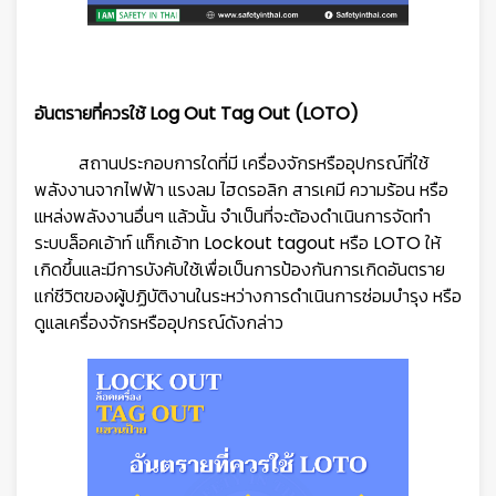
อันตรายที่ควรใช้ Log Out Tag Out (LOTO)
สถานประกอบการใดที่มี เครื่องจักรหรืออุปกรณ์ที่ใช้
พลังงานจากไฟฟ้า แรงลม ไฮดรอลิก สารเคมี ความร้อน หรือ
แหล่งพลังงานอื่นๆ แล้วนั้น จำเป็นที่จะต้องดำเนินการจัดทำ
ระบบล็อคเอ้าท์ แท็กเอ้าท Lockout tagout หรือ LOTO ให้
เกิดขึ้นและมีการบังคับใช้เพื่อเป็นการป้องกันการเกิดอันตราย
แก่ชีวิตของผู้ปฏิบัติงานในระหว่างการดำเนินการซ่อมบำรุง หรือ
ดูแลเครื่องจักรหรืออุปกรณ์ดังกล่าว
👷
👷‍♀
🦺