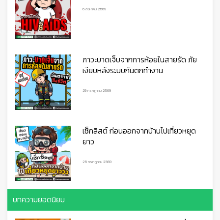
6 สิงหาคม 2569
ภาวะบาดเจ็บจากการห้อยในสายรัด ภัย
เงียบหลังระบบกันตกทำงาน
29 กรกฎาคม 2569
เช็กลิสต์ ก่อนออกจากบ้านไปเที่ยวหยุด
ยาว
25 กรกฎาคม 2569
บทความยอดนิยม