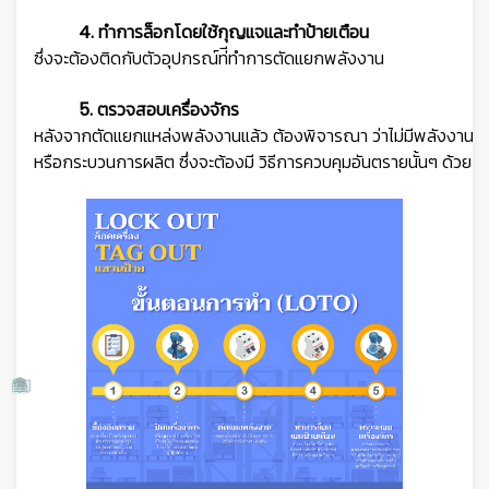
4. ทำการล็อกโดยใช้กุญแจและทำป้ายเตือน
ซึ่งจะต้องติดกับตัวอุปกรณ์ท่ีทำการตัดแยกพลังงาน
5. ตรวจสอบเครื่องจักร
หลังจากตัดแยกแหล่งพลังงานแล้ว ต้องพิจารณา ว่าไม่มีพลังงานที่ถู
🦺
หรือกระบวนการผลิต ซึ่งจะต้องมี วิธีการควบคุมอันตรายนั้นๆ ด้วย