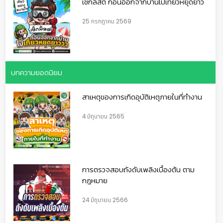
เช็กลิสต์ ก่อนออกจากบ้านไปเที่ยวหยุดยาว
25 กรกฎาคม 2569
บทความยอดนิยม
สาเหตุของการเกิดอุบัติเหตุภายในที่ทำงาน
4 มิถุนายน 2565
การตรวจสอบถังดับเพลิงเบื้องต้น ตาม
กฎหมาย
24 มิถุนายน 2566