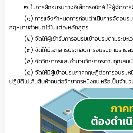
๒. ในการฝึกอบรมทางอิเล็กทรอนิกส์ ให้ผู้จัดการฝ
(๑) การแจ้งกำหนดการก่อนดำเนินการจัดอบรมต่อ
กฎหมายกำหนดไว้ในแต่ละหลักสูตร
(๒) จัดให้ผู้เข้ารับการอบรมเข้าอบรมตามระยะเ
(๓) จัดให้มีเอกสารประกอบการอบรมตามรายละเอี
(๔) จัดวิทยากรและจำนวนวิทยากรตามคุณสมบั
(๕) จัดให้มีผู้เข้าอบรมภาคทฤษฎีต่อการอบรมหนึ
ปฏิบัติไม่เกินสิบห้าคนต่อวิทยากรหนึ่งคน หรือเป็นจ