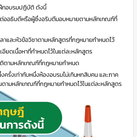
ึกอบรมปฏิบัติ ดังนี้
อธิบดีหรือผู้ซึ่งอริบตีมอบหมายตามหลักเกณฑ์ที่
วลาและหัวข้อวิชาตามหลักสูตรที่กฎหมายกำหนดไว้
ยดเนื้อหาที่กำหนดไว้ในแต่ละหลักสูตร
ติตามหลักเกณฑ์ที่กฎหมายกำหนด
่งครั้งเท่ากับหนึ่งห้องอบรมไม่เกินหกสิบคน และภาค
ำนวนตามหลักเกณฑ์ที่กฎหมายกำหนดไว้ในแต่ละหลักสูตร