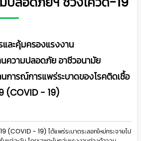
มปลอดภัยฯ ช่วงโควิด-19
รและคุ้มครองแรงงาน
้านความปลอดภัย อาชีวอนามัย
นการณ์การแพร่ระบาดของโรคติดเชื้อ
19 (COVID - 19)
019 (COVID - 19) ได้แพร่ระบาดระลอกใหม่
กระจายไป
ึ้นในแต่ละวัน โดยเฉพาะในกลุ่มแรงงานต่างด้าว
จน