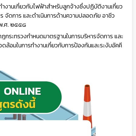
นเกี่ยวกับไฟฟ้าสำหรับลูกจ้างซึ่งปฏิบัติงานเกี่ยว
 จัดการ และดำเนินการด้านความปลอดภัย อาชีว
 พ.ศ. ๒๕๕๘
ามกฎกระทรวงกำหนดมาตรฐานในการบริหารจัดการ และ
ล้อมในการทำงานเกี่ยวกับการป้องกันและระงับอัคคี