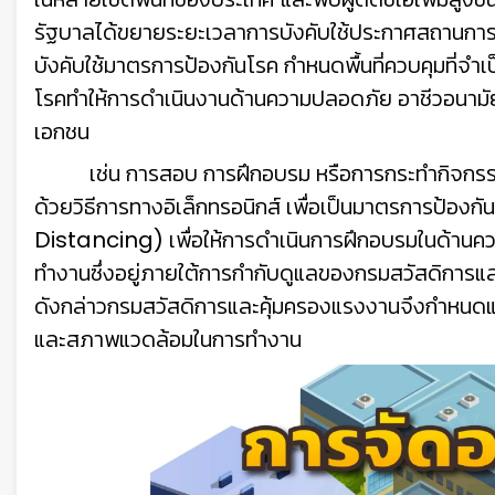
รัฐบาลได้ขยายระยะเวลาการบังคับใช้ประกาศสถานการณ์
บังคับใช้มาตรการป้องกันโรค กำหนดพื้นที่ควบคุมที่จำ
โรคทำให้การดำเนินงานด้านความปลอดภัย อาชีวอนา
เอกชน
เช่น การสอบ การฝึกอบรม หรือการกระทำกิจกรรมใด 
ด้วยวิธีการทางอิเล็กทรอนิกส์ เพื่อเป็นมาตรการป้อง
Distancing) เพื่อให้การดำเนินการฝึกอบรมในด้าน
ทำงานซึ่งอยู่ภายใต้การกำกับดูแลของกรมสวัสดิการ
ดังกล่าวกรมสวัสดิการและคุ้มครองแรงงานจึงกำหนด
และสภาพแวดล้อมในการทำงาน