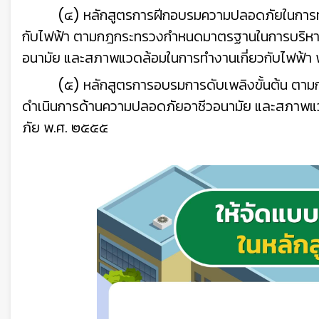
(๔) หลักสูตรการฝีกอบรมความปลอดภัยในการทำงา
กับไฟฟ้า ตามกฎกระทรวงกำหนดมาตรฐานในการบริหาร
อนามัย และสภาพแวดล้อมในการทำงานเกี่ยวกับไฟฟ้า
(๕) หลักสูตรการอบรมการดับเพลิงขั้นต้น ต
ดำเนินการด้านความปลอดภัยอาชีวอนามัย และสภาพแวด
ภัย พ.ศ. ๒๕๕๕