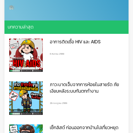
บทความล่าสุด
อาการติดเชื้อ HIV และ AIDS
6 สิงหาคม 2569
ภาวะบาดเจ็บจากการห้อยในสายรัด ภัย
เงียบหลังระบบกันตกทำงาน
29 กรกฎาคม 2569
เช็กลิสต์ ก่อนออกจากบ้านไปเที่ยวหยุด