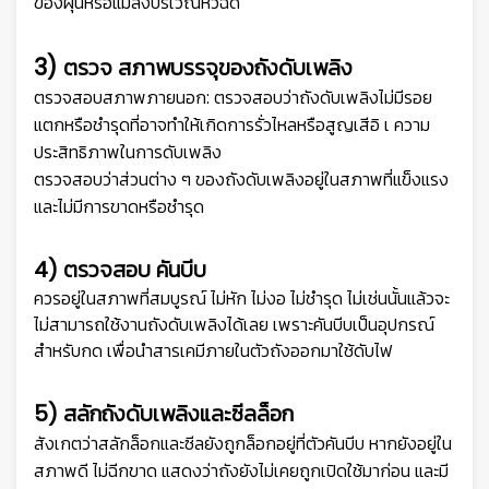
ของฝุ่นหรือแมลงบริเวณหัวฉีด
3)
ตรวจ สภาพบรรจุของถังดับเพลิง
ตรวจสอบสภาพภายนอก: ตรวจสอบว่าถังดับเพลิงไม่มีรอย
แตกหรือชำรุดที่อาจทำให้เกิดการรั่วไหลหรือสูญเสีอิ เ ความ
ประสิทธิภาพในการดับเพลิง
ตรวจสอบว่าส่วนต่าง ๆ ของถังดับเพลิงอยู่ในสภาพที่แข็งแรง
และไม่มีการขาดหรือชำรุด
4) ตรวจสอบ คันบีบ
ควรอยู่ในสภาพที่สมบูรณ์ ไม่หัก ไม่งอ ไม่ชำรุด ไม่เช่นนั้นแล้วจะ
ไม่สามารถใช้งานถังดับเพลิงได้เลย เพราะคันบีบเป็นอุปกรณ์
สำหรับกด เพื่อนำสารเคมีภายในตัวถังออกมาใช้ดับไฟ
5) สลักถังดับเพลิงและซีลล็อก
สังเกตว่าสลักล็อกและซีลยังถูกล็อกอยู่ที่ตัวคันบีบ หากยังอยู่ใน
สภาพดี ไม่ฉีกขาด แสดงว่าถังยังไม่เคยถูกเปิดใช้มาก่อน และมี