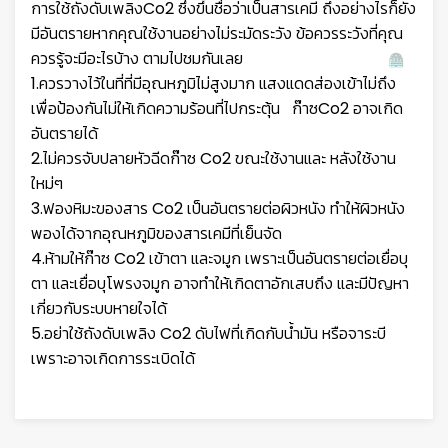
การใช้ถังดับเพลิงCo2 ซึ่งขึ้นชื่อว่าเป็นสารเคมี ถึงอย่างไรก็ยัง
มีอันตรายหากคุณใช้งานอย่างไม่ระมัดระวัง ข้อควรระวังที่คุณ
ควรรู้จะมีอะไรบ้าง ตามไปชมกันเลย
1.ควรวางไว้ในที่ที่มีอุณหภูมิไม่สูงมาก แสงแดดส่องเข้าไม่ถึง
เพื่อป้องกันไม่ให้เกิดความร้อนที่ไปกระตุ้น ก๊าซCo2 อาจเกิด
อันตรายได้
2.ไม่ควรจับปลายหัวฉีดก๊าซ Co2 ขณะใช้งานและ หลังใช้งาน
ใหม่ๆ
3.ฟองหิมะของสาร Co2 เป็นอันตรายต่อผิวหนัง ทำให้ผิวหนัง
พองได้จากอุณหภูมิของสารเคมีที่เย็นจัด
4.ห้ามให้ก๊าซ Co2 เข้าตา และจมูก เพราะเป็นอันตรายต่อเยื่อบุ
ตา และเยื่อบุโพรงจมูก อาจทำให้เกิดตาอักเสบถึง และมีปัญหา
เกี่ยวกับระบบหายใจได้
5.อย่าใช้ถังดับเพลิง Co2 ดับไฟที่เกิดกับน้ำมัน หรือจาระบี
เพราะอาจเกิดการระเบิดได้