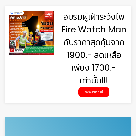
อบรมผู้เฝ้าระวังไฟ
Fire Watch Man
กับราคาสุดคุ้มจาก
1900.- ลดเหลือ
เพียง 1700.-

เท่านั้น!!!
จองอบรมตอนนี้