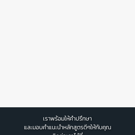
เราพร้อมให้คำปรึกษา
และมอบคำแนะนำหลักสูตรดีๆให้กับคุณ