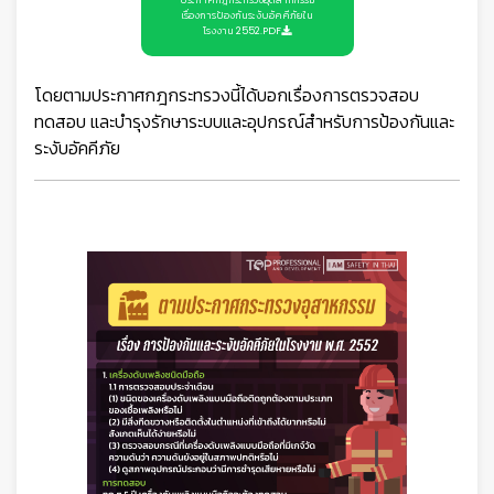
เรื่องการป้องกันระงับอัคคีภัยใน
โรงงาน 2552.PDF
โดยตามประกาศกฎกระทรวงนี้ได้บอกเรื่องการตรวจสอบ
ทดสอบ และบำรุงรักษาระบบและอุปกรณ์สำหรับการป้องกันและ
ระงับอัคคีภัย