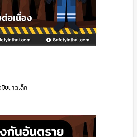
ือมีขนาดเล็ก