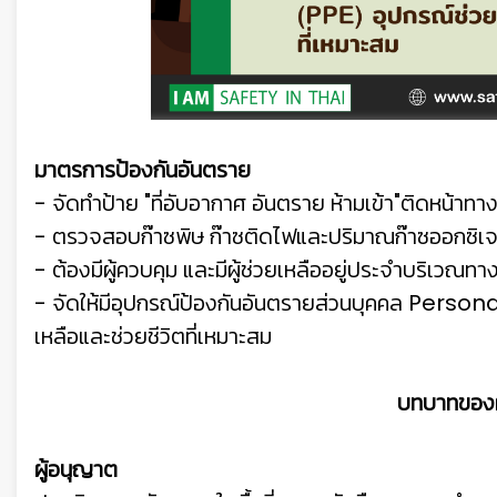
มาตรการป้องกันอันตราย
- จัดทำป้าย "ที่อับอากาศ อันตราย ห้ามเข้า"
ติดหน้าทาง
- ตรวจสอบก๊าซพิษ ก๊าซติดไฟและปริมาณก๊าซออกซิเจน
- ต้องมีผู้ควบคุม และมีผู้ช่วยเหลืออยู่ประจำบริเวณ
- จัดให้มีอุปกรณ์ป้องกันอันตรายส่วนบุคคล Pers
เหลือและช่วยชีวิตที่เหมาะสม
บทบาทของผู้
ผู้อนุญาต