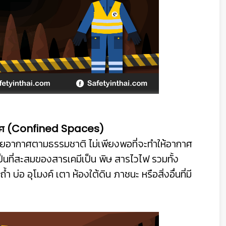
อากาศ (Confined Spaces)
บายอากาศตามธรรมชาติ ไม่เพียงพอที่จะทำให้อากาศ
นที่สะสมของสารเคมีเป็น พิษ สารไวไฟ รวมทั้ง
ำ บ่อ อุโมงค์ เตา ห้องใต้ดิน ภาชนะ หรือสิ่งอื่นที่มี