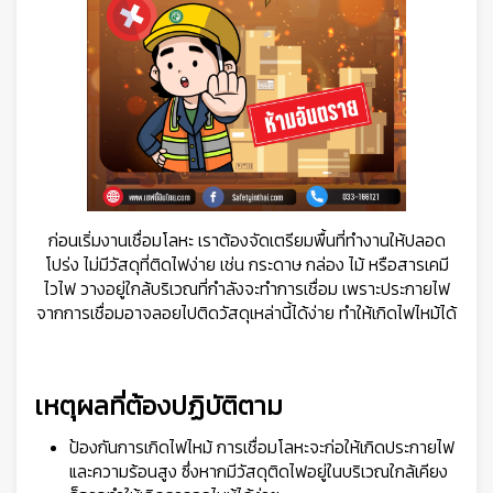
ก่อนเริ่มงานเชื่อมโลหะ เราต้องจัดเตรียมพื้นที่ทำงานให้ปลอด
โปร่ง ไม่มีวัสดุที่ติดไฟง่าย เช่น กระดาษ กล่อง ไม้ หรือสารเคมี
ไวไฟ วางอยู่ใกล้บริเวณที่กำลังจะทำการเชื่อม เพราะประกายไฟ
จากการเชื่อมอาจลอยไปติดวัสดุเหล่านี้ได้ง่าย ทำให้เกิดไฟไหม้ได้
เหตุผลที่ต้องปฏิบัติตาม
ป้องกันการเกิดไฟไหม้ การเชื่อมโลหะจะก่อให้เกิดประกายไฟ
และความร้อนสูง ซึ่งหากมีวัสดุติดไฟอยู่ในบริเวณใกล้เคียง