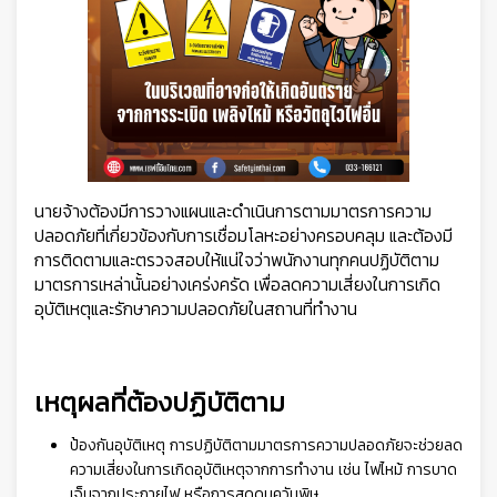
นายจ้างต้องมีการวางแผนและดำเนินการตามมาตรการความ
ปลอดภัยที่เกี่ยวข้องกับการเชื่อมโลหะอย่างครอบคลุม และต้องมี
การติดตามและตรวจสอบให้แน่ใจว่าพนักงานทุกคนปฏิบัติตาม
มาตรการเหล่านั้นอย่างเคร่งครัด เพื่อลดความเสี่ยงในการเกิด
อุบัติเหตุและรักษาความปลอดภัยในสถานที่ทำงาน
เหตุผลที่ต้องปฏิบัติตาม
ป้องกันอุบัติเหตุ การปฏิบัติตามมาตรการความปลอดภัยจะช่วยลด
ความเสี่ยงในการเกิดอุบัติเหตุจากการทำงาน เช่น ไฟไหม้ การบาด
เจ็บจากประกายไฟ หรือการสูดดมควันพิษ