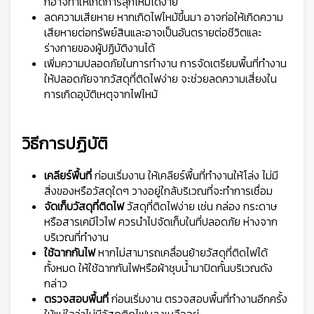
ก็อาจทำให้เกิดการลุกไหม้ได้ง่าย
ลดความเสียหาย หากเกิดไฟไหม้ขึ้นมา อาจก่อให้เกิดความ
เสียหายต่อทรัพย์สินและอาจเป็นอันตรายต่อชีวิตและ
ร่างกายของผู้ปฏิบัติงานได้
เพิ่มความปลอดภัยในการทำงาน การจัดเตรียมพื้นที่ทำงาน
ให้ปลอดภัยจากวัสดุที่ติดไฟง่าย จะช่วยลดความเสี่ยงใน
การเกิดอุบัติเหตุจากไฟไหม้
วิธีการปฏิบัติ
เคลียร์พื้นที่
ก่อนเริ่มงาน ให้เคลียร์พื้นที่ทำงานให้โล่ง ไม่มี
สิ่งของหรือวัสดุใดๆ วางอยู่ใกล้บริเวณที่จะทำการเชื่อม
จัดเก็บวัสดุที่ติดไฟ
วัสดุที่ติดไฟง่าย เช่น กล่อง กระดาษ
หรือสารเคมีไวไฟ ควรนำไปจัดเก็บในที่ปลอดภัย ห่างจาก
บริเวณที่ทำงาน
ใช้ฉากกันไฟ
หากไม่สามารถเคลื่อนย้ายวัสดุที่ติดไฟได้
ทั้งหมด ให้ใช้ฉากกันไฟหรือผ้าชุบน้ำมาปิดกั้นบริเวณดัง
กล่าว
ตรวจสอบพื้นที่
ก่อนเริ่มงาน ตรวจสอบพื้นที่ทำงานอีกครั้ง