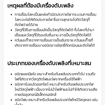
เหตุผลที่ต้องมีเครื่องดับเพลิง
การเชื่อมโลหะเป็นแหล่งกำเนิดประกายไฟ กระบวนการเชื่อม
โลหะจะก่อให้เกิดประกายไฟ ซึ่งอาจลุกลามไปติดวัสดุที่
ติดไฟง่ายได้ง่าย
วัสดุที่ใช้ในการเชื่อมมักเป็นวัสดุที่ติดไฟได้ ทั้งโลหะที่นำมา
เชื่อมและวัสดุที่ใช้รองรับชิ้นงาน อาจเป็นวัสดุที่ติดไฟได้
ควันและก๊าซจากการเชื่อมอาจเป็นอันตราย ควันและก๊าซที่
เกิดจากการเชื่อมบางชนิดอาจมีฤทธิ์กัดกร่อนและติดไฟได้
ประเภทของเครื่องดับเพลิงที่เหมาะสม
ชนิดผงเคมีแห้ง เหมาะสำหรับดับเพลิงประเภททั่วไป รวมถึง
ไฟที่เกิดจากวัสดุติดไฟและไฟจากเครื่องใช้ไฟฟ้า
ชนิดคาร์บอนไดออกไซด์ เหมาะสำหรับดับเพลิงประเภทไฟ
ไหม้วัสดุไฟฟ้า เนื่องจากไม่นำไฟฟ้าและไม่ทำให้เกิดความเสีย
หายต่ออุปกรณ์อิเล็กทรอนิกส์
ชนิดโฟม เหมาะสำหรับดับเพลิงประเภทไฟไหม้วัสดุเหลว เช่น
น้ำมัน