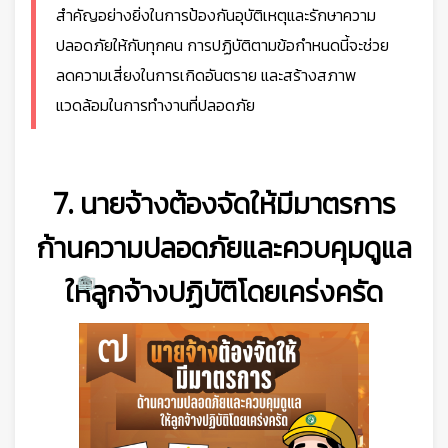
สำคัญอย่างยิ่งในการป้องกันอุบัติเหตุและรักษาความ
ปลอดภัยให้กับทุกคน การปฏิบัติตามข้อกำหนดนี้จะช่วย
ลดความเสี่ยงในการเกิดอันตราย และสร้างสภาพ
แวดล้อมในการทำงานที่ปลอดภัย
7. นายจ้างต้องจัดให้มีมาตรการ
ก้านความปลอดภัยและควบคุมดูแล
ให้ลูกจ้างปฏิบัติโดยเคร่งครัด