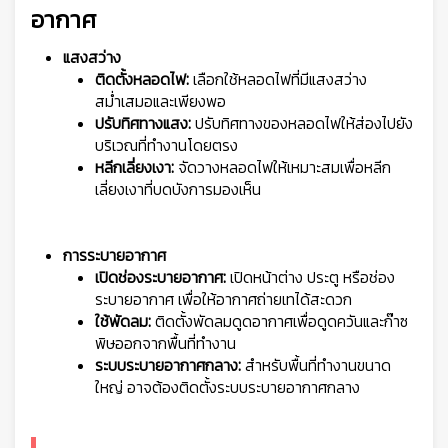
อากาศ
แสงสว่าง
ติดตั้งหลอดไฟ:
เลือกใช้หลอดไฟที่มีแสงสว่าง
สม่ำเสมอและเพียงพอ
ปรับทิศทางแสง:
ปรับทิศทางของหลอดไฟให้ส่องไปยัง
บริเวณที่ทำงานโดยตรง
หลีกเลี่ยงเงา:
จัดวางหลอดไฟให้เหมาะสมเพื่อหลีก
เลี่ยงเงาที่บดบังการมองเห็น
การระบายอากาศ
เปิดช่องระบายอากาศ:
เปิดหน้าต่าง ประตู หรือช่อง
ระบายอากาศ เพื่อให้อากาศถ่ายเทได้สะดวก
ใช้พัดลม:
ติดตั้งพัดลมดูดอากาศเพื่อดูดควันและก๊าซ
พิษออกจากพื้นที่ทำงาน
ระบบระบายอากาศกลาง:
สำหรับพื้นที่ทำงานขนาด
ใหญ่ อาจต้องติดตั้งระบบระบายอากาศกลาง