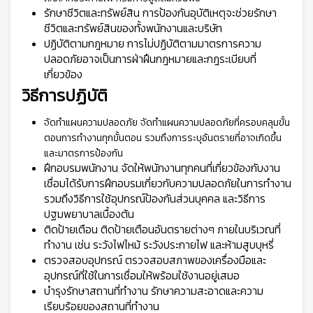
รักษาชีวิตและทรัพย์สิน การป้องกันอุบัติเหตุจะช่วยรักษา
ชีวิตและทรัพย์สินของทั้งพนักงานและบริษัท
ปฏิบัติตามกฎหมาย การไม่ปฏิบัติตามมาตรการความ
ปลอดภัยอาจเป็นการฝ่าฝืนกฎหมายและกฎระเบียบที่
เกี่ยวข้อง
วิธีการปฏิบัติ
จัดทำแผนความปลอดภัย จัดทำแผนความปลอดภัยที่ครอบคลุมขั้น
ตอนการทำงานทุกขั้นตอน รวมถึงการระบุอันตรายที่อาจเกิดขึ้น
และมาตรการป้องกัน
ฝึกอบรมพนักงาน จัดให้พนักงานทุกคนที่เกี่ยวข้องกับงาน
เชื่อมได้รับการฝึกอบรมเกี่ยวกับความปลอดภัยในการทำงาน
รวมถึงวิธีการใช้อุปกรณ์ป้องกันส่วนบุคคล และวิธีการ
ปฐมพยาบาลเบื้องต้น
ติดป้ายเตือน ติดป้ายเตือนอันตรายต่างๆ ภายในบริเวณที่
ทำงาน เช่น ระวังไฟไหม้ ระวังประกายไฟ และห้ามสูบบุหรี่
ตรวจสอบอุปกรณ์ ตรวจสอบสภาพของเครื่องมือและ
🦺
อุปกรณ์ที่ใช้ในการเชื่อมให้พร้อมใช้งานอยู่เสมอ
บำรุงรักษาสถานที่ทำงาน รักษาความสะอาดและความ
เรียบร้อยของสถานที่ทำงาน