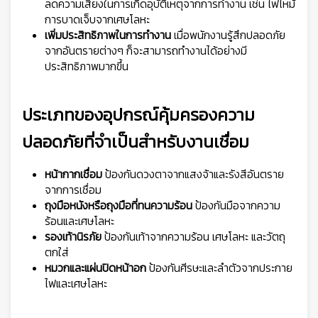
ลดความเสี่ยงในการเกิดอุบัติเหตุจากการทำงาน เช่น ไฟไหม้
การบาดเจ็บจากเศษโลหะ
เพิ่มประสิทธิภาพในการทำงาน
เมื่อพนักงานรู้สึกปลอดภัย
จากอันตรายต่างๆ ก็จะสามารถทำงานได้อย่างมี
ประสิทธิภาพมากขึ้น
👷
ประเภทของอุปกรณ์คุ้มครองความ
ปลอดภัยที่จำเป็นสำหรับงานเชื่อม
หน้ากากเชื่อม
ป้องกันดวงตาจากแสงจ้าและรังสีอันตราย
จากการเชื่อม
ถุงมือหนังหรือถุงมือที่ทนความร้อน
ป้องกันมือจากความ
ร้อนและเศษโลหะ
รองเท้านิรภัย
ป้องกันเท้าจากความร้อน เศษโลหะ และวัตถุ
ตกใส่
หมวกและแผ่นปิดหน้าอก
ป้องกันศีรษะและลำตัวจากประกาย
ไฟและเศษโลหะ