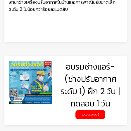
สาขาช่างเครื่องปรับอากาศในบ้านและการพาณิชย์ขนาดเล็ก
ระดับ 2 ไม่น้อยกว่าร้อยละแปดสิบ
อบรมช่างแอร์-
(ช่างปรับอากาศ
ระดับ 1) ฝึก 2 วัน |
ทดสอบ 1 วัน
จองอบรมตอนนี้