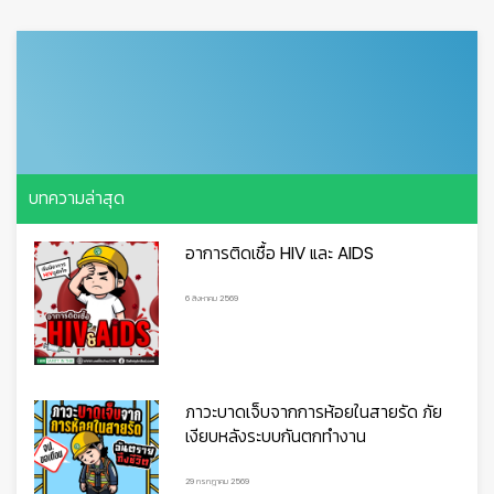
บทความล่าสุด
อาการติดเชื้อ HIV และ AIDS
6 สิงหาคม 2569
ภาวะบาดเจ็บจากการห้อยในสายรัด ภัย
เงียบหลังระบบกันตกทำงาน
29 กรกฎาคม 2569