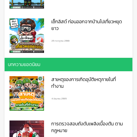
เช็กลิสต์ ก่อนออกจากบ้านไปเที่ยวหยุด
ยาว
25 กรกฎาคม 2569
บทความยอดนิยม
สาเหตุของการเกิดอุบัติเหตุภายในที่
ทำงาน
4 มิถุนายน 2565
การตรวจสอบถังดับเพลิงเบื้องต้น ตาม
กฎหมาย