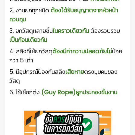
2. งานยกทุกชนิด
ต้องได้รับอนุญาตจากหัวหน้า
ควบคุม
3. ยกวัสดุหลายชิ้น
ในคราวเดียวกัน
ต้องรวบรวม
เป็นก้อนเดียวกัน
4. สลิงที่ใช้ยกวัสดุ
ต้องมีค่าความปลอดภัยไม่
น้อย
กว่า 5 เท่า
5. มีอุปกรณ์ป้องกันสลิง
เสียหาย
ตรงมุมคมของ
วัสดุ
6. ใช้เชือกต๋ง
(Guy Rope)ผูกประคองชิ้นงาน