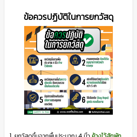
ข้อควรปฏิบัติในการยกวัสดุ
1.
ยกวัสดุขึ้นจากพื้นประมาณ 4 นิ้ว
ค้างไว้สักพัก