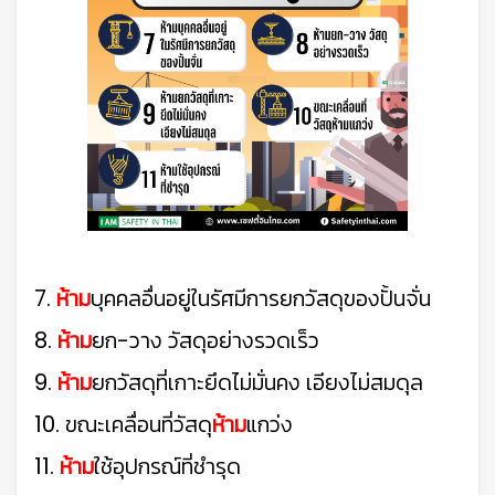
7.
ห้าม
บุคคลอื่นอยู่ในรัศมีการยกวัสดุของปั้นจั่น
8.
ห้าม
ยก-วาง วัสดุอย่างรวดเร็ว
9.
ห้าม
ยก
วัสดุที่เกาะยึดไม่มั่นคง เอียงไม่สมดุล
10.
ขณะเคลื่อนที่วัสดุ
ห้าม
แกว่ง
11.
ห้าม
ใช้อุปกรณ์ที่ชำรุด