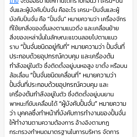
ไทย
จะขออธิบายให้ท่านได้ทราบก่อนว่า เครน-ปั่น
จั่นและผู้บังคับปั่นจั่น คืออะไร
เครน-ปั่นจั่นและผู้
บังคับปั่นจั่น คือ “ปั้นจั่น” หมายความว่า เครื่องจักร
ที่ใช้ยกสิ่งของขึ้นลงตามแนวดิ่ง และเคลื่อนย้าย
สิ่งของเหล่านั้นในลักษณะแขวนลอยไปตามแนว
“ปั้นจั่นชนิดอยู่กับที่” หมายความว่า ปั้นจั่นที่
ราบ
ประกอบด้วยอุปกรณ์ควบคุม และเครื่องต้น
กำลัง
อยู่ในตัว ซึ่งติดตั้งอยู่บนหอสูง ขาตั้ง หรือบน
“ปั้นจั่นชนิดเคลื่อนที่” หมายความว่า
ล้อเลื่อน
ปั้นจั่นที่ประกอบด้วยอุปกรณ์ควบคุม และ
เครื่องต้นกำลัง
อยู่ในตัว ซึ่งติดตั้งอยู่บนยาน
“ผู้บังคับปั้นจั่น” หมายความ
พาหนะที่ขับเคลื่อนได้
ว่า บุคคลซึ่งทำหน้าที่บังคับการทำงานของปั้นจั่น
ให้ทำงาน
ตามความต้องการ อ้างอิงตามกฎ
กระทรวงกำหนดมาตรฐานในการบริหาร จัดการ