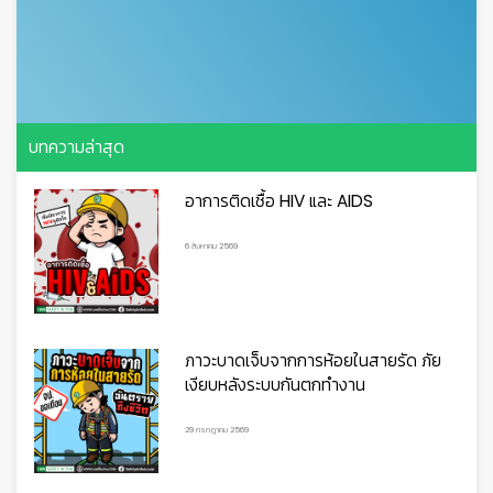
บทความล่าสุด
อาการติดเชื้อ HIV และ AIDS
6 สิงหาคม 2569
ภาวะบาดเจ็บจากการห้อยในสายรัด ภัย
เงียบหลังระบบกันตกทำงาน
29 กรกฎาคม 2569