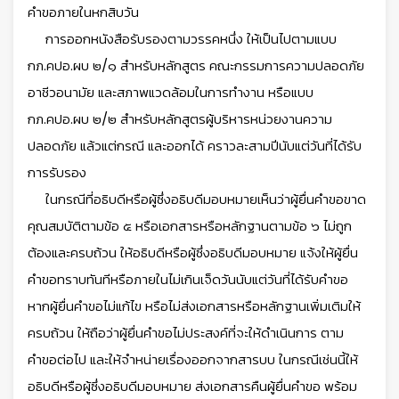
คำขอภายในหกสิบวัน
การออกหนังสือรับรองตามวรรคหนึ่ง ให้เป็นไปตามแบบ
กภ.คปอ.ผบ ๒/๑ สำหรับหลักสูตร คณะกรรมการความปลอดภัย
อาชีวอนามัย และสภาพแวดล้อมในการทำงาน หรือแบบ
กภ.คปอ.ผบ ๒/๒ สำหรับหลักสูตรผู้บริหารหน่วยงานความ
ปลอดภัย แล้วแต่กรณี และออกได้ คราวละสามปีนับแต่วันที่ได้รับ
การรับรอง
ในกรณีที่อธิบดีหรือผู้ซึ่งอธิบดีมอบหมายเห็นว่าผู้ยื่นคำขอขาด
คุณสมบัติตามข้อ ๕ หรือเอกสารหรือหลักฐานตามข้อ ๖ ไม่ถูก
ต้องและครบถ้วน ให้อธิบดีหรือผู้ซึ่งอธิบดีมอบหมาย แจ้งให้ผู้ยื่น
คำขอทราบทันทีหรือภายในไม่เกินเจ็ดวันนับแต่วันที่ได้รับคำขอ
หากผู้ยื่นคำขอไม่แก้ไข หรือไม่ส่งเอกสารหรือหลักฐานเพิ่มเติมให้
ครบถ้วน ให้ถือว่าผู้ยื่นคำขอไม่ประสงค์ที่จะให้ดำเนินการ ตาม
คำขอต่อไป และให้จำหน่ายเรื่องออกจากสารบบ ในกรณีเช่นนี้ให้
อธิบดีหรือผู้ซึ่งอธิบดีมอบหมาย ส่งเอกสารคืนผู้ยื่นคำขอ พร้อม