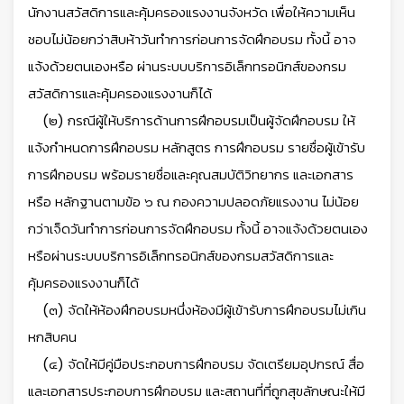
นักงานสวัสดิการและคุ้มครองแรงงานจังหวัด เพื่อให้ความเห็น
ชอบไม่น้อยกว่าสิบห้าวันทำการก่อนการจัดฝึกอบรม ทั้งนี้ อาจ
แจ้งด้วยตนเองหรือ ผ่านระบบบริการอิเล็กทรอนิกส์ของกรม
สวัสดิการและคุ้มครองแรงงานก็ได้
(๒) กรณีผู้ให้บริการด้านการฝึกอบรมเป็นผู้จัดฝึกอบรม ให้
แจ้งกำหนดการฝึกอบรม หลักสูตร การฝึกอบรม รายชื่อผู้เข้ารับ
การฝึกอบรม พร้อมรายชื่อและคุณสมบัติวิทยากร และเอกสาร
หรือ หลักฐานตามข้อ ๖ ณ กองความปลอดภัยแรงงาน ไม่น้อย
กว่าเจ็ดวันทำการก่อนการจัดฝึกอบรม ทั้งนี้ อาจแจ้งด้วยตนเอง
หรือผ่านระบบบริการอิเล็กทรอนิกส์ของกรมสวัสดิการและ
คุ้มครองแรงงานก็ได้
(๓) จัดให้ห้องฝึกอบรมหนึ่งห้องมีผู้เข้ารับการฝึกอบรมไม่เกิน
หกสิบคน
(๔) จัดให้มีคู่มือประกอบการฝึกอบรม จัดเตรียมอุปกรณ์ สื่อ
และเอกสารประกอบการฝึกอบรม และสถานที่ที่ถูกสุขลักษณะให้มี