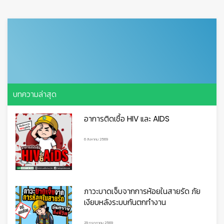
บทความล่าสุด
อาการติดเชื้อ HIV และ AIDS
6 สิงหาคม 2569
ภาวะบาดเจ็บจากการห้อยในสายรัด ภัย
เงียบหลังระบบกันตกทำงาน
29 กรกฎาคม 2569