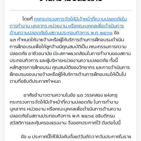
โดยที่
กฎกระทรวงการจัดให้มีเจ้าหน้าที่ความปลอดภัยใน
การทำงาน บุคลากร หน่วยงาน
หรือคณะบุคคลเพื่อดำเนินการ
ด้านความปลอดภัยในสถานประกอบกิจการ พ.ศ. ๒๕๖๕
ข้อ
๔๓
กำหนดให้นายจ้างหรือผู้ให้บริการด้านการฝึกอบรมดำเนิน
การฝึกอบรมเพื่อให้ลูกจ้างมีคุณสมบัติเป็น
คณะกรรมการความ
ปลอดภัย อาชีวอนามัย และสภาพแวดล้อมในการทำงานของสถาน
ประกอบกิจการ
และผู้บริหารหน่วยงานความปลอดภัย ทั้งนี้
หลักสูตรการฝึกอบรม คุณสมบัติของวิทยากร
และการดำเนินการ
ฝึกอบรมของนายจ้างหรือผู้ให้บริการด้านการฝึกอบรมให้เป็นไป
ตามที่อธิบดีประกาศกำหนด
อาศัยอำนาจตามความในข้อ ๔๓ วรรคสอง แห่งกฎ
กระทรวงการจัดให้มีเจ้าหน้าที่ความปลอดภัย
ในการทำงาน
บุคลากร หน่วยงาน หรือคณะบุคคลเพื่อดำเนินการด้านความ
ปลอดภัยในสถานประกอบกิจการ
พ.ศ. ๒๕๖๕ อธิบดีกรม
สวัสดิการและคุ้มครองแรงงาน จึงออกประกาศไว้ ดังต่อไปนี้
ข้อ ๑ ประกาศนี้ให้ใช้บังคับตั้งแต่วันถัดจากวันประกาศในราช