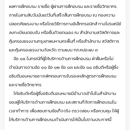
ผลการฝึกอบรม รายชื่อ ผู้ผ่านการฝึกอบรม และรายชื่อวิทยากร
ภายในสามสิบวันนับแต่วันที่เสร็จสิ้นการฝึกอบรม ณ กองความ
ปลอดภัยแรงงาน หรือโดยวิธีการทางอิเล็กทรอนิกส์ ทางไปรษณีย์
ลงทะเบียนตอบรับ หรือยื่นด้วยตนเอง ณ สำนักงานสวัสดิการและ
คุ้มครองแรงงานกรุงเทพมหานครพื้นที่ หรือสำนักงาน สวัสดิการ
และคุ้มครองแรงงานจังหวัด ตามแบบ กภ.คปอ.ผบ ๓
ข้อ ๑๕ ในกรณีที่ผู้ให้บริการด้านการฝึกอบรม ฝ่าฝืนหรือไม่
ดำเนินการตามข้อ ๑๑ ข้อ ๑๒ ข้อ ๑๓ และข้อ ๑๔ อธิบดีหรือผู้ซึ่ง
อธิบดีมอบหมายอาจเพิกถอนการรับรองหลักสูตรการฝึกอบรม
และรายชื่อวิทยากร
ให้อธิบดีหรือผู้ซึ่งอธิบดีมอบหมายมีอำนาจเข้าไปในสำนักงาน
ของผู้ให้บริการด้านการฝึกอบรม และสถานที่จัดการฝึกอบรมใน
เวลาทำการ เพื่อสอบถามข้อเท็จจริง ตรวจสอบ หรือควบคุม ให้ผู้
ให้บริการด้านการฝึกอบรมดำเนินการให้เป็นไปตามประกาศนี้