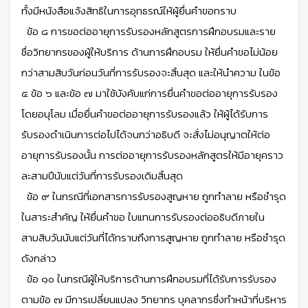
ทั้งมีหนังสือแจ้งสิทธิในการอุทธรณ์ให้ผู้ยื่นคำขอทราบ
ข้อ ๘ การขอต่ออายุการรับรองหลักสูตรการฝึกอบรมและราย
ชื่อวิทยากรของผู้ให้บริการ ด้านการฝึกอบรม ให้ยื่นคำขอไม่น้อย
กว่าสามสิบวันก่อนวันที่การรับรองจะสิ้นสุด และให้นำความ ในข้อ
๕ ข้อ ๖ และข้อ ๗ มาใช้บังคับแก่การยื่นคำขอต่ออายุการรับรอง
โดยอนุโลม เมื่อยื่นคำขอต่ออายุการรับรองแล้ว ให้ผู้ได้รับการ
รับรองดำเนินการต่อไปได้จนกว่าอธิบดี จะสั่งไม่อนุญาตให้ต่อ
อายุการรับรองนั้น การต่ออายุการรับรองหลักสูตรให้มีอายุคราว
ละสามปีนับแต่วันที่การรับรองเดิมสิ้นสุด
ข้อ ๙ ในกรณีที่เอกสารการรับรองสูญหาย ถูกทำลาย หรือชำรุด
ในสาระสำคัญ ให้ยื่นคำขอ ใบแทนการรับรองต่ออธิบดีภายใน
สามสิบวันนับแต่วันที่ได้ทราบถึงการสูญหาย ถูกทำลาย หรือชำรุด
ดังกล่าว
ข้อ ๑๐ ในกรณีผู้ให้บริการด้านการฝึกอบรมที่ได้รับการรับรอง
ตามข้อ ๗ มีการเปลี่ยนแปลง วิทยากร บุคลากรซึ่งทำหน้าที่บริหาร