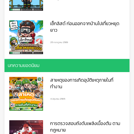
เช็กลิสต์ ก่อนออกจากบ้านไปเที่ยวหยุด
ยาว
25 กรกฎาคม 2569
บทความยอดนิยม
สาเหตุของการเกิดอุบัติเหตุภายในที่
ทำงาน
4 มิถุนายน 2565
การตรวจสอบถังดับเพลิงเบื้องต้น ตาม
กฎหมาย