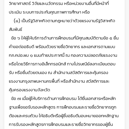
วิทยาศาสตร์ วิจัยและนวัตกรรม หรือหน่วยงานอื่นที่มีหน้าที่
ประเมิน ระบบการประกันคุณภาพการศึกษา หรือ
(๔) เป็นรัฐวิสาหกิจตามกฎหมายว่าด้วยแรงงานรัฐวิสาหกิจ
สัมพันธ์
ข้อ ๖ ให้ผู้ให้บริการด้านการฝึกอบรมที่มีคุณสมบัติตามข้อ ๕ ยื่น
คำขอต่ออธิบดี พร้อมด้วยรายชื่อวิทยากร และเอกสารตามแบบ
กภ.คปอ.ผบ ๑ แนบท้ายประกาศนี้ ณ กองความปลอดภัยแรงงาน
หรือโดยวิธีการทางอิเล็กทรอนิกส์ ทางไปรษณีย์ลงทะเบียนตอบ
รับ หรือยื่นด้วยตนเอง ณ สำนักงานสวัสดิการและคุ้มครอง
แรงงานกรุงเทพมหานครพื้นที่ หรือสำนักงาน สวัสดิการและ
คุ้มครองแรงงานจังหวัด
ข้อ ๗ เมื่อผู้ให้บริการด้านการฝึกอบรม ได้ยื่นเอกสารหรือหลัก
ฐานเพื่อขอรับรองหลักสูตร การฝึกอบรมและรายชื่อวิทยากรถูก
ต้องและครบถ้วน ให้อธิบดีหรือผู้ซึ่งอธิบดีมอบหมายออกหลักฐาน
การรับรองหลักสูตรการฝึกอบรมและรายชื่อวิทยากรของผู้ยื่น