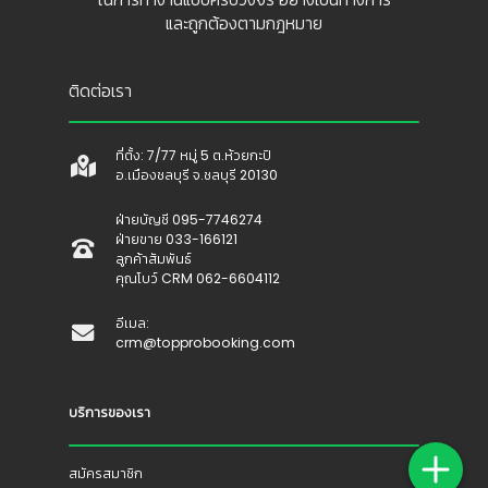
และถูกต้องตามกฎหมาย
ติดต่อเรา
ที่ตั้ง: 7/77 หมู่ 5 ต.ห้วยกะปิ
อ.เมืองชลบุรี จ.ชลบุรี 20130
ฝ่ายบัญชี 095-7746274
ฝ่ายขาย 033-166121
ลูกค้าสัมพันธ์
คุณโบว์ CRM 062-6604112
อีเมล:
crm@topprobooking.com
บริการของเรา
สมัครสมาชิก