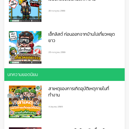
🦺
29 กรกฎาคม 2569
เช็กลิสต์ ก่อนออกจากบ้านไปเที่ยวหยุด
ยาว
25 กรกฎาคม 2569
บทความยอดนิยม
สาเหตุของการเกิดอุบัติเหตุภายในที่
ทำงาน
4 มิถุนายน 2565