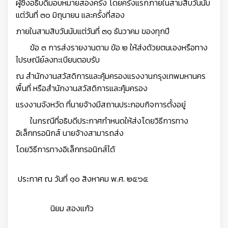
ผู้ซึ่งอธิบดีมอบหมายสองครั้ง โดยครั้งแรกภายในสามสิบวันนับ
แต่วันที่ ๓๐ มิถุนายน และครั้งที่สอง
ภายในสามสิบวันนับแต่วันที่ ๓๑ ธันวาคม ของทุกปี
ข้อ ๓ การส่งรายงานตาม ข้อ ๒ ให้ส่งด้วยตนเองหรือทาง
ไปรษณีย์ลงทะเบียนตอบรับ
ณ สำนักงานสวัสดิการและคุ้มครองแรงงานกรุงเทพมหานคร
พื้นที่ หรือสำนักงานสวัสดิการและคุ้มครอง
แรงงานจังหวัด ที่นายจ้างมีสถานประกอบกิจการตั้งอยู่
ในกรณีที่อธิบดีประกาศกำหนดให้ส่งโดยวิธีการทาง
อิเล็กทรอนิกส์ นายจ้างสามารถส่ง
โดยวิธีการทางอิเล็กทรอนิกส์ได้
ประกาศ ณ วันที่ ๑๐ สิงหาคม พ.ศ. ๒๕๖๕
นิยม สองแก้ว