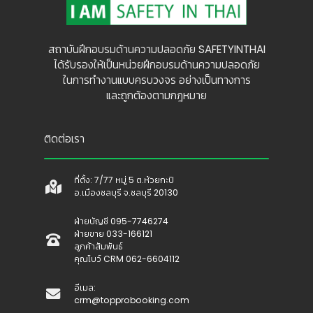
สถาบันฝึกอบรมด้านความปลอดภัย SAFETYINTHAI
ได้รับรองให้เป็นหน่วยฝึกอบรมด้านความปลอดภัย
ในการทำงานแบบครบวงจร อย่างเป็นทางการ
และถูกต้องตามกฎหมาย
ติดต่อเรา
ที่ตั้ง: 7/77 หมู่ 5 ต.ห้วยกะปิ
อ.เมืองชลบุรี จ.ชลบุรี 20130
ฝ่ายบัญชี 095-7746274
ฝ่ายขาย 033-166121
ลูกค้าสัมพันธ์
คุณโบว์ CRM 062-6604112
อีเมล:
crm@topprobooking.com