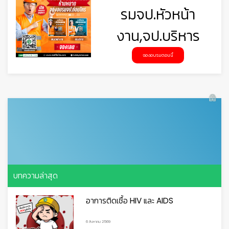
รมจป.หัวหน้า
งาน,จป.บริหาร
จองอบรมตอนนี้
บทความล่าสุด
อาการติดเชื้อ HIV และ AIDS
6 สิงหาคม 2569