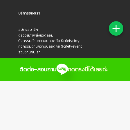
บริการของเรา
สมัครสมาชิก
ตรวจสภาพสิ่งแวดล้อม
กิจกรรมด้านความปลอดภัย Safetyday
กิจกรรมด้านความปลอดภัย Safetyevent
ร่วมงานกับเรา
ติดต่อ-สอบถาม
กดตรงนี้ได้เลยค่ะ
ติดตามเรา
Copyright 2021 ©
HERMES Digital Marketing
.
All Rights Reserved