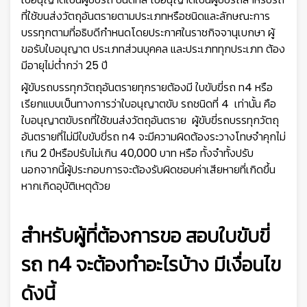
ที่ใช้ขนส่งวัตถุอันตรายตามประเภทหรือชนิดและลักษณะการ
บรรทุกตามที่อธิบดีกำหนดโดยประกาศในราชกิจจานุเบกษา ผู้
ขอรับใบอนุญาต ประเภทส่วนบุคคล และประเภททุกประเภท ต้อง
มีอายุไม่ต่ำกว่า 25 ปี
ผู้ขับรถบรรทุกวัตถุอันตรายทุกรายต้องมี ใบขับขี่รถ ท4 หรือ
เรียกแบบเป็นทางการว่าใบอนุญาตขับ รถชนิดที่ 4 เท่านั้น คือ
ใบอนุญาตขับรถที่ใช้ขนส่งวัตถุอันตราย ผู้ขับขี่รถบรรทุกวัตถุ
อันตรายที่ไม่มีใบขับขี่รถ ท4 จะมีความผิดต้องระวางโทษจําคุกไม่
เกิน 2 ปีหรือปรับไม่เกิน 40,000 บาท หรือ ทั้งจำทั้งปรับ
นอกจากนี้ผู้ประกอบการจะต้องรับผิดชอบค่าเสียหายที่เกิดขึ้น
หากเกิดอุบัติเหตุด้วย
สำหรับผู้ที่ต้องการขอ สอบใบขับขี่
รถ ท4 จะต้องทำอะไรบ้าง มีเงื่อนไข
ดังนี้