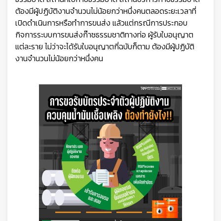
👷
ต้องมีผู้ปฏิบัติงานจำนวนไม่น้อยกว่าหนึ่งคนตลอดระยะเวลาที่
เปิดดำเนินการหรือทำการขนส่ง แล้วแต่กรณีการประกอบ
กิจการระบบการขนส่งก๊าซธรรมชาติทางท่อ ผู้รับใบอนุญาต
แต่ละราย ไม่ว่าจะได้รับใบอนุญาตกี่ฉบับก็ตาม ต้องมีผู้ปฏิบัติ
งานจำนวนไม่น้อยกว่าหนึ่งคน