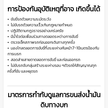
การป้องกันอุบัติเหตุที่อาจ เกิดขึ้นได้
• ขับขี่รถด้วยความระมัดระวัง
• ไม่ขับรถด้วยความเร็วเกินกฎหมายกำหนด
• ปฏิบัติตามกฎจราจรอย่างเคร่งครัช
• มีน้ำใจต่อเพื่อนร่วมทางตลอดระหว่างการขับขี่
• ตรวจเช็คสภาพรถก่อนออกเดินทางทุกครั้ง
• มองไกลตลอดการขับขี่ทิ้งระยะห่างคันหน้า7-10เมตรป้องกัน
การเบรก
• สอดส่ายสายตาตลอดการขับขี่ และก่อนออกรถ
• ไม่ขับรถจับกลุ่มสร้างระยะห่างรอบ ๆตัวรถให้สัญญาณทุก
ครั้งที่ขับ และหยุดรถ
มาตรการกำกับดูแลการขนส่งน้ำมัน
ดิบทางบก