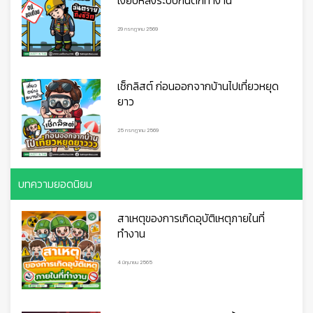
เงียบหลังระบบกันตกทำงาน
29 กรกฎาคม 2569
เช็กลิสต์ ก่อนออกจากบ้านไปเที่ยวหยุด
ยาว
25 กรกฎาคม 2569
บทความยอดนิยม
สาเหตุของการเกิดอุบัติเหตุภายในที่
ทำงาน
4 มิถุนายน 2565