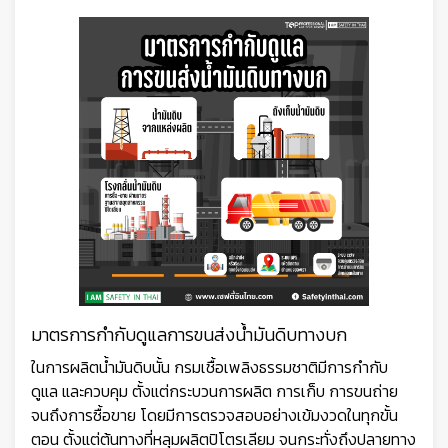
มาตรการกำกับดูแลการขนส่งน้ำมันดิบทางบก
ในการผลิตน้ำมันดิบนั้น กรมเชื้อเพลิงธรรมชาติมีการกำกับ
ดูแล และควบคุม ตั้งแต่กระบวนการผลิต การเก็บ การขนถ่าย
จนถึงการซื้อขาย โดยมีการตรวจสอบอย่างเข้มงวดในทุกขั้น
ตอน ตั้งแต่ต้นทางที่หลุมผลิตปิโตรเลียม จนกระทั่งถึงปลายทาง