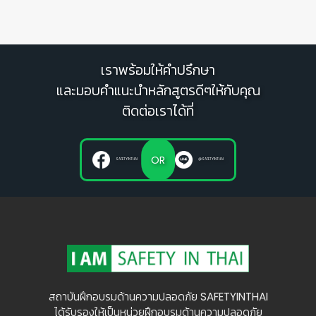
4 มิถุนายน 2565
การตรวจสอบถังดับเพลิงเบื้องต้น ตาม
กฎหมาย
24 มิถุนายน 2566
กฎกระทรวงกำหนดมาตรฐานเกี่ยวกับ
ระบบการจัดการด้านความปลอดภัย พ.ศ.
2565
12 เมษายน 2565
แบ่งปัน