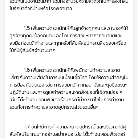
รวมกันเป็น
จำนวนมาก รวมทั้งอำนวยความสะดวกในการส่งกลับ
ไปรักษาตัวที่บ้านหรือโรงพยาบาล
1.5 เพิ่มความตระหนักให้กับลูกจ้างทุกคน และรณรงค์ให้
ลูกจ้างทุกคนป้องกันตนเองโดยการสวมหน้ากากอนามัยและ
ลงมือก่อน
เข้าทำงานและทุกครั้งที่สัมผัสอุปกรณ์สิ่งของเครื่อง
ใช้ที่มีผู้สัมผัสจำนวนมาก
1.6 เพิ่มความตระหนักให้กับพนักงานทำความสะอาด
เกี่ยวกับความเสี่ยงในการปนเปื้อนเชื้อโรค โดยให้ความสำคัญใน
การป้องกัน
ตนเอง เช่น การสวมหน้ากากอนามัยและถุงมือขณะ
ปฏิบัติงาน และการดูแลทำความสะอาดสิ่งของที่ใช้งานบ่อย ๆ
เช่น โต๊ะทำงาน คอมพิวเตอร์อุปกรณ์ต่าง ๆ ที่ใช้ในการทำงาน
รวมทั้งการทำความสะอาดอุปกรณ์ส่วนรวมอื่นๆ
1.7 จัดให้มีการทำความสะอาดอุปกรณ์ และบริเวณที่มีผู้
สัมผัสปริมาณมากอย่างสม่ำเสมอ เช่น โต๊ะทำงน คอมพิวเตอร์