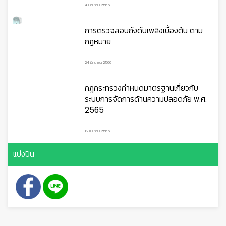
แนะนำในการปฏิบัติ
ตัวแก่ลูกจ้างดังกล่าว
2.4 หากพบว่าตนเองเริ่มมีอาการผิดปกติ ควรพบ
แพทย์เพื่อรับการรักษา หรือหยุดพักเพื่อเฝ้าระวังและรักษาตัวที่
บ้าน หรือถ้ามีความจำเป็นต้องไปทำงานให้สวมหน้ากากอนามัย
บทความล่าสุด
อาการติดเชื้อ HIV และ AIDS
6 สิงหาคม 2569