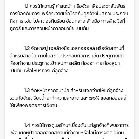
1.1 ควรให้ความรู้ คำแนะนำ หรือจัดหาสื่อประชาสัมพันธ์
การป้องกันการแพร่กระจายเชื้อโรคกับลูกจ้างในสถานประกอบ
กิจการ เช่น
โปสเตอร์กินร้อน ซ้อนกลาง ลัางมือ การล้างมือที่
ถูกวิธี และการสวมหน้ากากอนามัย เป็นต้น
1.2 จัดหาสบู่ เจลล้างมือแอลกอฮอลล์ หรือจัดสถานที่
สำหรับล้างมือ ภายในสถานประกอบกิจการ เช่น ประตูทางเข้า
ห้องทำงาน
ประตูทางเข้าไลน์การผลิต ห้องอาหาร ห้องสุขา
👷
เป็นต้น เพื่อให้บริการแก่ลูกจ้าง
1.3 จัดหหน้ากากอนามัย สำหรับแจกจ่ายให้แก่ลูกจ้าง
รวมทั้งจัดเตรียมน้ำยาทำความสะอาด และ ๗๐% แอลกอฮอลล์
ให้เพียงพอ
ต่อการใช้งาน
1.4 ควรให้การดูแลรักษาเบื้องตัน แก่ลูกจ้างที่พบอาการ
เพื่อแยกผู้ป่วยออกจากสถานที่ทำงานหรือไลน์การผลิตที่มีคน