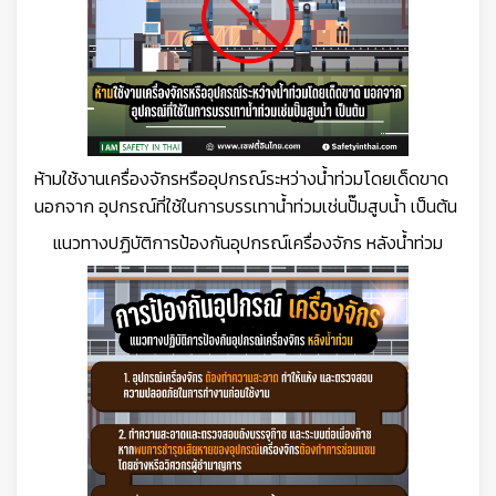
ห้ามใช้งานเครื่องจักรหรืออุปกรณ์ระหว่างน้ำท่วมโดยเด็ดขาด
นอกจาก อุปกรณ์ที่ใช้ในการบรรเทาน้ำท่วมเช่นปั๊มสูบน้ำ เป็นต้น
แนวทางปฏิบัติการป้องกันอุปกรณ์เครื่องจักร หลังน้ำท่วม