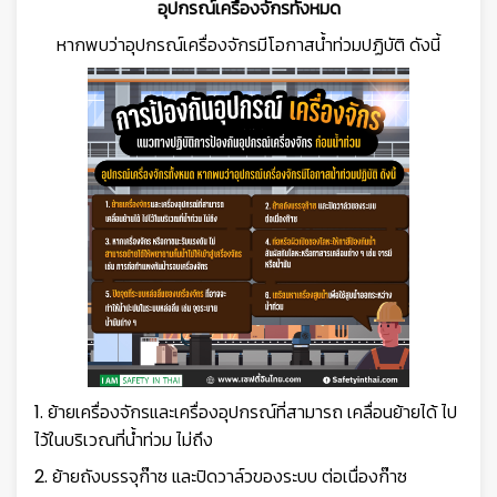
อุปกรณ์เครื่องจักรทั้งหมด
หากพบว่าอุปกรณ์เครื่องจักรมีโอกาสน้ำท่วมปฏิบัติ ดังนี้
1. ย้ายเครื่องจักรและเครื่องอุปกรณ์ที่สามารถ เคลื่อนย้ายได้ ไป
ไว้ในบริเวณที่น้ำท่วม ไม่ถึง
2. ย้ายถังบรรจุก๊าซ และปิดวาล์วของระบบ ต่อเนื่องก๊าซ