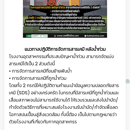
แนวทางปฏิบัติการจัดการสารเคมี หลังน้ำท่วม
โรงงานอุตสาหกรรมที่ประสบปัญหาน้ำท่วม สามารถจัดแบ่ง
สารเคมีได้เป็น 2 ส่วนดังนี้
• การจัดการสารเคมีที่ขนย้ายพ้นน้ำ
• การจัดการสารเคมีที่ถูกน้ำท่วม
โดยทั้ง 2 กรณีให้ปฏิบัติตามคำแนะนำข้อมูลความปลอดภัยสาร
เคมี (SDS) อย่างเคร่งครัด ในกรณที่มีสารเคมีที่ถูกน้ำท่วมและ
เสื่อมสภาพจนไม่สามารถใช้งานได้ ให้รวบรวมและส่งไปบำบัด/
กำจัดด้วยวิธีการที่เหมาะสมยังโรงงานรับบำบัด/กำจัดเพื่อลด
โอกาสปนเปื้อนสู่สิ่งแวดล้อม ทั้งนี้ต้อง เป็นไปตามกฎหมายว่า
ด้วยโรงงานที่เกี่ยวกับกากอุตสาหกรร