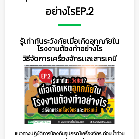
อย่างไรEP.2
รู้เท่าทันระวังภัยเมื่อเกิดอุทกภัยใน
โรงงานต้องทำอย่างไร
วิธีจัดการเครื่องจักรเเละสารเคมี
👷
แนวทางปฏิบัติการป้องกันอุปกรณ์เครื่องจักร ก่อนน้ำท่วม