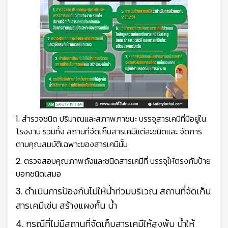
1. สำรวจชนิด ปริมาณและสภาพภาชนะ บรรจุสารเคมีที่มีอยู่ใน
โรงงาน รวมทั้ง สถานที่จัดเก็บสารเคมีแต่ละชนิดและ จัดการ
ตามคุณสมบัติเฉพาะของสารเคมีนั้น
2. ตรวจสอบคุณภาพถังและชนิดสารเคมีที่ บรรจุให้ตรงกับป้าย
บอกชนิดเสมอ
3. ดำเนินการป้องกันไม่ให้น้ำท่วมบริเวณ สถานที่จัดเก็บ
สารเคมีเช่น สร้างแผงกั้น น้ำ
4. กรณีที่ไม่มีสถานที่จัดเก็บสารเคมีให้สูงพ้น น้ำให้