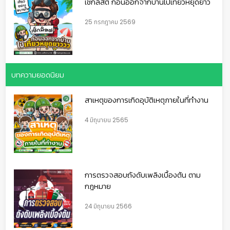
เช็กลิสต์ ก่อนออกจากบ้านไปเที่ยวหยุดยาว
25 กรกฎาคม 2569
บทความยอดนิยม
สาเหตุของการเกิดอุบัติเหตุภายในที่ทำงาน
4 มิถุนายน 2565
การตรวจสอบถังดับเพลิงเบื้องต้น ตาม
กฎหมาย
24 มิถุนายน 2566