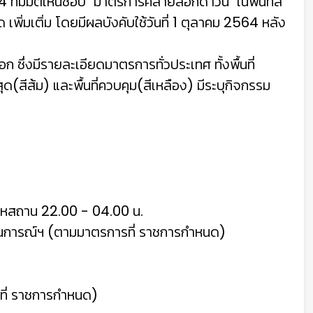
4 ที่มีมติเห็นชอบ "มาตรการคลายล็อกดาวน์" ในพื้นที่สี
 เพิ่มเติ่ม โดยมีผลบังคับใช้วันที่ 1 ตุลาคม 2564 หลัง
่งมีรายละเอียดมาตรการทั่วประเทศ ทั้งพื้นที่
ุด(สีส้ม) และพื้นที่ควบคุม(สีเหลือง) มีระบุกิจกรรม
เคหสถาน 22.00 - 04.00 น.
ถานการณ์ฯ (ตามมาตรการที่ ราชการกําหนด)
ี่ ราชการกําหนด)