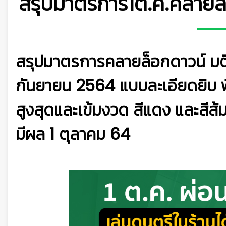
สรุปมาตรการ1ต.ค.คลายล็
สรุปมาตรการคลายล็อกดาวน์ มติที
กันยายน 2564 แบบละเอียดยิบ พื้น
สูงสุดและเข้มงวด สีแดง และสีส้ม
มีผล 1 ตุลาคม 64
👷