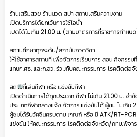
ร้านเสริมสวย ร้านนวด สปา สถานเสริมความงาม
เปิดบริการได้ยกเว้นการใช้ไอน้ำ
เปิดได้ไม่เกิน 21.00 น. (ตามมาตรการที่ราชการกำหนด
สถานศึกษาทุกระดับ/สถาบันกวดวิชา
ให้ใช้อาคารสถานที่ เพื่อจัดการเรียนการ สอน กิจกรรม
แทนก.ศธ. และก.อว. ร่วมกับคณะกรรมการ โรคติดต่อจั
สถานที่เล่นกีฬา หรือ แข่งขันกีฬา
เปิดดําเนินการได้ทุกประเภท กีฬา ไม่เกิน 21.00 น. จํากัด
ประเภทกีฬากลางแจ้ง จัดการ แข่งขันได้ ผู้ชม ไม่เกิน
ผู้ชมได้รับวัคซีนครบตาม เกณฑ์ หรือ มี ATK/RT-PCR
แข่งขัน ให้คณะกรรมการ โรคติดต่อจังหวัด/กทม.พิจ