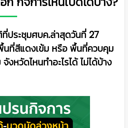
อก กิจการไหนเปิดได้บ้าง?
่ประชุมศบค.ล่าสุดวันที่ 27
ที่สีแดงเข้ม หรือ พื้นที่ควบคุม
 จังหวัดไหนทำอะไรได้ ไม่ได้บ้าง