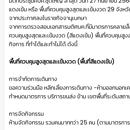
มติที่ประชุมศบค.ชุดใหญ่ ล่าสุด วันที่ 27 กันยายน 256
แดงเข้ม หรือ พื้นที่ควบคุมสูงสุดและเข้มงวด 29 จังหวัด
จากประกาศลงในราชกิจจานุเบกษา
จากการตรวจสอบเอกสารมติศบค.ที่มีมาตรการคลายล็อก ซึ
ควบคุมสูงสุดและเข้มงวด (สีแดงเข้ม) พื้นที่ควบคุมสูงส
กิจการ ที่ทำได้และทำไม่ได้ ดังนี้
พื้นที่ควบคุมสูงสุดและเข้มงวด (พื้นที่สีแดงเข้ม)
การจำกัดการเดินทาง
ขอความร่วมมือ หลีกเลี่ยงการเดินทาง -ห้ามออกนอก
กําหนดมาตรการ บริการขนส่ง ข้าม เขตพื้นที่ระดับส
การจัดกิจกรรม
ห้ามจัดกิจกรรม รวมคนมากกว่า 25 คน (ตามมาตรการท