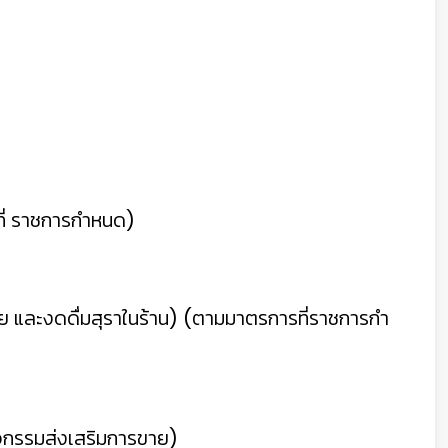
่ ราชการกําหนด)
่าย และงดดื่มสุราในร้าน) (ตามมาตรการที่ราชการกํา
ิจกรรมส่งเสริมการขาย)