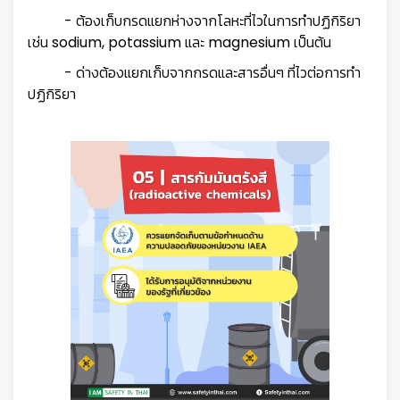
- ต้องเก็บกรดแยกห่างจากโลหะที่ไวในการทำปฏิกิริยา
เช่น sodium, potassium และ magnesium เป็นต้น
- ด่างต้องแยกเก็บจากกรดและสารอื่นๆ ที่ไวต่อการทำ
ปฏิกิริยา