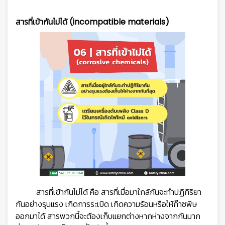
สารที่เข้ากันไม่ได้ (incompatible materials)
สารที่เข้ากันไม่ได้ คือ สารที่เมื่อมาใกล้กันจะทำปฏิกิริยา
กันอย่างรุนแรง เกิดการระเบิด เกิดความร้อนหรือให้ก๊าซพิษ
ออกมาได้ สารพวกนี้จะต้องเก็บแยกต่างหากห่างจากกันมาก