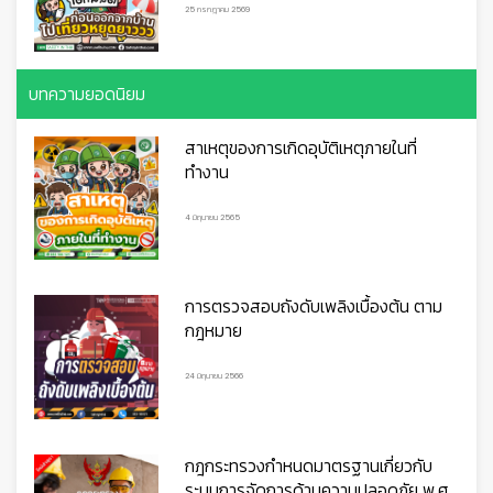
25 กรกฎาคม 2569
บทความยอดนิยม
สาเหตุของการเกิดอุบัติเหตุภายในที่
👷
👷‍♀
🦺
ทำงาน
4 มิถุนายน 2565
การตรวจสอบถังดับเพลิงเบื้องต้น ตาม
กฎหมาย
24 มิถุนายน 2566
กฎกระทรวงกำหนดมาตรฐานเกี่ยวกับ
ระบบการจัดการด้านความปลอดภัย พ.ศ.