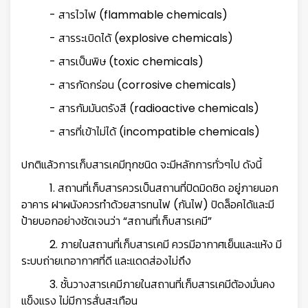
- สารไวไฟ (flammable chemicals)
- สารระเบิดได้ (explosive chemicals)
- สารเป็นพิษ (toxic chemicals)
- สารกัดกร่อน (corrosive chemicals)
- สารกัมมันตรังสี (radioactive chemicals)
- สารที่เข้าไม่ได้ (incompatible chemicals)
ปกติแล้วการเก็บสารเคมีทุกชนิด จะมีหลักการทั่วๆไป ดังนี้
1. สถานที่เก็บสารควรเป็นสถานที่ปิดมิดชิด อยู่ภายนอก
อาคาร ฝาผนังควรทำด้วยสารทนไฟ (กันไฟ) ปิดล็อคได้
และมี
ป้ายบอกอย่างชัดเจนว่า “สถานที่เก็บสารเคมี”
2. ภายในสถานที่เก็บสารเคมี ควรมีอากาศเย็นและแห้ง มี
ระบบถ่ายเทอากาศที่ดี และแดดส่องไม่ถึง
3. ชั้นวางสารเคมีภายในสถานที่เก็บสารเคมีต้องมั่นคง
แข็งแรง ไม่มีการสั่นสะเทือน