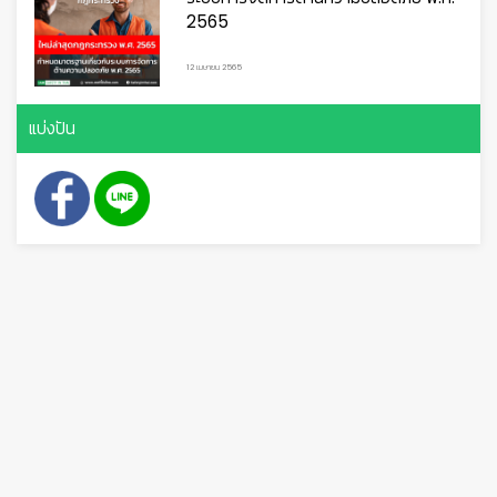
2565
12 เมษายน 2565
แบ่งปัน