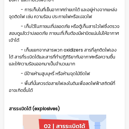
- การเก็บในที่เย็นอากาศถ่ายเทได้ และอยู่ห่างจากแหล่ง
จุดติดไฟ เช่น ความร้อน ประกายไฟหรือเปลวไฟ
- เก็บไว้ในภาชนะที่ปลอดภัย หรือตู้เก็บสารไวไฟซึ่งตรวจ
สอบดูแล้วว่าปลอดภัย ภาชนะที่เก็บต้องมีฝาปิดแน่นไม่ให้
อากาศ
เข้าได้
- เก็บแยกจากสารพวก oxidizers สารที่ลุกติดไฟเอง
ได้ สารที่ระเบิดได้และสารที่ทำปฏิกิริยากับอากาศหรือความชื้น
และให้ความร้อนออกมาเป็นจำนวนมาก
- มีป้ายห้ามสูบบุหรี่ หรือห้ามจุดไม้ขีดไฟ
- พื้นที่นั้นควรต่อสายไฟลงในดินเพื่อลดไฟฟ้าสถิตย์ที่
อาจเกิดขึ้นได้
สารระเบิดได้ (explosives)