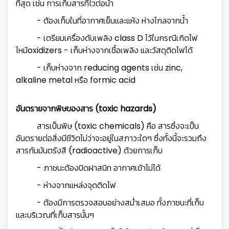
ที่สุด เช่น การเก็บสารที่ไวต่อน้ำ
- ต้องเก็บในที่อากาศเย็นและแห้ง ห่างไกลจากน้ำ
- เตรียมเครื่องดับเพลิง class D ไว้ในกรณีเกิดไฟ
ไหม้oxidizers - เก็บห่างจากเชื้อเพลิง และวัสดุติดไฟได้
- เก็บห่างจาก reducing agents เช่น zinc,
alkaline metal หรือ formic acid
อันตรายจากพิษของสาร (toxic hazards)
สารเป็นพิษ (toxic chemicals) คือ สารซึ่งจะเป็น
อันตรายต่อสิ่งมีชีวิตไม่ว่าจะอยู่ในสภาวะใดๆ ซึ่งทั้งนี้จะรวมถึง
สารกัมมันตรังสี (radioactive) ด้วยการเก็บ
- ภาชนะต้องปิดฝาสนิท อากาศเข้าไม่ได้
- ห่างจากแหล่งจุดติดไฟ
- ต้องมีการตรวจสอบอย่างสม่ำเสมอ ทั้งภาชนะที่เก็บ
และบริเวณที่เก็บสารนั้นๆ