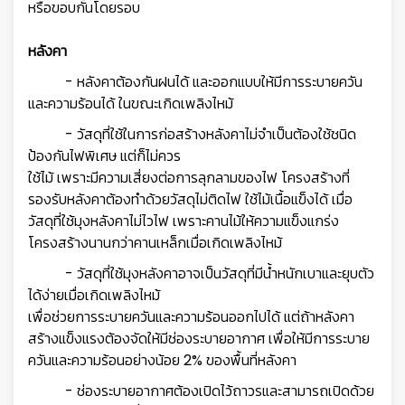
หรือขอบกั้นโดยรอบ
หลังคา
- หลังคาต้องกันฝนได้ และออกแบบให้มีการระบายควัน
และความร้อนได้ ในขณะเกิดเพลิงไหม้
- วัสดุที่ใช้ในการก่อสร้างหลังคาไม่จำเป็นต้องใช้ชนิด
ป้องกันไฟพิเศษ แต่ก็ไม่ควร
ใช้ไม้ เพราะมีความเสี่ยงต่อการลุกลามของไฟ โครงสร้างที่
รองรับหลังคาต้องทำด้วยวัสดุไม่ติดไฟ ใช้ไม้เนื้อแข็งได้ เมื่อ
วัสดุที่ใช้มุงหลังคาไม่ไวไฟ เพราะคานไม้ให้ความแข็งแกร่ง
โครงสร้างนานกว่าคานเหล็กเมื่อเกิดเพลิงไหม้
- วัสดุที่ใช้มุงหลังคาอาจเป็นวัสดุที่มีน้ำหนักเบาและยุบตัว
ได้ง่ายเมื่อเกิดเพลิงไหม้
เพื่อช่วยการระบายควันและความร้อนออกไปได้ แต่ถ้าหลังคา
สร้างแข็งแรงต้องจัดให้มีช่องระบายอากาศ เพื่อให้มีการระบาย
ควันและความร้อนอย่างน้อย 2% ของพื้นที่หลังคา
- ช่องระบายอากาศต้องเปิดไว้ถาวรและสามารถเปิดด้วย