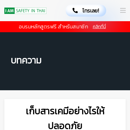
โทรเลย!
อบรมหลักสูตรฟรี สำหรับสมาชิก
คลิกที่นี่
บทความ
เก็บสารเคมีอย่างไรให้
ปลอดภัย