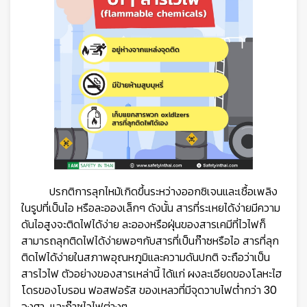
ปรกติการลุกไหม้เกิดขึ้นระหว่างออกซิเจนและเชื้อเพลิง
ในรูปที่เป็นไอ หรือละอองเล็กๆ ดังนั้น สารที่ระเหยได้ง่ายมีความ
ดันไอสูงจะติดไฟได้ง่าย ละอองหรือฝุ่นของสารเคมีที่ไวไฟก็
สามารถลุกติดไฟได้ง่ายพอๆกับสารที่เป็นก๊าซหรือไอ สารที่ลุก
ติดไฟได้ง่ายในสภาพอุณหภูมิและความดันปกติ จะถือว่าเป็น
สารไวไฟ ตัวอย่างของสารเหล่านี้ ได้แก่ ผงละเอียดของโลหะ
ไฮ
โดรของโบรอน ฟอสฟอรัส ของเหลวที่มีจุดวาบไฟต่ำกว่า 30
องศา และก๊าซไวไฟต่างๆ