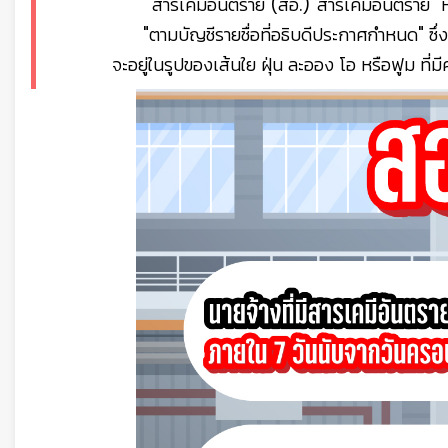
สารเคมีอันตราย (สอ.)
"สารเคมีอันตราย"
"ตามบัญชีรายชื่อที่อธิบดีประกาศกำหนด" ซึ่
จะอยู่ในรูปของเส้นใย ฝุ่น ละออง โอ หรือฟูม ที่