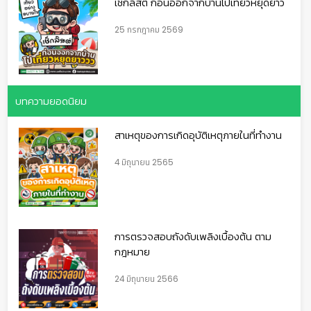
เช็กลิสต์ ก่อนออกจากบ้านไปเที่ยวหยุดยาว
25 กรกฎาคม 2569
บทความยอดนิยม
สาเหตุของการเกิดอุบัติเหตุภายในที่ทำงาน
4 มิถุนายน 2565
การตรวจสอบถังดับเพลิงเบื้องต้น ตาม
กฎหมาย
24 มิถุนายน 2566