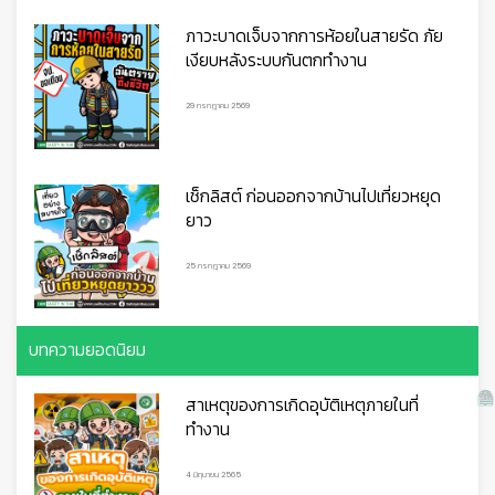
ภาวะบาดเจ็บจากการห้อยในสายรัด ภัย
เงียบหลังระบบกันตกทำงาน
29 กรกฎาคม 2569
เช็กลิสต์ ก่อนออกจากบ้านไปเที่ยวหยุด
ยาว
25 กรกฎาคม 2569
บทความยอดนิยม
สาเหตุของการเกิดอุบัติเหตุภายในที่
ทำงาน
4 มิถุนายน 2565