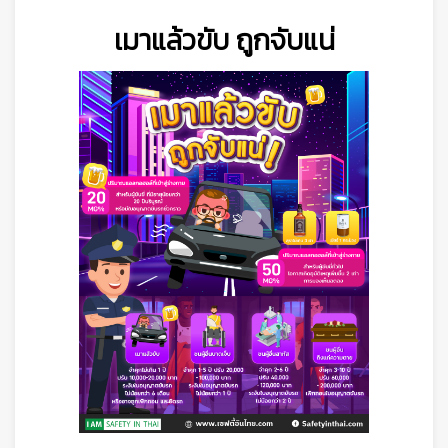
เมาแล้วขับ ถูกจับแน่