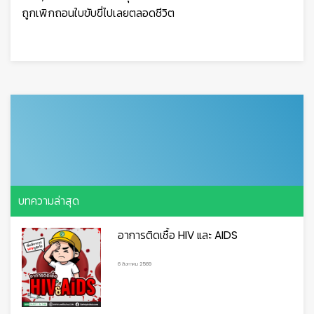
ถูกเพิกถอนใบขับขี่ไปเลยตลอดชีวิต
บทความล่าสุด
อาการติดเชื้อ HIV และ AIDS
6 สิงหาคม 2569