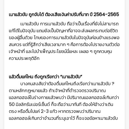
เมาแล้วขับ ถูกจับได้ ต้องเสียเงินค่าปรับกี่บาท ปี 2564-2565
เมาแล้วขับ การเมาแล้วขับ ถือว่าเป็นเรื่องที่ยังไม่สามารถ
แก้ได้ในปัจจุบัน แถมยังเป็นปัญหาที่อาจจะส่งผลกระทบต่อชีวิต
ของผู้อื่นด้วย โทษของการเมาแล้วขับในปัจจุบันค่อนข้างแรงพอ
สมควร แต่ที่รู้สึกว่าเสียเวลามาก ๆ คือการต้องไปรายงานตัวต่อ
เจ้าหน้าที่ และไปบำเพ็ญประโยชน์นี่แหละ เผลอ ๆ ถูกควบคุม
ความประพฤติอีก
แล้วดื่มแค่ไหน ถึงถูกเรียกว่า “เมาแล้วขับ”
บางคนสงสัยว่าต้องดื่มแค่ไหนถึงเรียกว่าเมาแล้วขับ ?
ตามหลักกฎหมายแล้ว ถ้าเจ้าหน้าที่ตำรวจตรวจปริมาณ
แอลกอฮอล์ในร่างกายแล้วพบว่า มีปริมาณแอลกอฮอล์เกินกว่า
50 มิลลิกรัมเปอร์เซ็นต์ ก็จะถือว่าเมาทันที ต้องให้อ้างว่าเดิน
ตรง หรือดื่มไปแค่ 2-3 แก้ว หากตรวจพบว่าปริมาณ
แอลกอฮอล์เกินกว่าจำนวนที่ระบุเอาไว้ ก็จะเจอข้อหาเมาแล้วขับ