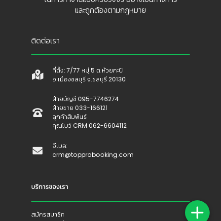
และถูกต้องตามกฎหมาย
ติดต่อเรา
ที่ตั้ง: 7/77 หมู่ 5 ต.ห้วยกะปิ
อ.เมืองชลบุรี จ.ชลบุรี 20130
ฝ่ายบัญชี 095-7746274
ฝ่ายขาย 033-166121
ลูกค้าสัมพันธ์
คุณโบว์ CRM 062-6604112
อีเมล:
crm@topprobooking.com
บริการของเรา
สมัครสมาชิก