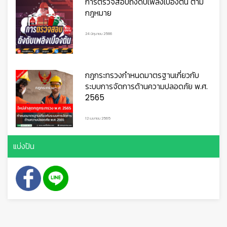
การตรวจสอบถังดับเพลิงเบื้องต้น ตาม
กฎหมาย
24 มิถุนายน 2566
กฎกระทรวงกำหนดมาตรฐานเกี่ยวกับ
ระบบการจัดการด้านความปลอดภัย พ.ศ.
2565
12 เมษายน 2565
แบ่งปัน