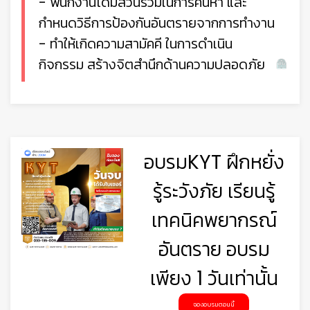
- พนักงานได้มีส่วนร่วมในการค้นหา และ
กำหนดวิธีการป้องกันอันตรายจากการทำงาน
- ทำให้เกิดความสามัคคี ในการดำเนิน
กิจกรรม สร้างจิตสำนึกด้านความปลอดภัย
อบรมKYT ฝึกหยั่ง
รู้ระวังภัย เรียนรู้
เทคนิคพยากรณ์
อันตราย อบรม
เพียง 1 วันเท่านั้น
จองอบรมตอนนี้