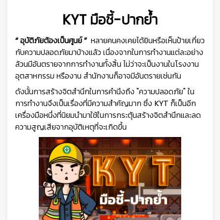
KYT มือชี้-ปากย้ำ
“ อุบัติภัยต้องเป็นศูนย์ ”
หลายคนคงเคยได้ยินหรือเห็นป้ายเกี่ยว
กับความปลอดภัยมาบ้างแล้ว เนื่องจากในการทำงานแต่ละอย่าง
ล้วนมีอันตรายจากการทำงานทั้งสิ้น ไม่ว่าจะเป็นงานในโรงงาน
อุตสาหกรรม หรืองาน สำนักงานก็อาจมีอันตรายเช่นกัน
ดังนั้นการสร้างจิตสำนึกในการคำนึงถึง "ความปลอดภัย" ใน
การทำงานจึงเป็นเรื่องที่มีความสำคัญมาก ซึ่ง KYT ก็เป็นอีก
เครื่องมือหนึ่งที่นิยมนำมาใช้ในการกระตุ้นสร้างจิตสำนึกและลด
ความสูญเสียจากอุบัติเหตุที่จะเกิดขึ้น