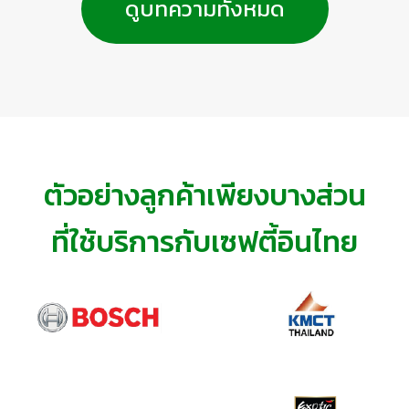
ทำงาน บุคลากร หน่วยงน หรือคณะบุคคลเพื่อดำเนินการ
ดูบทความทั้งหมด
ใช้กันมาแต่เดิม ผู้ที่ยังไม่ผ่านการฝึกอบรม ไม่ควรได้รับ
ด้านความปลอดภัยในสถานประกอบกิจการ พศ. 2565
อนุญาตให้ควบคุมหรือใช้งานรถกระเช้าโดยเด็ดขาด เพราะ
อธิบดีกรมสวัสดิการและคุ้มครองแรงงาน จึงออกประกาศ
ความชำนาญไม่ได้เกิดจากการลองผิดลองถูก โดยเฉพาะ
ไว้ ดังต่อไปนี้ ข้อ 1 ประกาศนี้ให้ใช้บังคับตั้งแต่วันถัด
กับเครื่องจักรที่มีความเสี่ยงสูงการตรวจสอบและทดสอบ
จากวันประกาศในราชกิจจานุเบกษาเป็นต้นไป ข้อ 2 ให้
อุปกรณ์รถกระเช้าทุกคันต้องได้รับการตรวจสอบและ
ผู้ที่มีคุณสมบัติเป็นเจ้าหน้าที่ความปลอดภัยในการทำงาน
ทดสอบอุปกรณ์อย่างน้อยปีละ 1 ครั้ง หรือบ่อยกว่านั้นตาม
ระดับวิชาชีพที่สำเร็จการศึกษาไม่ต่ำกว่าระดับปริญญาตรี
สภาพการใช้งาน การตรวจสอบควรทำทั้งก่อนใช้งานประจำ
สาขาอาชีวอนามัยและความปลอดภัยหรือเทียบเท่า ต้อง
วัน และตามแผนบำรุงรักษาสิ่งที่ควรตรวจสอบ ระบบไฮดร
สำเร็จการศึกษาในหลักสูตรของสถาบันการศึกษาที่เปิดการ
อลิก ระบบควบคุมและปุ่มฉุกเฉิน โครงสร้าง แขนยื่น และ
เรียนการสอนด้านอาชีวอนามัยและความปลอดภัยที่ผ่าน
ตัวอย่างลูกค้าเพียงบางส่วน
ตะกร้า ล้อ ยาง และขา Outrigger อุปกรณ์ความปลอดภัย
การพิจารณาความสอดคล้องของระบบการรับทราบ
ต่าง ๆหลายอุบัติเหตุเกิดขึ้นเพราะมองข้ามการตรวจสอบ
หลักสูตรจากกระทรวงการอุดมศึกษา วิทยาศาสตร์วิจัยและ
ที่ใช้บริการกับเซฟตี้อินไทย
เล็ก ๆ น้อย ๆ เช่น สายไฮดรอลิกรั่ว หรือระบบเบรกไม่
นวัตกรรม ตามรายละเอียดท้ายประกาศนี้ ให้สถาบัน
สมบูรณ์ ซึ่งหากตรวจพบตั้งแต่ต้น ก็สามารถป้องกันเหตุ
การศึกษาตามวรรคหนึ่ง ส่งเอกสารและหลักฐานเกี่ยวกับ
ร้ายได้ไม่ยากการปฏิบัติตามคู่มือการใช้งานคู่มือการใช้งาน
ชื่อหลักสูตร ผลการพิจารณาความสอดคล้องของระบบ
ไม่ใช่เอกสารที่มีไว้เพื่อวางบนชั้น แต่เป็นแนวทางความ
การรับทราบหลักสูตรจากกระทรวงการอุดมศึกษา
ปลอดภัยที่ผู้ผลิตออกแบบมาโดยอิงจากการทดสอบและ
วิทยาศาสตร์ วิจัยและนวัตกรรมจำนวนหน่วยกิตวิชาชีพ
ประสบการณ์จริง การปฏิบัติตามคู่มืออย่างเคร่งครัดจึง
เฉพาะด้านความปลอดภัย าชีวอนามัย และสภาพแวดล้อม
เป็นสิ่งจำเป็นผู้ปฏิบัติงานควรทราบ ขีดจำกัดน้ำหนัก
ในการทำงานและรายละเอียดเครื่องมือต้านสุขศาสตร์
บรรทุก ความสูงและระยะเอื้อมสูงสุด ข้อห้ามในการใช้งาน
อุตสาหกรรม เพื่อเทียบเท่าวุฒิการศึกษาไม่ต่ำกว่าปริญญา
วิธีการจอดและจัดเก็บรถกระเช้าถ้าไม่แน่ใจ อย่าคาดเดา
ตรีสาขาอาชีวอนามัยและความปลอดภัยให้กองความ