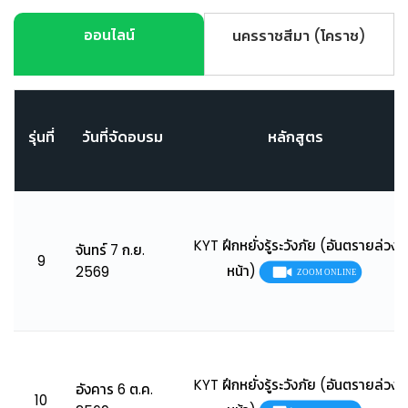
ออนไลน์
นครราชสีมา (โคราช)
รุ่นที่
วันที่จัดอบรม
หลักสูตร
KYT ฝึกหยั่งรู้ระวังภัย (อันตรายล่วง
จันทร์ 7 ก.ย.
9
หน้า)
2569
KYT ฝึกหยั่งรู้ระวังภัย (อันตรายล่วง
อังคาร 6 ต.ค.
10