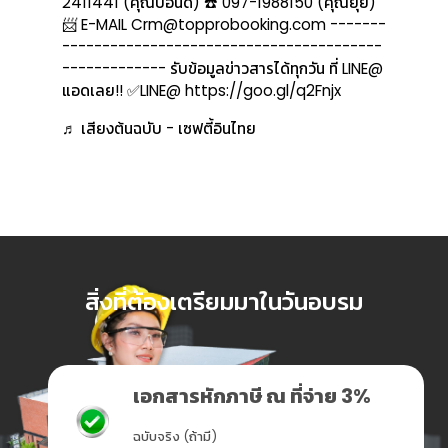
2411441 (คุณปอนด์) ☎️ 097-1988150 (คุณยุ้ย)
📨 E-MAIL Crm@topprobooking.com -------
----------------------------------------
------------- รับข้อมูลข่าวสารได้ทุกวัน ที่ LINE@
แอดเลย!! ✅LINE@ https://goo.gl/q2Fnjx
♬ เสียงต้นฉบับ - เซฟตี้อินไทย
สิ่งที่ต้องเตรียมมาในวันอบรม
เอกสารหักภาษี ณ ที่จ่าย 3%
ฉบับจริง (ถ้ามี)