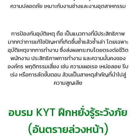
ความปลอดภัย เหมาะกับงานช่างและงานอุตสาหกรรม
การป้องกันอุบัติเหตุ ถือ เป็นแนวทางที่มีประสิทธิภาพ
มากกว่าการแก้ไขปัญหาที่เกิดขึ้นซ้ำแล้วซ้ำเล่า โดยเฉพาะ
อุบัติเหตุจากการทำงาน ซึ่งส่งผลกระทบโดยตรงต่อชีวิต
พนักงาน ประสิทธิภาพการทำงาน และความมั่นคงของ
องค์กร พฤติกรรมเสี่ยง เช่น ความเผอเรอ เหม่อลอย รีบ
🦺
เร่ง หรือการลัดขั้นตอน ล้วนเป็นสาเหตุสำคัญที่นำไปสู่
ความสูญเสีย
อบรม KYT ฝึกหยั่งรู้ระวังภัย