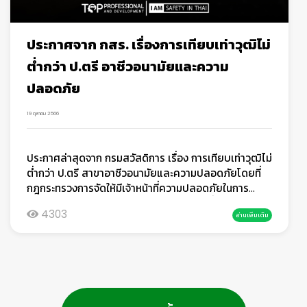
วางแผนและควบคุมอย่างเหมาะสม ความเสี่ยงที่พบบ่อย
พัฒนาระบบอย่างต่อเนื่ององค์กรต้องสามารถ วิเคราะห์
ได้แก่การตกจากที่สูง เกิดจากการไม่สวมอุปกรณ์ป้องกัน
สาเหตุของปัญหา ป้องกันไม่ให้เกิดซ้ำ ใช้โอกาสในการยก
ส่วนบุคคล เช่น เข็มขัดนิรภัย หรือการปีนออกนอกกระเช้า
ระดับระบบแนวทางเตรียมการควรเชื่อมโยงข้อมูลจาก
ประกาศจาก กสร. เรื่องการเทียบเท่าวุฒิไม่
โดยไม่ได้รับอนุญาตรถกระเช้าล้มคว่ำ มักเกิดจากการใช้
Nonconformity เข้ากับ Risk & Opportunity และจัด
ต่ำกว่า ป.ตรี อาชีวอนามัยและความ
งานบนพื้นไม่เรียบ พื้นอ่อน หรือบรรทุกน้ำหนักเกินกว่าที่
ทำแผนการปรับปรุงอย่างเป็นระบบ (Continuous
กำหนด รวมถึงการตั้งขาไม่ถูกต้องการชนสิ่งกีดขวางหรือ
Improvement Plan)สรุป ISO 14001: 2026 ไม่ใช่แค่
ปลอดภัย
สายไฟฟ้า โดยเฉพาะงานใกล้ระบบไฟฟ้าแรงสูง หากไม่มี
“มาตรฐาน” แต่คือ “เครื่องมือธุรกิจหากมองในภาพรวม
การประเมินความเสี่ยงและกำหนดระยะปลอดภัย อาจเกิด
ISO 14001: 2026 กำลังเปลี่ยนบทบาทของระบบ EMS จาก
19 ตุลาคม 2566
อันตรายร้ายแรงได้การชำรุดของอุปกรณ์ รถกระเช้าที่ไม่ได้
“เครื่องมือเพื่อให้ผ่านการตรวจประเมิน” ไปสู่ “เครื่องมือ
รับการตรวจสอบหรือบำรุงรักษาอย่างสม่ำเสมอ อาจเกิด
บริหารองค์กรในยุคความเสี่ยงด้านสิ่งแวดล้อม”องค์กรที่
การขัดข้องขณะใช้งาน ซึ่งเป็นอันตรายอย่างยิ่งเมื่ออยู่ในที่
ประกาศล่าสุดจาก กรมสวัสดิการ เรื่อง การเทียบเท่าวุฒิไม่
ยังคงใช้แนวทางเดิม อาจพบว่าการดำเนินการจะยากขึ้นและ
สูงบทเรียนจากอุบัติเหตุในอดีตสอนเราว่า ความประมาท
ต่ำกว่า ป.ตรี สาขาอาชีวอนามัยและความปลอดภัยโดยที่
ไม่ตอบโจทย์ข้อกำหนดใหม่ในขณะที่องค์กรที่ปรับตัวได้เร็ว
เพียงเล็กน้อย สามารถนำไปสู่ผลลัพธ์ที่ใหญ่เกินคาดเสมอ
กฎกระทรวงการจัดให้มีเจ้าหน้าที่ความปลอดภัยในการ
จะสามารถใช้ ISO เป็นเครื่องมือในการลดความเสี่ยง เพิ่ม
การฝึกอบรมผู้ควบคุมรถกระเช้าหนึ่งในหัวใจสำคัญของ
ทำงาน บุคลากร หน่วยงานหรือคณะบุคคลเพื่อดำเนินการ
ประสิทธิภาพ และสร้างความได้เปรียบทางการแข่งขันได้
4303
ความปลอดภัย คือ “คน” ผู้ควบคุมรถกระเช้าต้องได้รับการ
อ่านเพิ่มเติม
ด้านความปลอดภัยในสถานประกอบกิจการ พ.ศ. 2565 ข้อ
อย่างชัดเจนท้ายที่สุด สิ่งแวดล้อมไม่ใช่เรื่องไกลตัว และ
ฝึกอบรมที่เหมาะสม ไม่ใช่แค่ขับเป็น แต่ต้องเข้าใจหลักการ
21 (1)เจ้าหน้าที่ความปลอดภัยในการทำงานระดับวิชาชีพ
ไม่ใช่เรื่องของฝ่ายใดฝ่ายหนึ่ง แต่เป็น “เรื่องของทั้ง
ทำงาน ข้อจำกัด และวิธีรับมือกับสถานการณ์ฉุกเฉินการฝึก
ต้องมีคุณสมบัติสำเร็จการศึกษาไม่ต่ำกว่าระดับปริญญา
องค์กร” ที่ต้องเริ่มตั้งแต่วันนี้ ก่อนที่ความเสี่ยงจะกลาย
อบรมควรครอบคลุม การทำความเข้าใจโครงสร้างและ
ตรี สาขาอาชีวอนามัยและความปลอดภัยหรือเทียบเท่าตาม
เป็นต้นทุนที่ควบคุมไม่ได้ในอนาคต ขอขอบคุณที่มา การ
ระบบของรถกระเช้า การตรวจสอบก่อนใช้งาน การประเมิน
ที่อธิบดีประกาศกำหนดอาศัยอำนาจตามความในข้อ 21 (1)
เปลี่ยนผ่านสู่ ISO 14001: 2026 กับโอกาสเชิงกลยุทธ์
สภาพพื้นที่และความเสี่ยง การใช้งานอย่างถูกวิธีตามคู่มือ
แห่งกฎกระทรวงการจัดให้มีเจ้าหน้าที่ความปลอดภัยในการ
สำหรับองค์กร
การปฏิบัติเมื่อเกิดเหตุฉุกเฉินตามหลักการความปลอดภัยที่