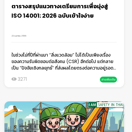
ตารางสรุปแนวทางเตรียมการเพื่อมุ่งสู่
ISO 14001: 2026 ฉบับเข้าใจง่าย
23 เมษายน 2569
ในช่วงไม่กี่ปีที่ผ่านมา “สิ่งแวดล้อม” ไม่ได้เป็นเพียงเรื่อง
ของความรับผิดชอบต่อสังคม (CSR) อีกต่อไป แต่กลาย
เป็น “ปัจจัยเชิงกลยุทธ์” ที่ส่งผลโดยตรงต่อความอยู่รอด
ของธุรกิจ ไม่ว่าจะเป็นปัญหา Climate Change ความ
3271
อ่านเพิ่มเติม
ขาดแคลนทรัพยากร หรือข้อกำหนดทางกฎหมายที่เข้มงวด
ขึ้นISO 14001: 2026 จึงไม่ได้เป็นเพียงการปรับปรุง
มาตรฐานระบบการจัดการสิ่งแวดล้อม (EMS) แต่เป็นการ
“ยกระดับแนวคิด” ให้สอดคล้องกับบริบทโลกยุคใหม่ที่
เปลี่ยนแปลงอย่างรวดเร็วตารางสรุปแนวทางเตรียมการ
เพื่อมุ่งสู่ ISO 14001: 2026 ฉบับเข้าใจง่ายบทความนี้
เซฟตี้อินไทย จะพาคุณทำความเข้าใจแนวทางการเตรียม
ความพร้อมตามแต่ละ Clause แบบเป็นระบบ เข้าใจง่าย