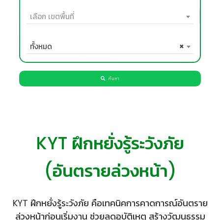
เลือก เขตพื้นที่
ทั้งหมด
×
ค้นหา
KYT ฝึกหยั่งรู้ระวังภัย
KYT ฝึกหยั่งรู้ระวังภัย คือเทคนิคการคาดการณ์อันตราย
ล่วงหน้าก่อนเริ่มงาน ช่วยลดอุบัติเหตุ สร้างวัฒนธรรม