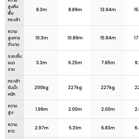
ความ
สูงถึง
8.3m
8.89m
13.94m
15
พื้น
กระเช้า
ความ
สูงการ
10.3m
10.89m
15.94m
17
ทำงาน
ระยะยื่น
แนว
3.3m
6.25m
7.65m
9
ราบ
กระเช้า
รับน้ำ
200kg
227kg
227kg
2
หนัก
ความ
1.99m
2.00m
2.00m
2
สูง
ความ
2.97m
5.31m
6.83m
6
ยาว