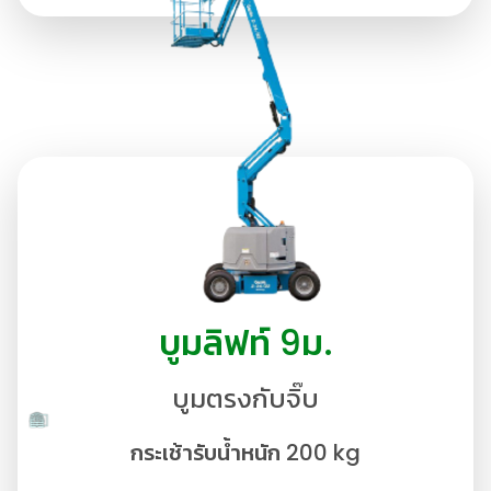
บูมลิฟท์ 9ม.
บูมตรงกับจิ๊บ
กระเช้ารับน้ำหนัก 200 kg