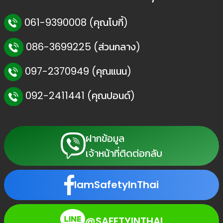
061-9390008 (คุณโบกี้)
086-3699225 (ส่วนกลาง)
097-2370949 (คุณแนน)
092-2411441 (คุณปอนด์)
ฝากข้อมูล
เจ้าหน้าที่ติดต่อกลับ
IamSafetyInThai
@SAFETYINTHAI