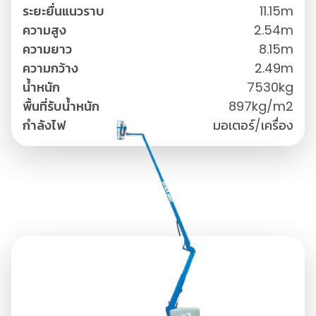
ระยะยื่นแนวราบ
11.15m
ความสูง
2.54m
ความยาว
8.15m
ความกว้าง
2.49m
น้ำหนัก
7530kg
พื้นที่รับน้ำหนัก
897kg/m2
กำลังไฟ
มอเตอร์/เครื่อง