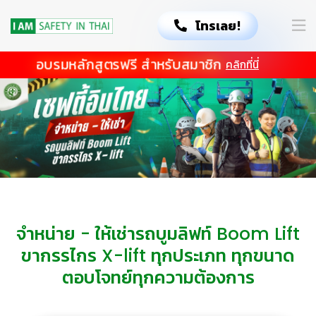
โทรเลย!
อบรมหลักสูตรฟรี สำหรับสมาชิก
คลิกที่นี่
จำหน่าย - ให้เช่ารถบูมลิฟท์ Boom Lift
ขากรรไกร X-lift ทุกประเภท ทุกขนาด
ตอบโจทย์ทุกความต้องการ