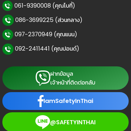
061-9390008 (คุณโบกี้)
086-3699225 (ส่วนกลาง)
097-2370949 (คุณแนน)
092-2411441 (คุณปอนด์)
ฝากข้อมูล
เจ้าหน้าที่ติดต่อกลับ
IamSafetyInThai
@SAFETYINTHAI