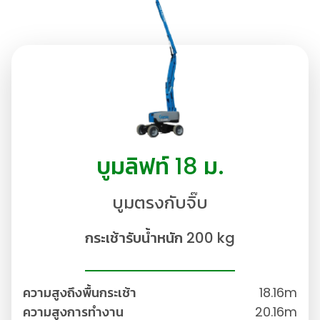
บูมลิฟท์ 18 ม.
บูมตรงกับจิ๊บ
กระเช้ารับน้ำหนัก 200 kg
ความสูงถึงพื้นกระเช้า
18.16m
👷
👷‍♀
🦺
ความสูงการทำงาน
20.16m