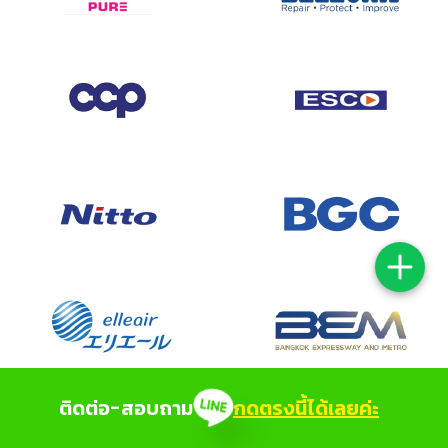
ติดต่อ-สอบถาม
กดตรงนี้ได้เลยค่ะ