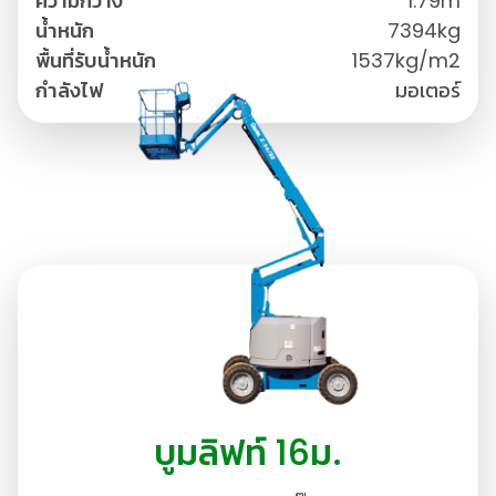
ความกว้าง
1.79m
น้ำหนัก
7394kg
พื้นที่รับน้ำหนัก
1537kg/m2
กำลังไฟ
มอเตอร์
บูมลิฟท์ 16ม.