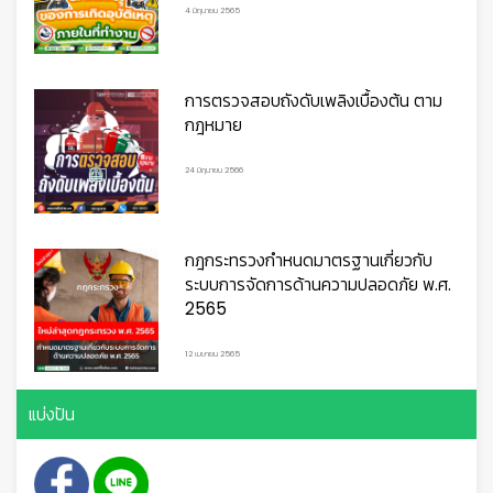
4 มิถุนายน 2565
การตรวจสอบถังดับเพลิงเบื้องต้น ตาม
กฎหมาย
24 มิถุนายน 2566
กฎกระทรวงกำหนดมาตรฐานเกี่ยวกับ
ระบบการจัดการด้านความปลอดภัย พ.ศ.
2565
12 เมษายน 2565
แบ่งปัน