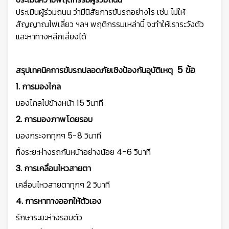
ประเมินผู้ร่วมถนน ว่ามีนิสัยการขับรถอย่างไร เช่น ไม่ให้
สัญญาณไฟเลี่ยว ฯลฯ พฤติกรรมเหล่านี้ จะทำให้เราระวังตัว
และหาทางหลีกเลี่ยงได้
5 ข้อ
สรุปเทคนิคการขับรถปลอดภัยเชิงป้องกันอุบัติเหตุ
1. การมองไกล
มองไกลไปข้างหน้า 15 วินาที
2. การมองภาพโดยรอบ
มองกระจกทุกๆ 5-8 วินาที
ทิ้งระยะห่างรถกันหน้าอย่างน้อย 4-6 วินาที
3. การเคลื่อนไหวสายตา
เคลื่อนไหวสายตาทุกๆ 2 วินาที
4. การหาทางออกให้ตัวเอง
รักษาระยะห่างรอบตัว