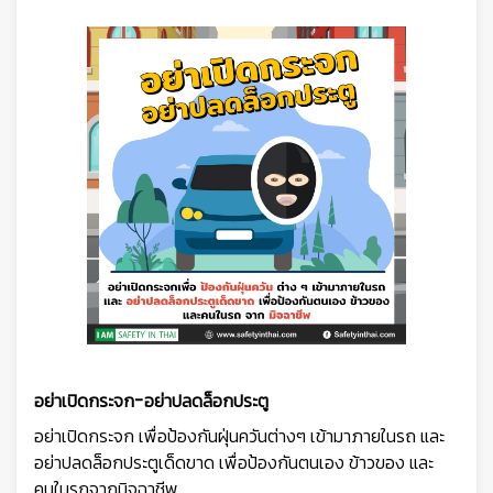
อย่าเปิดกระจก-อย่าปลดล็อกประตู
อย่าเปิดกระจก เพื่อป้องกันฝุ่นควันต่างๆ เข้ามาภายในรถ และ
อย่าปลดล็อกประตูเด็ดขาด เพื่อป้องกันตนเอง ข้าวของ และ
คนในรถจากมิจฉาชีพ