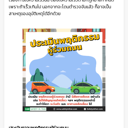
เพราะถ้าเร็วเกินไป นอกจากจะโดนตำรวจจับแล้ว ก็อาจเป็น
สาเหตุของอุบัติเหตุได้อีกด้วย
ประเมินความพฤติกรรมผู้ร่วมถนน