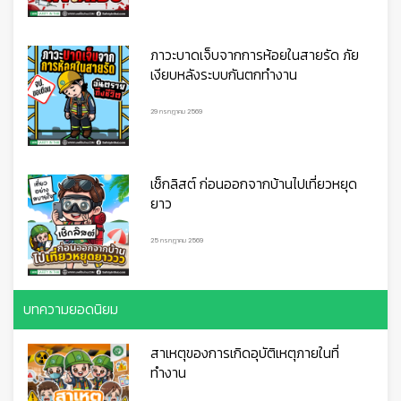
ภาวะบาดเจ็บจากการห้อยในสายรัด ภัย
เงียบหลังระบบกันตกทำงาน
29 กรกฎาคม 2569
เช็กลิสต์ ก่อนออกจากบ้านไปเที่ยวหยุด
ยาว
25 กรกฎาคม 2569
🦺
บทความยอดนิยม
สาเหตุของการเกิดอุบัติเหตุภายในที่
ทำงาน