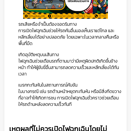
รถเสียหรือจำเป็นต้องจอดริมทาง
การเปิดไฟฉุกเฉินช่วยให้รถคันอื่นมองเห็นเราแต่ไกล และ
หลีกเลี่ยงได้อย่างปลอดภัย โดยเฉพาะในเวลากลางคืนหรือ
พื้นที่มืด
เกิดอุบัติเหตุบนเส้นทาง
ไฟฉุกเฉินช่วยเตือนรถที่ตามมาว่ามีเหตุผิดปกติเกิดขึ้นข้าง
หน้า ทำให้ผู้ขับขี่อื่นสามารถลดความเร็วและหลีกเลี่ยงได้ทัน
เวลา
เบรกกะทันหันในสถานการณ์คับขัน
ในบางกรณี เช่น รถด้านหน้าหยุดกะทันหัน หรือมีสิ่งกีดขวาง
ที่อาจทำให้เกิดการชน การเปิดไฟฉุกเฉินชั่วคราวช่วยเตือน
ให้รถด้านหลังลดความเร็วทันที
เหตุผลที่ไม่ควรเปิดไฟฉุกเฉินโดยไม่