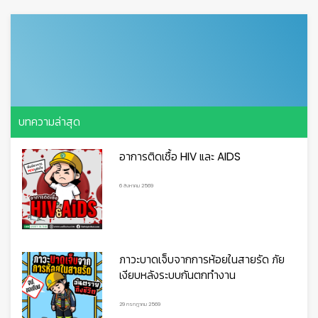
บทความล่าสุด
อาการติดเชื้อ HIV และ AIDS
6 สิงหาคม 2569
ภาวะบาดเจ็บจากการห้อยในสายรัด ภัย
เงียบหลังระบบกันตกทำงาน
29 กรกฎาคม 2569