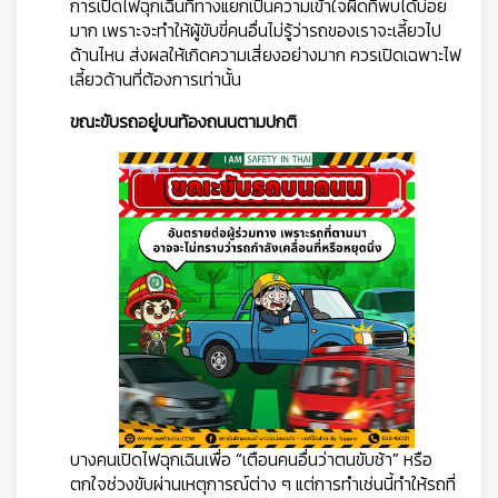
การเปิดไฟฉุกเฉินที่ทางแยกเป็นความเข้าใจผิดที่พบได้บ่อย
มาก เพราะจะทำให้ผู้ขับขี่คนอื่นไม่รู้ว่ารถของเราจะเลี้ยวไป
ด้านไหน ส่งผลให้เกิดความเสี่ยงอย่างมาก ควรเปิดเฉพาะไฟ
เลี้ยวด้านที่ต้องการเท่านั้น
ขณะขับรถอยู่บนท้องถนนตามปกติ
บางคนเปิดไฟฉุกเฉินเพื่อ “เตือนคนอื่นว่าตนขับช้า” หรือ
ตกใจช่วงขับผ่านเหตุการณ์ต่าง ๆ แต่การทำเช่นนี้ทำให้รถที่