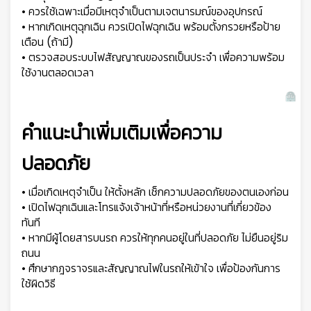
• ควรใช้เฉพาะเมื่อมีเหตุจำเป็นตามเจตนารมณ์ของอุปกรณ์
• หากเกิดเหตุฉุกเฉิน ควรเปิดไฟฉุกเฉิน พร้อมตั้งกรวยหรือป้าย
เตือน (ถ้ามี)
• ตรวจสอบระบบไฟสัญญาณของรถเป็นประจำ เพื่อความพร้อม
ใช้งานตลอดเวลา
คำแนะนำเพิ่มเติมเพื่อความ
ปลอดภัย
• เมื่อเกิดเหตุจำเป็น ให้ตั้งหลัก เช็กความปลอดภัยของตนเองก่อน
• เปิดไฟฉุกเฉินและโทรแจ้งเจ้าหน้าที่หรือหน่วยงานที่เกี่ยวข้อง
ทันที
• หากมีผู้โดยสารบนรถ ควรให้ทุกคนอยู่ในที่ปลอดภัย ไม่ยืนอยู่ริม
ถนน
• ศึกษากฎจราจรและสัญญาณไฟในรถให้เข้าใจ เพื่อป้องกันการ
ใช้ผิดวิธี