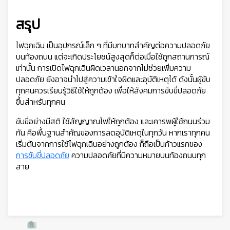
สรุป
ไฟฉุกเฉิน เป็นอุปกรณ์เล็ก ๆ ที่มีบทบาทสำคัญต่อความปลอดภัย
บนท้องถนน แต่จะเกิดประโยชน์สูงสุดก็ต่อเมื่อใช้ถูกสถานการณ์
เท่านั้น การเปิดไฟฉุกเฉินผิดเวลานอกจากไม่ช่วยเพิ่มความ
ปลอดภัย ยังอาจนำไปสู่ความเข้าใจผิดและอุบัติเหตุได้ ดังนั้นผู้ขับ
ทุกคนควรเรียนรู้วิธีใช้ให้ถูกต้อง เพื่อให้สังคมการขับขี่ปลอดภัย
ขึ้นสำหรับทุกคน

ขับขี่อย่างมีสติ ใช้สัญญาณไฟให้ถูกต้อง และเคารพผู้ใช้ถนนร่วม
กัน คือพื้นฐานสำคัญของการลดอุบัติเหตุในทุกวัน หากเราทุกคน
เริ่มต้นจากการใช้ไฟฉุกเฉินอย่างถูกต้อง ก็ถือเป็นก้าวแรกของ
การขับขี่ปลอดภัย
ความปลอดภัยที่มีความหมายบนท้องถนนทุก
สาย