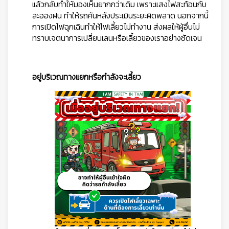
แล้วกลับทำให้มองเห็นยากกว่าเดิม เพราะแสงไฟสะท้อนกับ
ละอองฝน ทำให้รถคันหลังประเมินระยะผิดพลาด นอกจากนี้
การเปิดไฟฉุกเฉินทำให้ไฟเลี้ยวไม่ทำงาน ส่งผลให้ผู้อื่นไม่
ทราบเจตนาการเปลี่ยนเลนหรือเลี้ยวของเราอย่างชัดเจน
อยู่บริเวณทางแยกหรือกำลังจะเลี้ยว