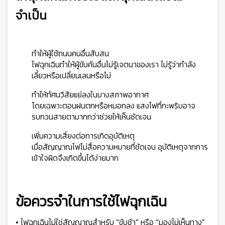
จำเป็น
ทำให้ผู้ใช้ถนนคนอื่นสับสน
ไฟฉุกเฉินทำให้ผู้ขับคันอื่นไม่รู้เจตนาของเรา ไม่รู้ว่ากำลัง
เลี้ยวหรือเปลี่ยนเลนหรือไม่
ทำให้ทัศนวิสัยแย่ลงในบางสภาพอากาศ
โดยเฉพาะตอนฝนตกหรือหมอกลง แสงไฟที่กะพริบอาจ
รบกวนสายตามากกว่าช่วยให้เห็นชัดเจน
เพิ่มความเสี่ยงต่อการเกิดอุบัติเหตุ
เมื่อสัญญาณไฟไม่สื่อความหมายที่ชัดเจน อุบัติเหตุจากการ
เข้าใจผิดจึงเกิดขึ้นได้ง่ายมาก
ข้อควรจำในการใช้ไฟฉุกเฉิน
• ไฟฉุกเฉินไม่ใช่สัญญาณสำหรับ “ขับช้า” หรือ “มองไม่เห็นทาง”