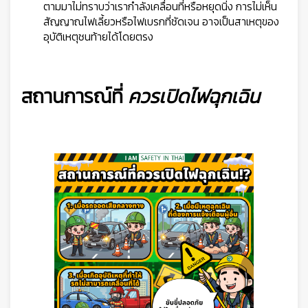
ตามมาไม่ทราบว่าเรากำลังเคลื่อนที่หรือหยุดนิ่ง การไม่เห็น
สัญญาณไฟเลี้ยวหรือไฟเบรกที่ชัดเจน อาจเป็นสาเหตุของ
อุบัติเหตุชนท้ายได้โดยตรง
สถานการณ์ที่
ควรเปิดไฟฉุกเฉิน