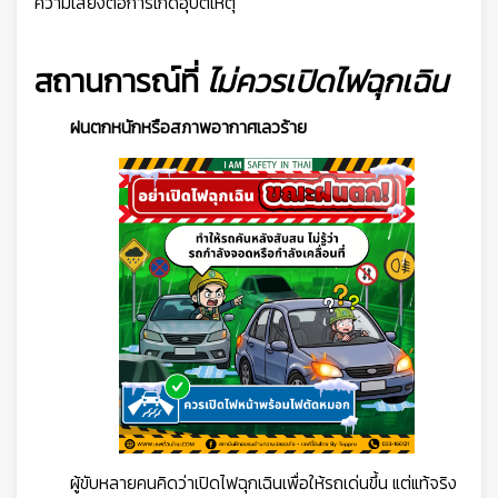
ความเสี่ยงต่อการเกิดอุบัติเหตุ
สถานการณ์ที่
ไม่ควรเปิดไฟฉุกเฉิน
ฝนตกหนักหรือสภาพอากาศเลวร้าย
ผู้ขับหลายคนคิดว่าเปิดไฟฉุกเฉินเพื่อให้รถเด่นขึ้น แต่แท้จริง