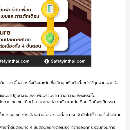
น และเอื้ออาทรซึ่งกันและกัน ซึ่งเป็นจุดเริ่มต้นที่จะทำให้ทุกฝ่ายยอมรับ
ี่ปฏิบัติงานของเพื่อนร่วมงาน ว่ามีความเสี่ยงหรือไม่
 ทักทาย ชมเชย เมื่อทำงานอย่างปลอดภัย และตักเตือนเมื่อมีพฤติกรรม
ทั้งการชมเชย การเตือนผ่านโปรแกรมที่สามารถบันทึกได้ทั้งทางเว็บไซต์และ
ำขั้นตอนทั้ง 4 ขั้นตอนอย่างต่อเนื่อง ทั่วทั้งองค์กร รวมถึงมีการ