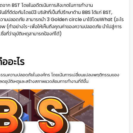
นิดจาก BST โดยในอดีตเน้นการสังเกตในการทำงาน
ี่ดีต่อกันโดยมี3 บริษัทที่เป็นที่ปรึกษาด้าน BBS ได้แก่ BST,
วามปลอดภัย สามารถนำ 3 Golden circle มาใช้โดยWhat (อะไร
ow (ทำอย่างไร-เพื่อให้เห็นถึงคุณค่าของความปลอดภัย นำไปสู่การ
ี่ว่าอุบัติเหตุสามารถป้องกัได้)
ืออะไร
ธรรมความปลอดภัยในองค์กร โดยเน้นการเปลี่ยนแปลงพฤติกรรมของ
ลดอุบัติเหตุและสร้างสภาพแวดล้อมการทำงานที่ดีขึ้น