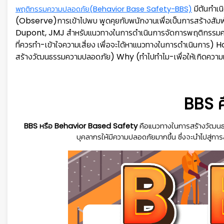
มีต้นกำเ
พฤติกรรมความปลอดภัย(Behavior Base Safety-BBS)
(Observe)การเข้าไปพบ พูดคุยกับพนักงานเพื่อเป็นการสร้างสัมพันธ์ท
Dupont, JMJ สำหรับแนวทางในการดำเนินการจัดการพฤติกรรมค
ที่ควรทำ-เข้าใจความเสี่ยง เพื่อจะได้หาแนวทางในการดำเนินการ) H
สร้างวัฒนธรรมความปลอดภัย) Why (ทำไปทำไม-เพื่อให้เกิดความเชื่อท
BBS ค
BBS หรือ Behavior Based Safety
คือแนวทางในการสร้างวัฒน
บุคลากรให้มีความปลอดภัยมากขึ้น ซึ่งจะนำไปสู่การ