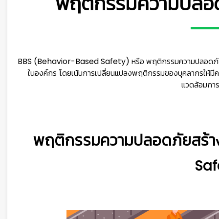
พฤติกรรมความปลอดภ
BBS (Behavior-Based Safety) หรือ พฤติกรรมความปลอดภัย เ
ในองค์กร โดยเน้นการเปลี่ยนแปลงพฤติกรรมของบุคลากรให้มีคว
แวดล้อมการท
พฤติกรรมความปลอดภัยสร้าง
👷
Saf