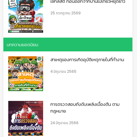
เช็กลิสต์ ก่อนออกจากบ้านไปเที่ยวหยุดยาว
25 กรกฎาคม 2569
บทความยอดนิยม
สาเหตุของการเกิดอุบัติเหตุภายในที่ทำงาน
4 มิถุนายน 2565
การตรวจสอบถังดับเพลิงเบื้องต้น ตาม
กฎหมาย
24 มิถุนายน 2566