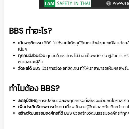
BBS ทำอะไร?
เน้นพฤติกรรม
BBS ไม่ได้รอให้เกิดอุบัติเหตุแล้วค่อยมาแก้ไข แต่จะเ
เนิ่นๆ
ทุกคนมีส่วนร่วม
ทุกคนในองค์กร ไม่ว่าจะเป็นพนักงาน ผู้จัดการ 
ตนเองและผู้อื่น
วัดผลได้
BBS มีวิธีการวัดผลที่ชัดเจน ทำให้เราสามารถเห็นผลลัพธ์แ
ทำไมต้อง BBS?
ลดอุบัติเหตุ
การเปลี่ยนแปลงพฤติกรรมที่เสี่ยงจะช่วยลดโอกาสเกิดอุ
เพิ่มประสิทธิภาพการทำงาน
เมื่อพนักงานรู้สึกปลอดภัย ก็จะทำงานไ
สร้างวัฒนธรรมองค์กรที่ดี
BBS ช่วยสร้างวัฒนธรรมองค์กรที่ทุก