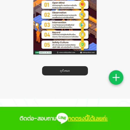
ดูทั้งหมด
ติดต่อ-สอบถาม
กดตรงนี้ได้เลยค่ะ
ข้อมูลที่เป็นประโยชน์