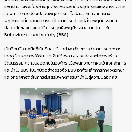
แสดงความห่วงใยอย่างถูกต้องเหมาะสมกับพฤติกรรมแต่ละครั้ง มีการ
วัดผลจากการปรับเปลี่ยนพฤติกรรมที่ไม่ปลอดภัย และการคง
พฤติกรรมที่ปลอดภัย กรณีที่ไม่สามารถปรับเปลี่ยนพฤติกรรมที่ไม่
ปลอดภัยของบางคนได้ การปลูกฝังพฤติกรรมความปลอดภัย,
Behavior-based safety (BBS)
เป็นอีกหนึ่งเทคนิคที่เป็นที่ยอมรับ อย่างกว้างขวางว่าสามารถลดการ
เกิดอุบัติเหตุ การได้รับบาดเจ็บได้จริง และช่วยส่งผลต่อการสร้าง
วัฒนธรรม ความปลอดภัยในองค์กร เมื่อพนักงานทุกคนเข้าใจหลักการ
และนําไป BBS ไปปฏิบัติอย่างจริงจัง BBS อาศัยหลักการทางจิตวิทยา
และวิทยาศาสตร์ในการส่งเสริมพฤติกรรมที่นําไปสู่ความปลอดภัย