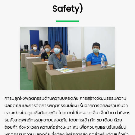
Safety)
การปลูกฝังพฤติกรรมด้านความปลอดภัย การสร้างวัฒนธรรมความ
ปลอดภัย และการจัดการพฤติกรรมเสี่ยง เริ่มจากการตกลงร่วมกันว่า
เราจะห่วงใย ดูแลซึ่งกันและกัน ไม่อยากให้ใครบาดเจ็บ เจ็บป่วย ทำกิจกร
รมสังเกตุพฤติกรรมความปลอดภัย โดยการเข้า ทัก ชม เตือน ด้วย
ถ้อยคำ จังหวะเวลา ความถี่อย่างเหมาะสม เพื่อควบคุมและปรับเปลี่ยน
พฤติกรรมความปลอดภัย ซึ่งต้องมีหลักการสังเกตุสำหรับตัดสินใจเข้า