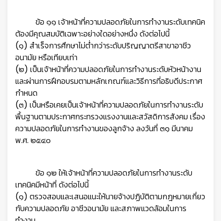
ข้อ ๑๑ เจ้าหน้าที่ความปลอดภัยในการทำงานระดับเทคนิค
ต้องมีคุณสมบัติเฉพาะอย่างใดอย่างหนึ่ง ดังต่อไปนี้
(๑) สำเร็จการศึกษาไม่ต่ำกว่าระดับปริญญาตรีสาขาอาชีว
อนามัย หรือเทียบเท่า
(๒) เป็นเจ้าหน้าที่ความปลอดภัยในการทำงานระดับหัวหน้างาน
และผ่านการฝึกอบรมตามหลักเกณฑ์และวิธีการที่อธิบดีประกาศ
กำหนด
(๓) เป็นหรือเคยเป็นเจ้าหน้าที่ความปลอดภัยในการทำงานระดับ
พื้นฐานตามประกาศกระทรวงแรงงานและสวัสดิการสังคม เรื่อง
ความปลอดภัยในการทำงานของลูกจ้าง ลงวันที่ ๓๑ มีนาคม
พ.ศ. ๒๕๔๐
ข้อ ๑๒ ให้เจ้าหน้าที่ความปลอดภัยในการทำงานระดับ
เทคนิคมีหน้าที่ ดังต่อไปนี้
(๑) ตรวจสอบและเสนอแนะให้นายจ้างปฏิบัติตามกฎหมายเกี่ยว
กับความปลอดภัย อาชีวอนามัย และสภาพแวดล้อมในการ
ทำงาน