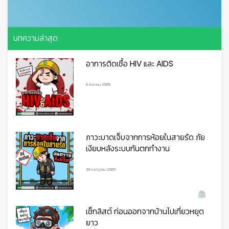
บทความล่าสุด
อาการติดเชื้อ HIV และ AIDS
6 สิงหาคม 2569
ภาวะบาดเจ็บจากการห้อยในสายรัด ภัย
เงียบหลังระบบกันตกทำงาน
29 กรกฎาคม 2569
เช็กลิสต์ ก่อนออกจากบ้านไปเที่ยวหยุด
ยาว