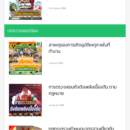
25 กรกฎาคม 2569
บทความยอดนิยม
สาเหตุของการเกิดอุบัติเหตุภายในที่
🦺
ทำงาน
4 มิถุนายน 2565
การตรวจสอบถังดับเพลิงเบื้องต้น ตาม
กฎหมาย
24 มิถุนายน 2566
กฎกระทรวงกำหนดมาตรฐานเกี่ยวกับ