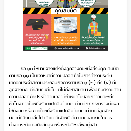
ข้อ ๑๐ ให้นายจ้างแต่งตั้งลูกจ้างคนหนึ่งซึ่งมีคุณสมบัติ
ตามข้อ ๑๑ เป็นเจ้าหน้าที่ความปลอดภัยในการทำงานระดับ
เทคนิคประจำสถานประกอบกิจการตามข้อ ๑ (๒) ถึง (๕) ที่มี
ลูกจ้างตั้งแต่ยี่สิบคนขึ้นไปแต่ไม่ถึงห้าสิบคน เพื่อปฏิบัติงานด้าน
ความปลอดภัยประจำตามเวลาที่กำหนดไม่น้อยกว่าวันละหนึ่ง
ชั่วโมงภายในหนึ่งร้อยแปดสิบวันนับแต่วันที่กฎกระทรวงนี้มีผล
ใช้บังคับ หรือภายในหนึ่งร้อยแปดสิบวันนับแต่วันที่มีลูกจ้าง
ตั้งแต่ยี่สิบคนขึ้นไป เว้นแต่มีเจ้าหน้าที่ความปลอดภัยในการ
ทำงานระดับเทคนิคขั้นสูง หรือระดับวิชาชีพอยู่แล้ว