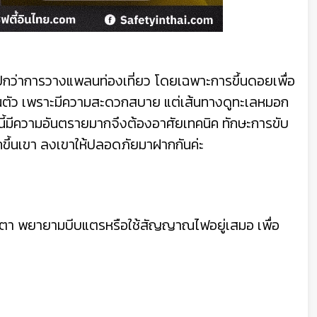
กว่าการวางแพลนท่องเที่ยว โดยเฉพาะการขึ้นดอยเพื่อ
นตัว เพราะมีความสะดวกสบาย แต่เส้นทางดูทะเลหมอก
่านี้มีความอันตรายมากจึงต้องอาศัยเทคนิค ทักษะการขับ
ถขึ้นเขา ลงเขาให้ปลอดภัยมาฝากกันค่ะ
สายตา พยายามบีบแตรหรือใช้สัญญาณไฟอยู่เสมอ เพื่อ