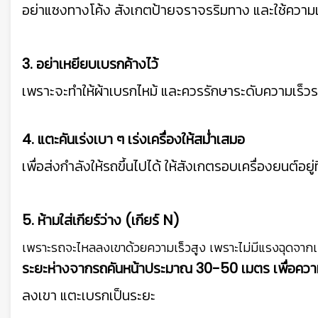
อย่าแซงทางโค้ง สังเกตป้ายจราจรริมทาง และใช้ความเ
3. อย่าเหยียบเบรกค้างไว้
เพราะจะทำให้ผ้าเบรกไหม้ และควรรักษาระดับความเร็วระ
4. แตะคันเร่งเบา ๆ เร่งเครื่องให้สม่ำเสมอ
เพื่อส่งกำลังให้รถขึ้นไปได้ ให้สังเกตรอบเครื่องยนต์
5. ห้ามใส่เกียร์ว่าง (เกียร์ N)
เพราะรถจะไหลลงเขาด้วยความเร็วสูง เพราะไม่มีแรงฉุดจากเคร
ระยะห่างจากรถคันหน้าประมาณ 30-50 เมตร เพื่อคว
ลงเขา แตะเบรกเป็นระยะ