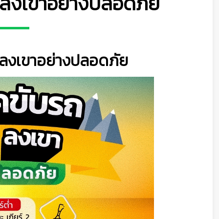
า-ลงเขาอย่างปลอดภัย
า-ลงเขาอย่างปลอดภัย