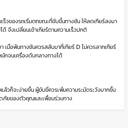
วามเร็วของรถเริ่มตกขณะที่ขับขึ้นทางชัน ให้ลดเกียร์ลงมา
ได้ จึงเปลี่ยนเข้าเกียร์ตามความเร็วปกติ
ขา เมื่อพ้นทางชันควรสลับมาที่เกียร์ D ไม่ควรลากเกียร์
หนักจนเครื่องดับกลางทางได้
้วก็จะง่ายขึ้น ผู้ขับขี่ควรเพิ่มความระมัดระวังมากขึ้น
ลอดภัยของตัวคุณและเพื่อนร่วมทาง