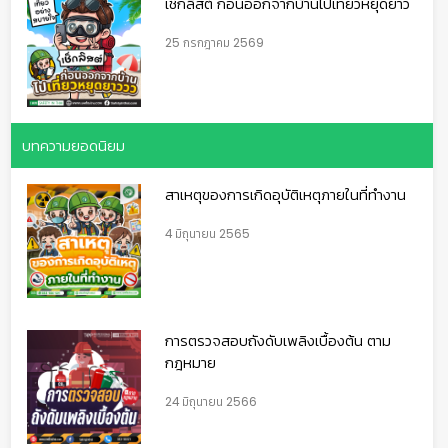
เช็กลิสต์ ก่อนออกจากบ้านไปเที่ยวหยุดยาว
25 กรกฎาคม 2569
บทความยอดนิยม
สาเหตุของการเกิดอุบัติเหตุภายในที่ทำงาน
4 มิถุนายน 2565
การตรวจสอบถังดับเพลิงเบื้องต้น ตาม
กฎหมาย
24 มิถุนายน 2566