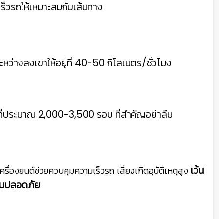
ร็วรถให้เหมาะสมกับเส้นทาง
หว่างลงเขาให้อยู่ที่ 40-50 กิโลเมตร/ชั่วโมง
อยู่ที่ประมาณ 2,000-3,500 รอบ ที่สำคัญอย่าลืม
เว้น
ื่องยนต์ช่วยควบคุมความเร็วรถ เสี่ยงเกิดอุบัติเหตุสูง
ามปลอดภัย