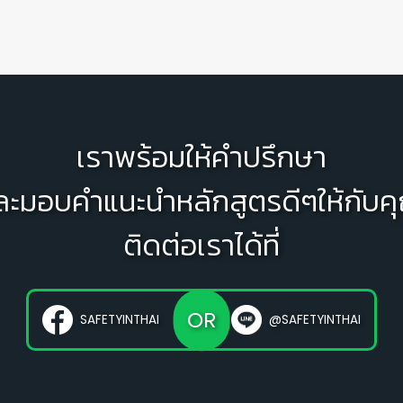
เราพร้อมให้คำปรึกษา
ละมอบคำแนะนำหลักสูตรดีๆให้กับค
ติดต่อเราได้ที่
OR
SAFETYINTHAI
@SAFETYINTHAI