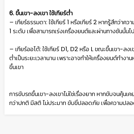
6. ขึ้นเขา-ลงเขา ใช้เกียร์ต่ำ
– เกียร์ธรรมดา: ใช้เกียร์ 1 หรือเกียร์ 2 หากรู้สึกว่าค
1 ระดับ เพื่อสามารถเร่งเครื่องยนต์และผ่านทางชันนั้นไป
– เกียร์ออโต้: ใช้เกียร์ D1, D2 หรือ L ขณะขึ้นเขา-ลงเ
ต่ำเป็นระยะเวลานาน เพราะอาจทำให้เครื่องยนต์ทำงาน
ขึ้นเขา
การขับรถขึ้นเขา-ลงเขาไม่ใช่เรื่องยาก หากขับจนคุ้นเคยแล
กว่าปกติ มีสติ ไม่ประมาท ขับขี่ปลอดภัย เพื่อความป