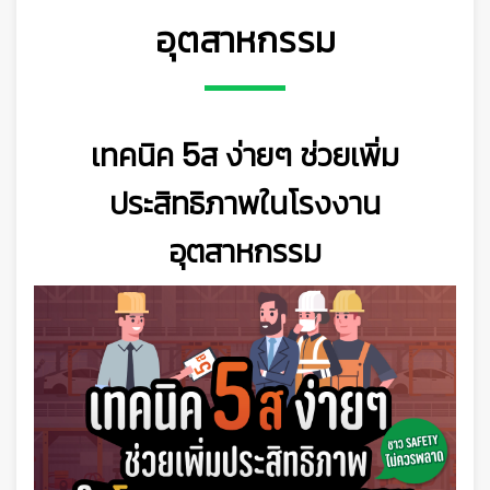
อุตสาหกรรม
เทคนิค 5ส ง่ายๆ ช่วยเพิ่ม
ประสิทธิภาพในโรงงาน
อุตสาหกรรม