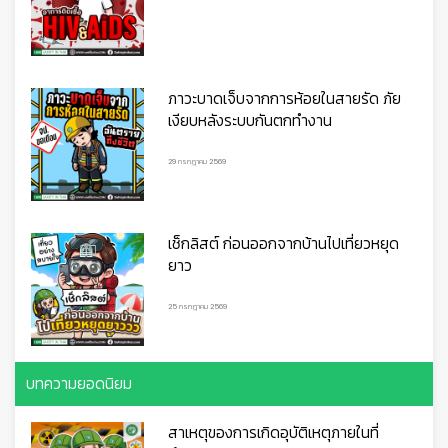
ภาวะบาดเจ็บจากการห้อยในสายรัด ภัย
เงียบหลังระบบกันตกทำงาน
🦺
29 กรกฎาคม 2569
เช็กลิสต์ ก่อนออกจากบ้านไปเที่ยวหยุด
ยาว
25 กรกฎาคม 2569
บทความยอดนิยม
สาเหตุของการเกิดอุบัติเหตุภายในที่