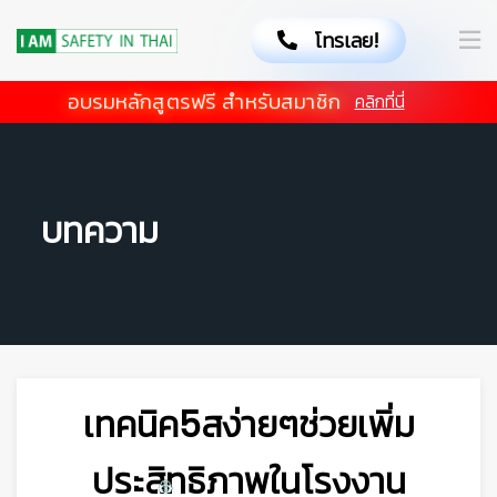
โทรเลย!
อบรมหลักสูตรฟรี สำหรับสมาชิก
คลิกที่นี่
บทความ
เทคนิค5สง่ายๆช่วยเพิ่ม
ประสิทธิภาพในโรงงาน