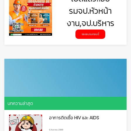
รมจป.หัวหน้า
งาน,จป.บริหาร
จองอบรมตอนนี้
บทความล่าสุด
อาการติดเชื้อ HIV และ AIDS
6 สิงหาคม 2569