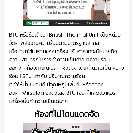
BTU หรือชื่อเต็มว่า British Thermal Unit
เป็นหน่วย
วัดค่าพลังงานความร้อนตามมาตรฐานสากล
เมื่อนำมาใช้ในส่วนของเครื่องปรับอากาศ
จะมีหมายถึง
ความ
สามารถในการทำความเย็น
ถ่ายเทความร้อน
ออกจากห้องภายในเวลา 1 ชั่วโมง
โดยคำนวณเป็น ความ
ร้อน 1 BTU เท่ากับ ปริมาณความร้อน
ที่ทำให้น้ำ 1 ปอนด์ มีอุณหภูมิเพิ่มขึ้นหรือลดลง 1
องศา
ฟาเรนไฮต์ ยิ่งตัวเลข BTU เยอะก็แสดงว่าแอร์
เครื่องนั้นทำความเย็นได้มาก
ห้องที่ไม่โดนแดดจัด