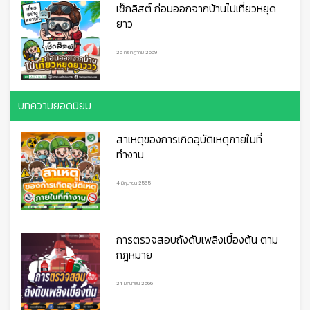
เช็กลิสต์ ก่อนออกจากบ้านไปเที่ยวหยุด
ยาว
25 กรกฎาคม 2569
บทความยอดนิยม
สาเหตุของการเกิดอุบัติเหตุภายในที่
ทำงาน
4 มิถุนายน 2565
การตรวจสอบถังดับเพลิงเบื้องต้น ตาม
กฎหมาย
24 มิถุนายน 2566