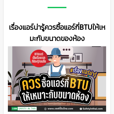
👷
เรื่องแอร์น่ารู้ควรซื้อแอร์กี่BTUให้เห
มะกับขนาดของห้อง