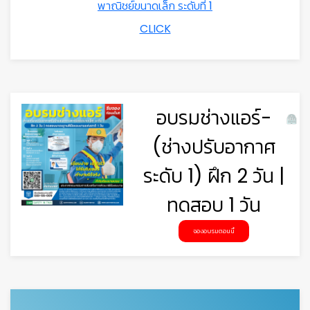
พาณิชย์ขนาดเล็ก ระดับที่ 1
CLICK
อบรมช่างแอร์-
(ช่างปรับอากาศ
ระดับ 1) ฝึก 2 วัน |
ทดสอบ 1 วัน
จองอบรมตอนนี้