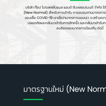
บริษัท ท๊อป โปรเฟสชั่นแนล แอนด์ ดีเวลลอปเมนต์ จํากัด
ไ
(New Normal) สำหรับการเข้ารับ
การอบรมตามมาตรการป
ของเชื้อ COVID-19
เราเชื่อว่ามาตรการของเรา จะสร้างความ
ปลอดภัยและกลับมาเข้ารับการอีกครั้ง และกลับมาเข้ารับก
ละเอียดของมาตรการป้องกัน ดังนี้
มาตรฐานใหม่ (New Norm
👷