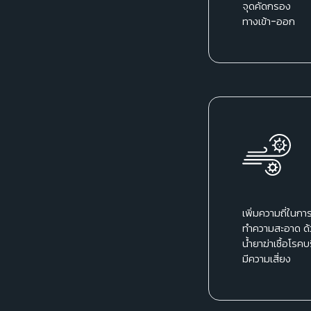
จุดคัดกรอง
ทางเข้า-ออก
เพิ่มความถี่ในกา
ทำความสะอาด ด้
น้ำยาฆ่าเชื้อโรคบ
มีความเสี่ยง