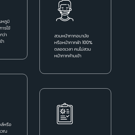
หภูมิ
การไข้
กว่า
สวมหน้ากากอนามัย
ข้า
หรือหน้ากากผ้า 100%
ตลอดเวลา คนไม่สวม
หน้ากากห้ามเข้า
ล์หรือ
ิเวณ