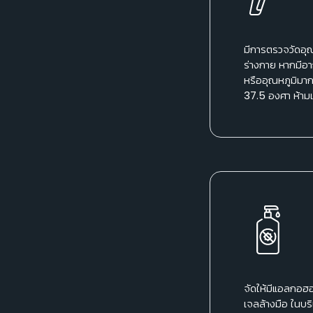
มีการตรวจวัดอุณ
ร่างกาย หากมีอา
หรืออุณหภูมิมาก
37.5 องศา ห้ามเ
จัดให้มีแอลกอฮอ
เจลล้างมือ ในบร