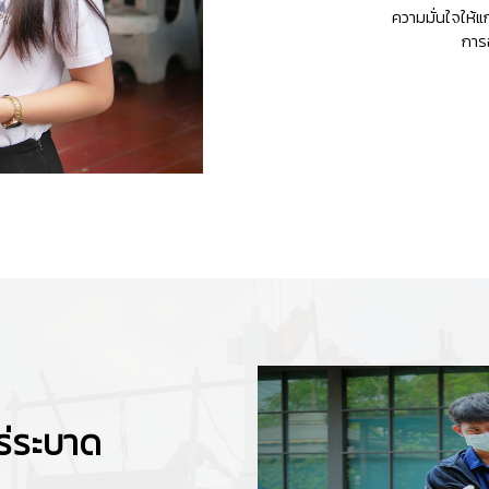
ความมั่นใจให้แก่
การ
่ระบาด