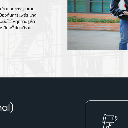
ด้กำหนดมาตรฐานใหม่
้องกันการแพร่ระบาด
มั่นใจให้ทุกท่าน
รู้สึก
ารอีกครั้งโดยมีราย
al)