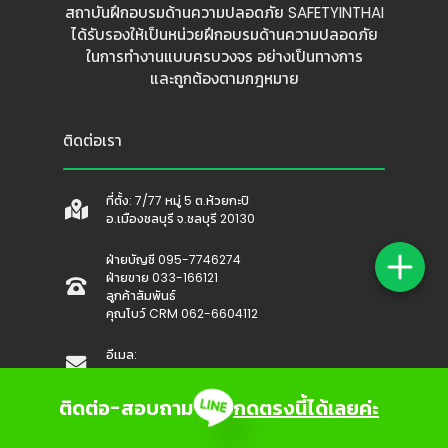
สถาบันฝึกอบรมด้านความปลอดภัย SAFETYINTHAI
ได้รับรองให้เป็นหน่วยฝึกอบรมด้านความปลอดภัย
ในการทำงานแบบครบวงจร อย่างเป็นทางการ
และถูกต้องตามกฎหมาย
ติดต่อเรา
ที่ตั้ง: 7/77 หมู่ 5 ต.ห้วยกะปิ
อ.เมืองชลบุรี จ.ชลบุรี 20130
ฝ่ายบัญชี 095-7746274
ฝ่ายขาย 033-166121
ลูกค้าสัมพันธ์
คุณโบว์ CRM 062-6604112
อีเมล:
crm@topprobooking.com
ติดต่อ-สอบถาม
กดตรงนี้ได้เลยค่ะ
บริการของเรา