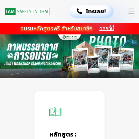
โทรเลย!
อบรมหลักสูตรฟรี สำหรับสมาชิก
คลิกที่นี่
หลักสูตร :