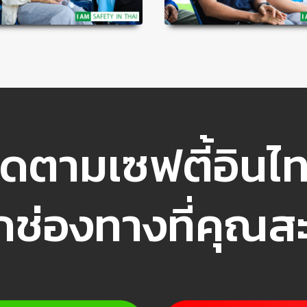
ิดตามเซฟตี้อินไ
ุกช่องทางที่คุณ