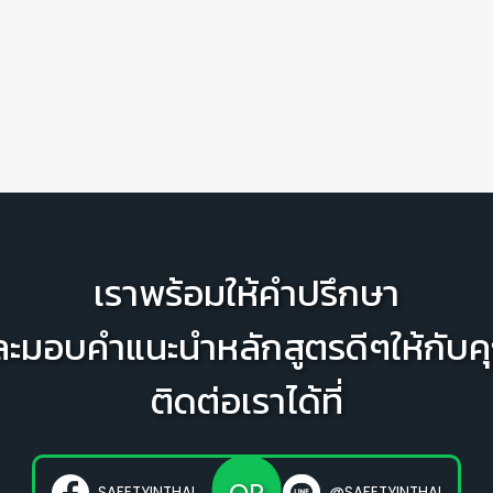
เราพร้อมให้คำปรึกษา
ละมอบคำแนะนำหลักสูตรดีๆให้กับค
ติดต่อเราได้ที่
OR
SAFETYINTHAI
@SAFETYINTHAI