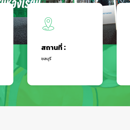
สถานที่ :
ชลบุรี