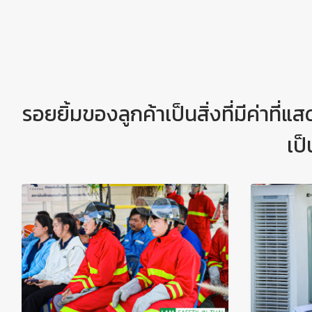
รอยยิ้มของลูกค้าเป็นสิ่งที่มีค่าที
เป
👷