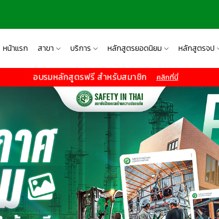
หน้าแรก
สาขา
บริการ
หลักสูตรยอดนิยม
หลักสูตรจป
อบรมหลักสูตรฟรี สำหรับสมาชิก
คลิกที่นี่
👷‍♀