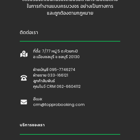
ในการทำงานแบบครบวงจร อย่างเป็นทางการ
และถูกต้องตามกฎหมาย
ติดต่อเรา
ที่ตั้ง: 7/77 หมู่ 5 ต.ห้วยกะปิ
อ.เมืองชลบุรี จ.ชลบุรี 20130
ฝ่ายบัญชี 095-7746274
ฝ่ายขาย 033-166121
ลูกค้าสัมพันธ์
คุณโบว์ CRM 062-6604112
อีเมล:
crm@topprobooking.com
บริการของเรา