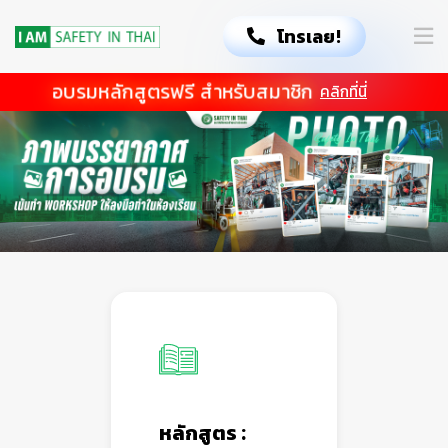
โทรเลย!
อบรมหลักสูตรฟรี สำหรับสมาชิก
คลิกที่นี่
หลักสูตร :