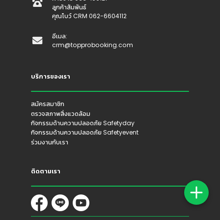
ลูกค้าสัมพันธ์
คุณโบว์ CRM 062-6604112
อีเมล:
crm@topprobooking.com
👷
👷‍♀
🦺
บริการของเรา
สมัครสมาชิก
ตรวจสภาพสิ่งแวดล้อม
กิจกรรมด้านความปลอดภัย Safetyday
กิจกรรมด้านความปลอดภัย Safetyevent
ร่วมงานกับเรา
ติดตามเรา