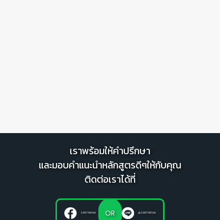
🦺
เราพร้อมให้คำปรึกษา
และมอบคำแนะนำหลักสูตรดีๆให้กับคุณ
ติดต่อเราได้ที่
OR
SAFETYINTHAI
@SAFETYINTHAI