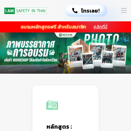
โทรเลย!
อบรมหลักสูตรฟรี สำหรับสมาชิก
คลิกที่นี่
หลักสูตร :