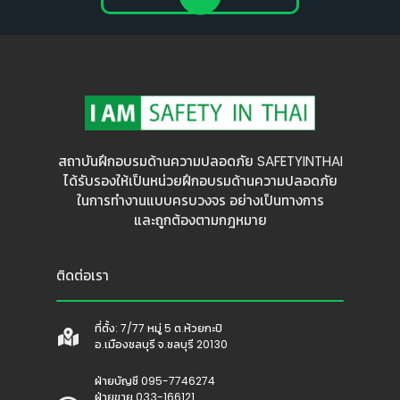
สถาบันฝึกอบรมด้านความปลอดภัย SAFETYINTHAI
ได้รับรองให้เป็นหน่วยฝึกอบรมด้านความปลอดภัย
ในการทำงานแบบครบวงจร อย่างเป็นทางการ
และถูกต้องตามกฎหมาย
ติดต่อเรา
ที่ตั้ง: 7/77 หมู่ 5 ต.ห้วยกะปิ
อ.เมืองชลบุรี จ.ชลบุรี 20130
ฝ่ายบัญชี 095-7746274
ฝ่ายขาย 033-166121