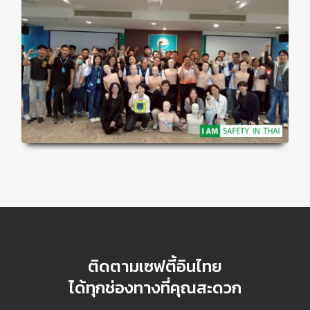
ติดตามเซฟตี้อินไทย
ได้ทุกช่องทางที่คุณสะดวก