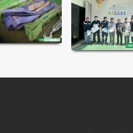
ิดตามเซฟตี้อินไ