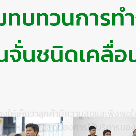
มทบทวนการทำงา
้นจั่นชนิดเคลื่อน
่แสดงให้เห็นว่าลูกค้ามีความสุขและพึงพ
็นเป้าหมายสูงสุดของการให้บริการของ