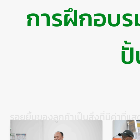
การฝึกอบร
ปั
รอยยิ้มของลูกค้าเป็นสิ่งที่มีค่าที
เป